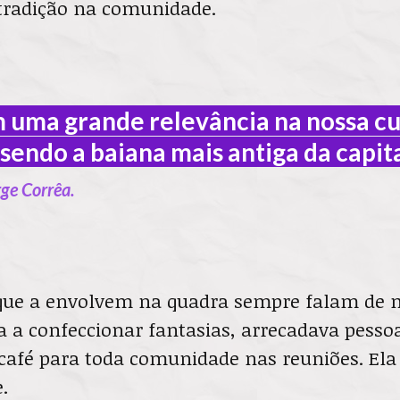
tradição na comunidade.
m uma grande relevância na nossa cu
sendo a baiana mais antiga da capita
rge Corrêa.
que a envolvem na quadra sempre falam de 
 a confeccionar fantasias, arrecadava pesso
a café para toda comunidade nas reuniões. Ela
.