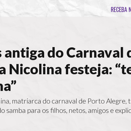
RECEBA 
 antiga do Carnaval 
a Nicolina festeja: “
ha”
na, matriarca do carnaval de Porto Alegre, 
o samba para os filhos, netos, amigos e expli