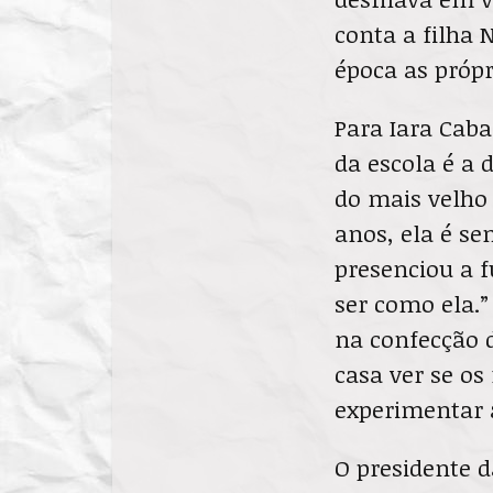
conta a filha 
época as própr
Para Iara Caba
da escola é a d
do mais velho
anos, ela é s
presenciou a f
ser como ela.”
na confecção 
casa ver se os
experimentar a
O presidente d