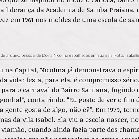
 a liderança da Academia de Samba Praiana, 
 vez em 1961 nos moldes de uma escola de sa
de arquivo pessoal de Dona Nicolina espalhadas em sua sala. Foto: Isabell
na Capital, Nicolina já demonstrava o espír
 vida: festa, para ela, é compromisso sério.
a para o carnaval do Bairro Santana, fugindo
gonha!”, conta rindo. “Eu gosto de ver o fim d
a gente gosta de algo, não é?”. Em 1979, tor
nas da Vila Isabel. Ela viu a escola nascer, no
 Viamão, quando ainda fazia parte dos cham