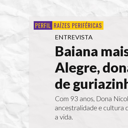
PERFIL
RAÍZES PERIFÉRICAS
ENTREVISTA
Baiana mais
Alegre, don
de guriazin
Com 93 anos, Dona Nicoli
ancestralidade e cultura d
a vida.