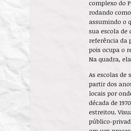
complexo do P
rodando como 
assumindo o qu
sua escola de 
referência da 
pois ocupa o 
Na quadra, ela
As escolas de
partir dos ano
locais por ond
década de 1970 
estreitou. Vis
público-privad
em um processo