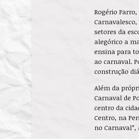
Rogério Farro
Carnavalesco, 
setores da esc
alegórico a ma
ensina para t
ao carnaval. 
construção diá
Além da própr
Carnaval de Po
centro da cida
Centro, na Per
no Carnaval”, 