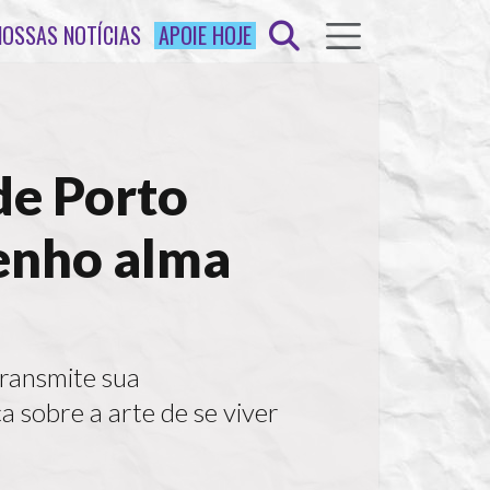
NOSSAS NOTÍCIAS
APOIE HOJE
de Porto
tenho alma
transmite sua
ca sobre a arte de se viver