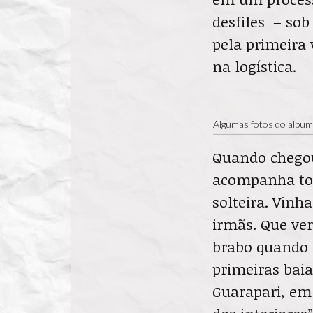
desfiles – sob
pela primeira
na logística.
Algumas fotos do álbum 
Quando chegou 
acompanha toda
solteira. Vinh
irmãs. Que ver
brabo quando 
primeiras baia
Guarapari, em