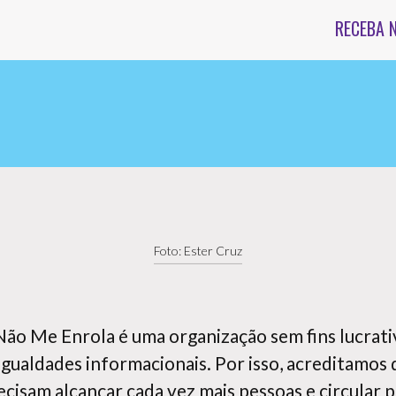
RECEBA 
Foto: Ester Cruz
ão Me Enrola é uma organização sem fins lucrati
gualdades informacionais. Por isso, acreditamos 
cisam alcançar cada vez mais pessoas e circular 