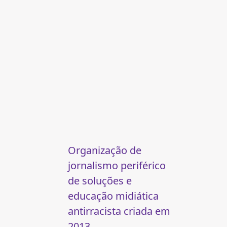
Organização de
jornalismo periférico
de soluções e
educação midiática
antirracista criada em
2013.