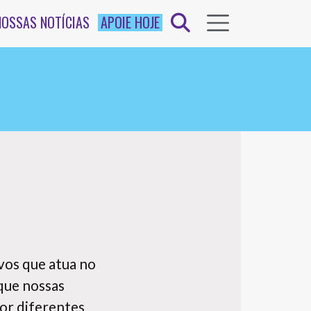
NOSSAS NOTÍCIAS
APOIE HOJE
vos que atua no
que nossas
por diferentes