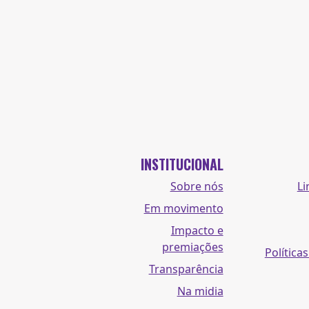
INSTITUCIONAL
Sobre nós
Li
Em movimento
Impacto e
premiações
Políticas
Transparência
Na midia