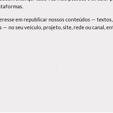
lataformas.
eresse em republicar nossos conteúdos — textos, 
 — no seu veículo, projeto, site, rede ou canal, 