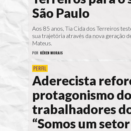
São Paulo
Aos 85 anos, Tia Cida dos Terreiros te
sua trajetória através da nova geração 
Mateus.
POR
KÉREN MORAIS
PERFIL
Aderecista refor
protagonismo do
trabalhadores do
“Somos um setor