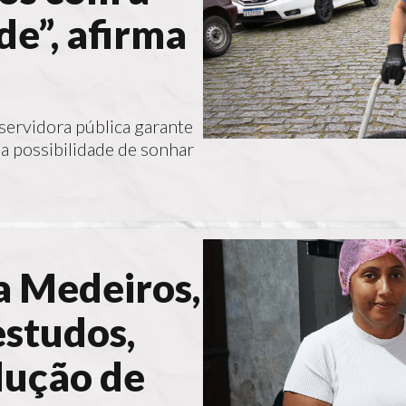
e”, afirma
servidora pública garante
 a possibilidade de sonhar
a Medeiros,
estudos,
dução de