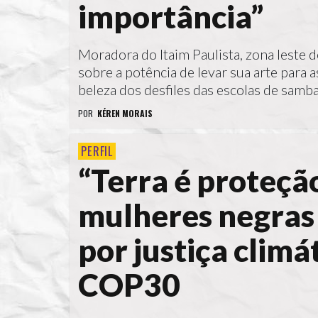
importância”
Moradora do Itaim Paulista, zona leste de
sobre a potência de levar sua arte para 
beleza dos desfiles das escolas de samba
POR
KÉREN MORAIS
PERFIL
“Terra é proteção
mulheres negras 
por justiça climá
COP30