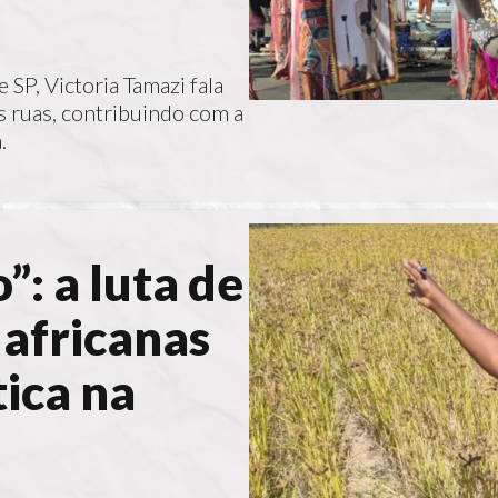
 SP, Victoria Tamazi fala
as ruas, contribuindo com a
.
”: a luta de
africanas
tica na