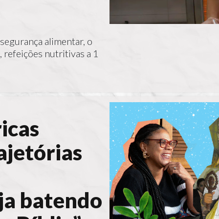
nsegurança alimentar, o
refeições nutritivas a 1
icas
jetórias
ja batendo