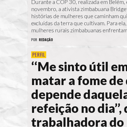
Durante a COP 30, realizada em Belém, e
novembro, a ativista zimbabuana Bridge
histórias de mulheres que caminham qui
excluídas da terra que cultivam. Para el
mulheres rurais zimbabuanas enfrenta
POR
REDAÇÃO
PERFIL
‘‘Me sinto útil e
matar a fome de
depende daquela
refeição no dia’’, 
trabalhadora do