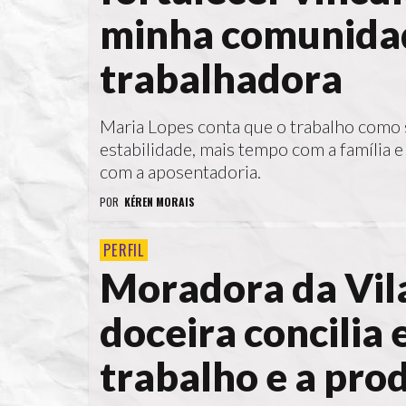
minha comunidad
trabalhadora
Maria Lopes conta que o trabalho como 
estabilidade, mais tempo com a família e
com a aposentadoria.
POR
KÉREN MORAIS
PERFIL
Moradora da Vil
doceira concilia 
trabalho e a pro