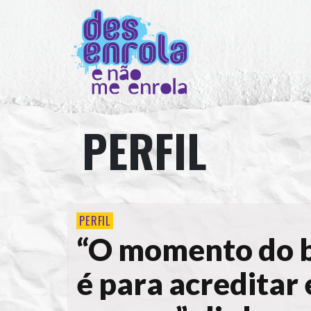
PERFIL
PERFIL
“O momento do 
é para acreditar 