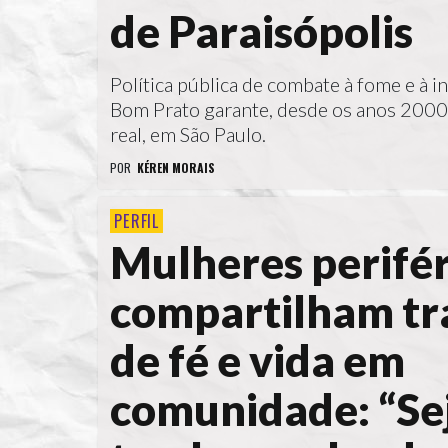
de Paraisópolis
Política pública de combate à fome e à i
Bom Prato garante, desde os anos 2000, 
real, em São Paulo.
POR
KÉREN MORAIS
PERFIL
Mulheres perifér
compartilham tra
de fé e vida em
comunidade: “Se