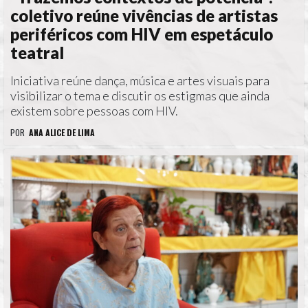
coletivo reúne vivências de artistas
periféricos com HIV em espetáculo
teatral
Iniciativa reúne dança, música e artes visuais para
visibilizar o tema e discutir os estigmas que ainda
existem sobre pessoas com HIV.
POR
ANA ALICE DE LIMA