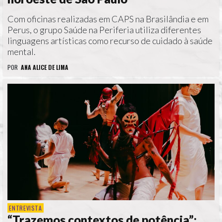
Com oficinas realizadas em CAPS na Brasilândia e em
Perus, o grupo Saúde na Periferia utiliza diferentes
linguagens artísticas como recurso de cuidado à saúde
mental.
POR
ANA ALICE DE LIMA
ENTREVISTA
“Trazemos contextos de potência”: