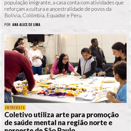
população imigrante, a casa conta com atividades que
reforçam a cultura e ancestralidade de povos da
Bolívia, Colômbia, Equador e Peru.
POR
ANA ALICE DE LIMA
ENTREVISTA
Coletivo utiliza arte para promoção
de saúde mental na região norte e
noroeste de São Paulo