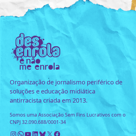
Organização de jornalismo periférico de
soluções e educação midiática
antirracista criada em 2013.
Somos uma Associação Sem Fins Lucrativos com o
CNPJ 32.090.688/0001-34
Instagram
WhatsApp
Youtube
LinkedIn
Bluesky
X
Facebook