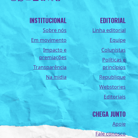
INSTITUCIONAL
EDITORIAL
Sobre nós
Linha editorial
Em movimento
Equipe
Impacto e
Colunistas
premiações
Políticas e
Transparência
princípios
Na midia
Republique
Webstories
Editoriais
CHEGA JUNTO
Apoie
Fale conosco