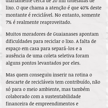
diariamente cerca de 20 mil toneladas de
lixo. O que chama a atenção é que 40% deste
montante é reciclável. No entanto, somente
7% é realmente reaproveitado.
Muitos moradores de Guaianases apontam
dificuldades para reciclar o lixo. A falta de
espaço em casa para separá-los e a
ausência de uma coleta seletiva foram
alguns pontos levantados por eles.
Mas quem conseguiu inserir na rotina o
descarte de recicláveis tem contribuído, não
só para o meio ambiente, mas também
colaborado com a sustentabilidade
financeira de empreendimentos e