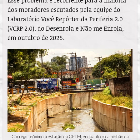
Esse problema é recorrente para a maioria
dos moradores escutados pela equipe do
Laboratório Você Repórter da Periferia 2.0
(VCRP 2.0), do Desenrola e Não me Enrola,
em outubro de 2025.
Córrego próximo a estação da CPTM, enquanto o caminhão da