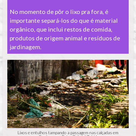
No momento de pôr o lixo pra fora, é
importante separá-los do que é material
orgânico, que inclui restos de comida,
produtos de origem animal e resíduos de
jardinagem.
Lixos e entulhos tampando a passagem nas calçadas em