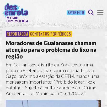
APOIE HOJE
REPORTAGEM
CONTEXTOS PERIFÉRICOS
Moradores de Guaianases chamam
atenção para o problema do lixo na
região
Em Guaianases, distrito da Zona Leste, uma
placa da Prefeitura na esquina da rua Tristão
Gago, próximo à estação da CPTM, manda uma
mensagem importante: “Proibido jogar lixo e
entulho - Sujeito à multa e apreensão - Crime
Ambiental, Lei Municipal n°13.478/02.”