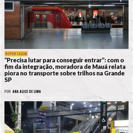
REPORTAGEM
“Precisa lutar para conseguir entrar”: com o
fim da integração, moradora de Mauá relata
piora no transporte sobre trilhos na Grande
SP
POR
ANA ALICE DE LIMA