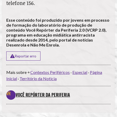
telefone 156.
Esse conteúdo foi produzido por jovens em processo
de formação do laboratório de produção de
conteúdo Você Repórter da Periferia 2.0 (VCRP 2.0),
programa em educação midiática antirracista
realizado desde 2014, pelo portal de notícias
Desenrola e Não Me Enrola.
Reportar erro
Mais sobre ￫
Contextos Periféricos
·
Especial
·
Página
Inicial
·
Território da Noticia
VOCÊ REPÓRTER DA PERIFERIA