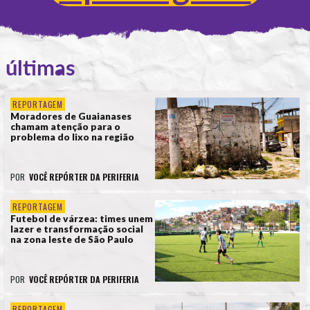
últimas
REPORTAGEM
Moradores de Guaianases
chamam atenção para o
problema do lixo na região
POR
VOCÊ REPÓRTER DA PERIFERIA
REPORTAGEM
Futebol de várzea: times unem
lazer e transformação social
na zona leste de São Paulo
POR
VOCÊ REPÓRTER DA PERIFERIA
REPORTAGEM