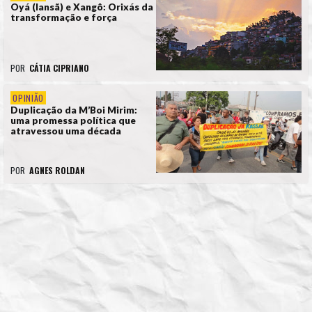
Oyá (Iansã) e Xangô: Orixás da
transformação e força
POR
CÁTIA CIPRIANO
OPINIÃO
Duplicação da M’Boi Mirim:
uma promessa política que
atravessou uma década
POR
AGNES ROLDAN