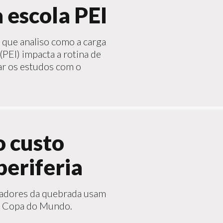
 escola PEI
m que analiso como a carga
(PEI) impacta a rotina de
iar os estudos com o
o custo
periferia
oradores da quebrada usam
da Copa do Mundo.