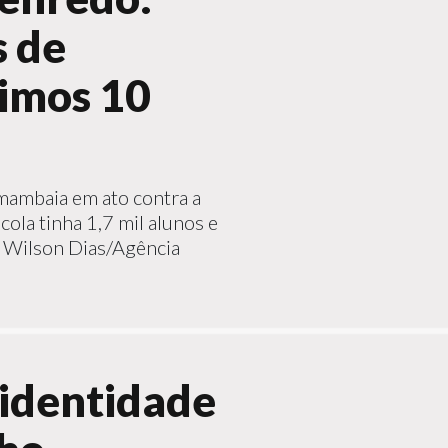
s de
timos 10
mambaia em ato contra a
ola tinha 1,7 mil alunos e
o: Wilson Dias/Agência
identidade