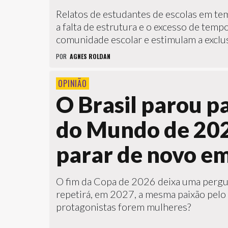
Relatos de estudantes de escolas em te
a falta de estrutura e o excesso de temp
comunidade escolar e estimulam a exclu
POR
AGNES ROLDAN
OPINIÃO
O Brasil parou p
do Mundo de 202
parar de novo e
O fim da Copa de 2026 deixa uma pergun
repetirá, em 2027, a mesma paixão pelo
protagonistas forem mulheres?