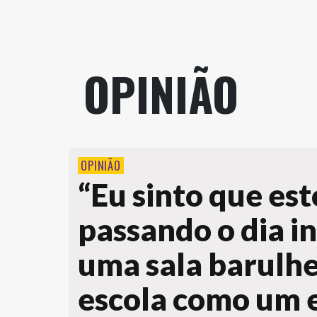
OPINIÃO
OPINIÃO
“Eu sinto que es
passando o dia i
uma sala barulhe
escola como um 