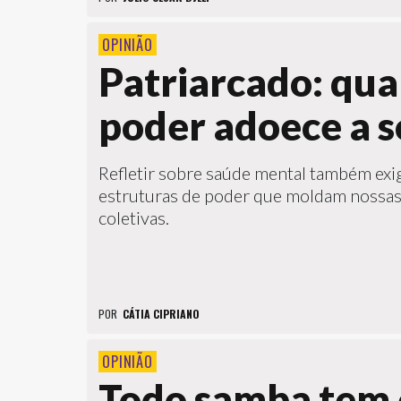
OPINIÃO
Patriarcado: qu
poder adoece a 
Refletir sobre saúde mental também ex
estruturas de poder que moldam nossas 
coletivas.
POR
CÁTIA CIPRIANO
OPINIÃO
Todo samba tem 