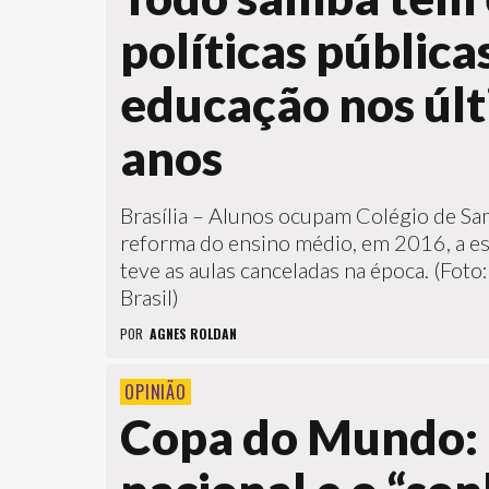
políticas pública
educação nos úl
anos
Brasília – Alunos ocupam Colégio de Sa
reforma do ensino médio, em 2016, a esc
teve as aulas canceladas na época. (Fot
Brasil)
POR
AGNES ROLDAN
OPINIÃO
Copa do Mundo: 