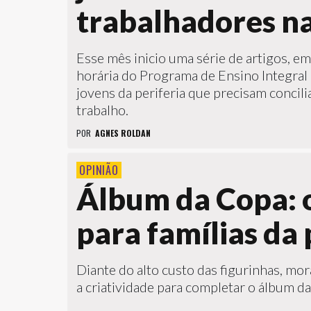
trabalhadores na
Esse mês inicio uma série de artigos, e
horária do Programa de Ensino Integral 
jovens da periferia que precisam concil
trabalho.
POR
AGNES ROLDAN
OPINIÃO
Álbum da Copa: 
para famílias da 
Diante do alto custo das figurinhas, m
a criatividade para completar o álbum 