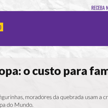
RECEBA 
O
pa: o custo para fam
 figurinhas, moradores da quebrada usam a cr
opa do Mundo.