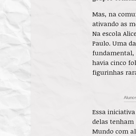
Mas, na comuni
ativando as me
Na escola Alic
Paulo. Uma da
fundamental, 
havia cinco fo
figurinhas rar
Alunos
Essa iniciati
delas tenham 
Mundo com ale