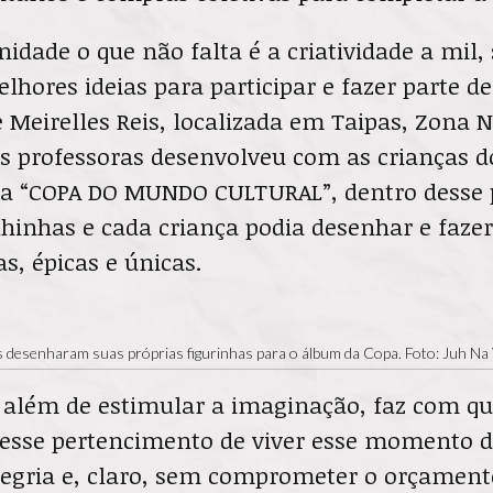
dade o que não falta é a criatividade a mil
lhores ideias para participar e fazer parte 
e Meirelles Reis, localizada em Taipas, Zona 
s professoras desenvolveu com as crianças d
a “COPA DO MUNDO CULTURAL”, dentro desse 
lhinhas e cada criança podia desenhar e fazer
as, épicas e únicas.
 desenharam suas próprias figurinhas para o álbum da Copa. Foto: Juh Na
va além de estimular a imaginação, faz com q
esse pertencimento de viver esse momento d
gria e, claro, sem comprometer o orçament