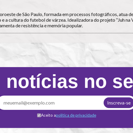
roeste de São Paulo, formada em processos fotográficos, atua d
o e a cultura do futebol de várzea. Idealizadora do projeto “Juh na 
amenta de resistência e memória popular.
 notícias no s
Aceito a
política de privacidade