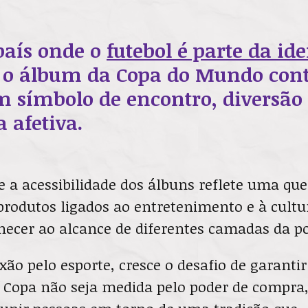
aís onde o
futebol é parte da id
, o álbum da Copa do Mundo con
 símbolo de encontro, diversão
afetiva.
 a acessibilidade dos álbuns reflete uma qu
rodutos ligados ao entretenimento e à cultu
cer ao alcance de diferentes camadas da p
ão pelo esporte, cresce o desafio de garantir
a Copa não seja medida pelo poder de compra