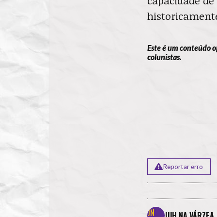
capacidade de
historicament
Este é um conteúdo o
colunistas.
Reportar erro
JUH NA VÁRZEA