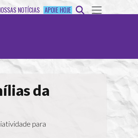
NOSSAS NOTÍCIAS
APOIE HOJE
ílias da
iatividade para