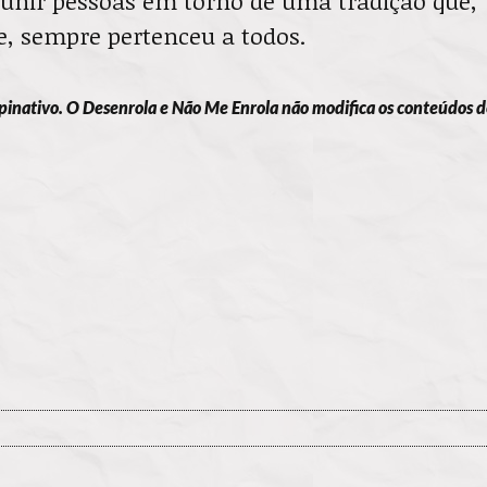
 unir pessoas em torno de uma tradição que,
e, sempre pertenceu a todos.
pinativo. O Desenrola e Não Me Enrola não modifica os conteúdos d