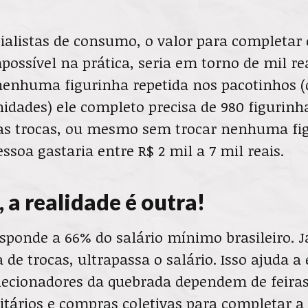
ialistas de consumo, o valor para completar
ossível na prática, seria em torno de mil re
enhuma figurinha repetida nos pacotinhos 
idades) ele completo precisa de 980 figurinh
 trocas, ou mesmo sem trocar nenhuma fig
ssoa gastaria entre R$ 2 mil a 7 mil reais.
, a realidade é outra!
esponde a 66% do salário mínimo brasileiro. J
 de trocas, ultrapassa o salário. Isso ajuda a 
lecionadores da quebrada dependem de feiras
tários e compras coletivas para completar a