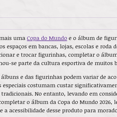
 mais uma
Copa do Mundo
e o álbum de figur
s espaços em bancas, lojas, escolas e roda d
cionar e trocar figurinhas, completar o álbu
nou-se parte da cultura esportiva de muitos b
s álbuns e das figurinhas podem variar de ac
es especiais costumam custar significativame
 tradicionais. No entanto, levando em consi
 completar o álbum da Copa do Mundo 2026, 
e a acessibilidade desse produto para morad