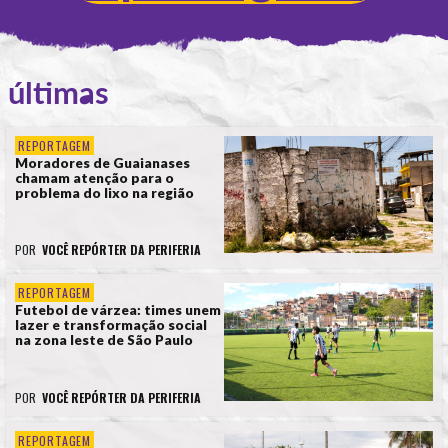
últimas
REPORTAGEM
Moradores de Guaianases
chamam atenção para o
problema do lixo na região
POR
VOCÊ REPÓRTER DA PERIFERIA
REPORTAGEM
Futebol de várzea: times unem
lazer e transformação social
na zona leste de São Paulo
POR
VOCÊ REPÓRTER DA PERIFERIA
REPORTAGEM