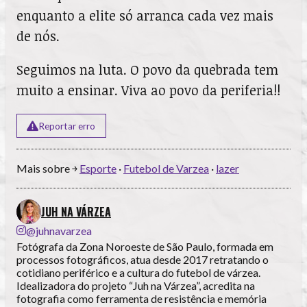
enquanto a elite só arranca cada vez mais
de nós.
Seguimos na luta. O povo da quebrada tem
muito a ensinar. Viva ao povo da periferia!!
Reportar erro
Mais sobre ￫
Esporte
·
Futebol de Varzea
·
lazer
JUH NA VÁRZEA
@juhnavarzea
Fotógrafa da Zona Noroeste de São Paulo, formada em
processos fotográficos, atua desde 2017 retratando o
cotidiano periférico e a cultura do futebol de várzea.
Idealizadora do projeto “Juh na Várzea”, acredita na
fotografia como ferramenta de resistência e memória