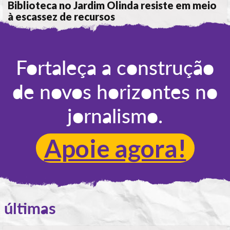
Biblioteca no Jardim Olinda resiste em meio
à escassez de recursos
POR
ANA ALICE DE LIMA
Fortaleça a construção
de novos horizontes no
jornalismo.
Apoie agora!
últimas