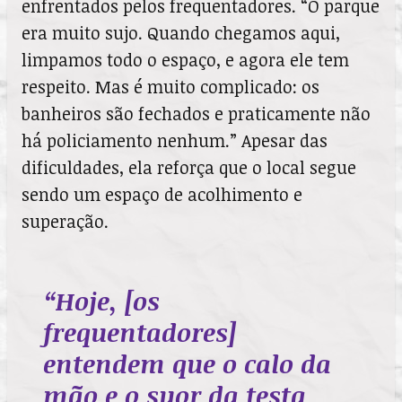
enfrentados pelos frequentadores. “O parque
era muito sujo. Quando chegamos aqui,
limpamos todo o espaço, e agora ele tem
respeito. Mas é muito complicado: os
banheiros são fechados e praticamente não
há policiamento nenhum.” Apesar das
dificuldades, ela reforça que o local segue
sendo um espaço de acolhimento e
superação.
“Hoje, [os
frequentadores]
entendem que o calo da
mão e o suor da testa