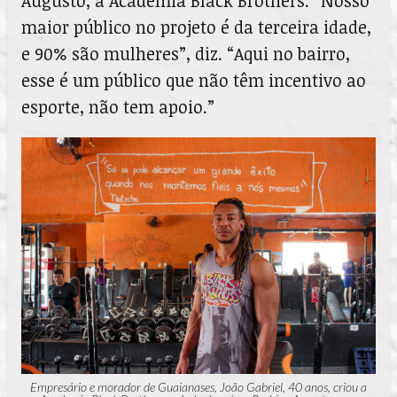
Augusto, a Academia Black Brothers. “Nosso
maior público no projeto é da terceira idade,
e 90% são mulheres”, diz. “Aqui no bairro,
esse é um público que não têm incentivo ao
esporte, não tem apoio.”
Empresário e morador de Guaianases, João Gabriel, 40 anos, criou a