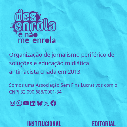
Organização de jornalismo periférico de
soluções e educação midiática
antirracista criada em 2013.
Somos uma Associação Sem Fins Lucrativos com o
CNPJ 32.090.688/0001-34
Instagram
WhatsApp
Youtube
LinkedIn
Bluesky
X
Facebook
INSTITUCIONAL
EDITORIAL