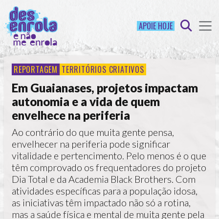
APOIE HOJE
REPORTAGEM
TERRITÓRIOS CRIATIVOS
Em Guaianases, projetos impactam
autonomia e a vida de quem
envelhece na periferia
Ao contrário do que muita gente pensa,
envelhecer na periferia pode significar
vitalidade e pertencimento. Pelo menos é o que
têm comprovado os frequentadores do projeto
Dia Total e da Academia Black Brothers. Com
atividades específicas para a população idosa,
as iniciativas têm impactado não só a rotina,
mas a saúde física e mental de muita gente pela