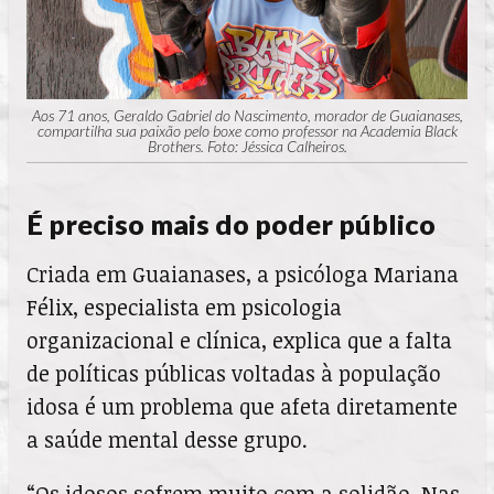
Aos 71 anos, Geraldo Gabriel do Nascimento, morador de Guaianases,
compartilha sua paixão pelo boxe como professor na Academia Black
Brothers. Foto: Jéssica Calheiros.
É preciso mais do poder público
Criada em Guaianases, a psicóloga Mariana
Félix, especialista em psicologia
organizacional e clínica, explica que a falta
de políticas públicas voltadas à população
idosa é um problema que afeta diretamente
a saúde mental desse grupo.
“Os idosos sofrem muito com a solidão. Nas