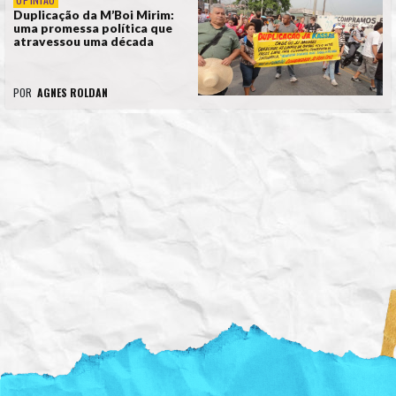
Duplicação da M’Boi Mirim:
uma promessa política que
atravessou uma década
POR
AGNES ROLDAN