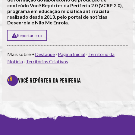
conteúdo Você Repórter da Periferia 2.0 (VCRP 2.0),
programa em educação midiática antirracista
realizado desde 2013, pelo portal de notícias
Desenrola e Não Me Enrola.
Reportar erro
Mais sobre ￫
Destaque
·
Página Inicial
·
Território da
Noticia
·
Territórios Criativos
VOCÊ REPÓRTER DA PERIFERIA