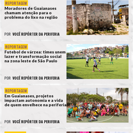
REPORTAGEM
Moradores de Guaianases
chamam atenção para o
problema do lixo na região
POR
VOCÊ REPÓRTER DA PERIFERIA
REPORTAGEM
Futebol de várzea: times unem
lazer e transformação social
na zona leste de São Paulo
POR
VOCÊ REPÓRTER DA PERIFERIA
REPORTAGEM
Em Guaianases, projetos
impactam autonomia e a vida
de quem envelhece na periferia
POR
VOCÊ REPÓRTER DA PERIFERIA