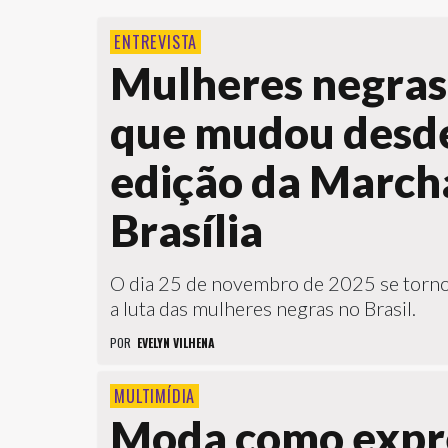
ENTREVISTA
Mulheres negras
que mudou desde
edição da March
Brasília
O dia 25 de novembro de 2025 se torno
a luta das mulheres negras no Brasil.
POR
EVELYN VILHENA
MULTIMÍDIA
Moda como expr