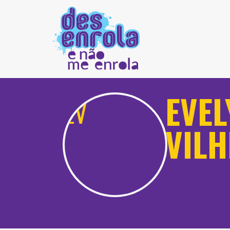
EVEL
VIL