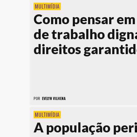
MULTIMÍDIA
Como pensar em 
de trabalho dign
direitos garanti
POR
EVELYN VILHENA
MULTIMÍDIA
A população peri