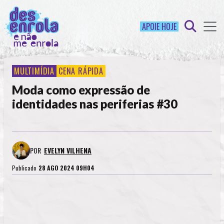
APOIE HOJE
MULTIMÍDIA
CENA RÁPIDA
Moda como expressão de
identidades nas periferias #30
POR
EVELYN VILHENA
Publicado
28 AGO 2024 09H04