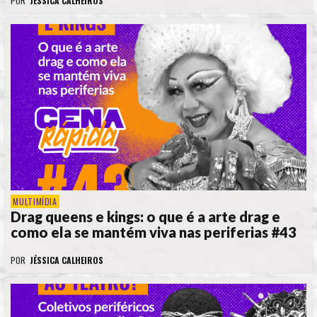
POR
JÉSSICA CALHEIROS
MULTIMÍDIA
Drag queens e kings: o que é a arte drag e
como ela se mantém viva nas periferias #43
POR
JÉSSICA CALHEIROS