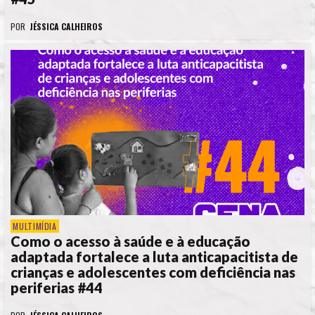
POR
JÉSSICA CALHEIROS
MULTIMÍDIA
Como o acesso à saúde e à educação
adaptada fortalece a luta anticapacitista de
crianças e adolescentes com deficiência nas
periferias #44