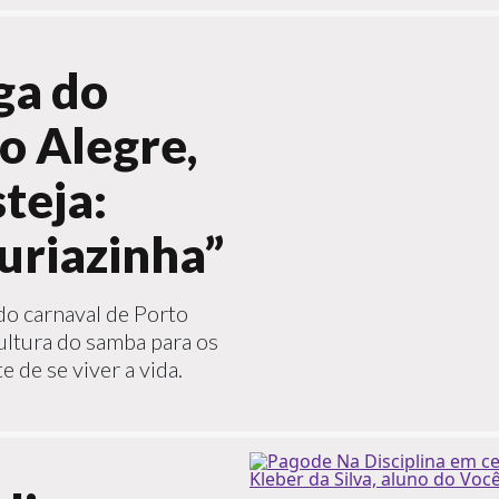
ga do
o Alegre,
teja:
uriazinha”
do carnaval de Porto
cultura do samba para os
e de se viver a vida.