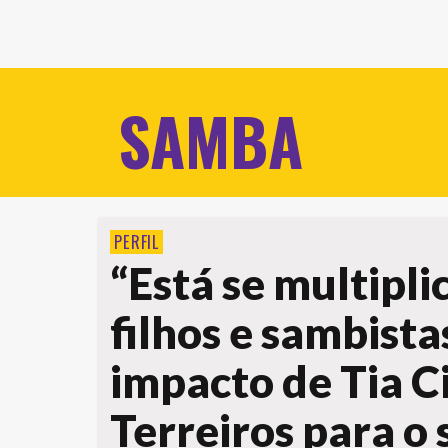
SAMBA
PERFIL
“Está se multipli
filhos e sambist
impacto de Tia C
Terreiros para o