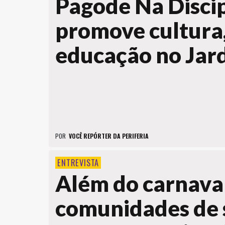
Pagode Na Discip
promove cultura,
educação no Jar
POR
VOCÊ REPÓRTER DA PERIFERIA
ENTREVISTA
Além do carnava
comunidades de