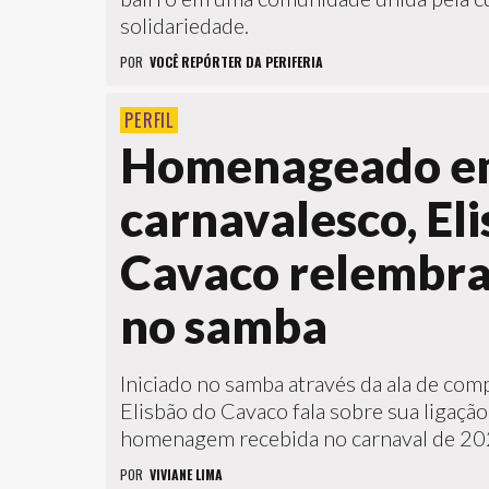
solidariedade.
POR
VOCÊ REPÓRTER DA PERIFERIA
PERFIL
Homenageado e
carnavalesco, El
Cavaco relembra 
no samba
Iniciado no samba através da ala de comp
Elisbão do Cavaco fala sobre sua ligaç
homenagem recebida no carnaval de 20
POR
VIVIANE LIMA