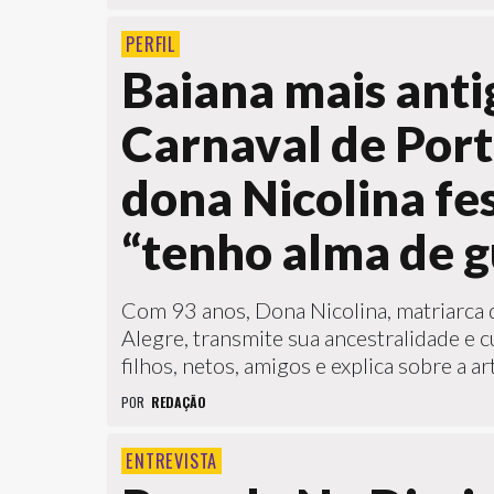
PERFIL
Baiana mais anti
Carnaval de Port
dona Nicolina fes
“tenho alma de g
Com 93 anos, Dona Nicolina, matriarca 
Alegre, transmite sua ancestralidade e 
filhos, netos, amigos e explica sobre a art
POR
REDAÇÃO
ENTREVISTA