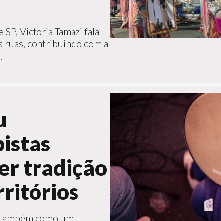
 SP, Victoria Tamazi fala
as ruas, contribuindo com a
.
u
istas
er tradição
ritórios
eu também como um