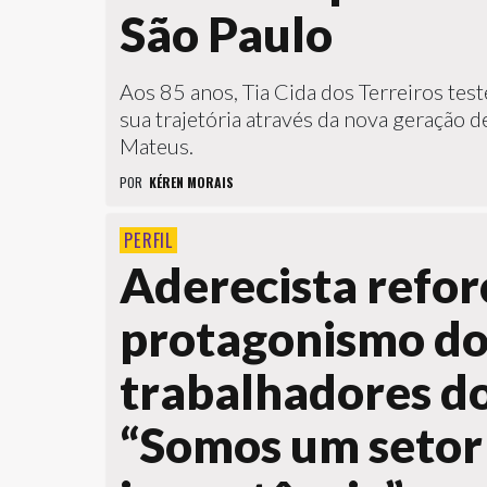
São Paulo
Aos 85 anos, Tia Cida dos Terreiros te
sua trajetória através da nova geração 
Mateus.
POR
KÉREN MORAIS
PERFIL
Aderecista refor
protagonismo do
trabalhadores do
“Somos um setor