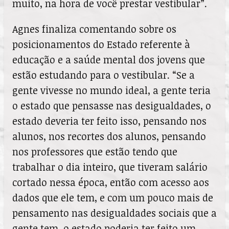
muito, na hora de você prestar vestibular”.
Agnes finaliza comentando sobre os
posicionamentos do Estado referente à
educação e a saúde mental dos jovens que
estão estudando para o vestibular. “Se a
gente vivesse no mundo ideal, a gente teria
o estado que pensasse nas desigualdades, o
estado deveria ter feito isso, pensando nos
alunos, nos recortes dos alunos, pensando
nos professores que estão tendo que
trabalhar o dia inteiro, que tiveram salário
cortado nessa época, então com acesso aos
dados que ele tem, e com um pouco mais de
pensamento nas desigualdades sociais que a
gente tem, o estado poderia ter feito um