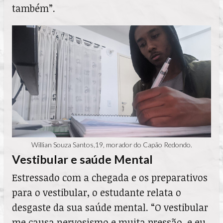
também”.
Willian Souza Santos,19, morador do Capão Redondo.
Vestibular e saúde Mental
Estressado com a chegada e os preparativos
para o vestibular, o estudante relata o
desgaste da sua saúde mental. “O vestibular
me causa nervosismo e muita pressão, e eu