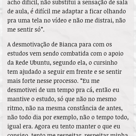
acho difícil, não substitui a sensação de sala
de aula, é difícil me adaptar a ficar olhando
pra uma tela no vídeo e não me distrai, não
me sentir só”.
A desmotivação de Bianca para com os
estudos vem sendo combatida com o apoio
da Rede Ubuntu, segundo ela, o cursinho
tem ajudado a seguir em frente e se sentir
mais forte nesse processo. “Eu me
desmotivei de um tempo pra cá, então eu
mantive o estudo, só que não no mesmo
ritmo, não na mesma constância de antes,
não todo dia por exemplo, não o tempo todo,
igual era. Agora eu tento manter o que eu
consigo, tento me respeitar, respeitar minha