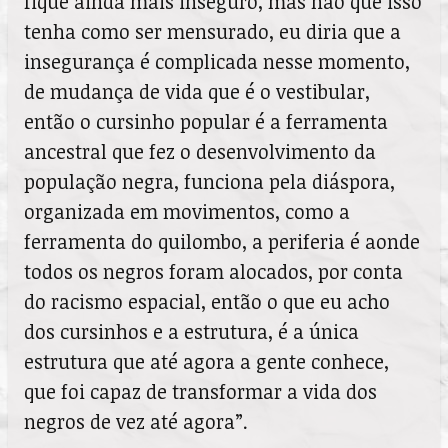
fique ainda mais inseguro, mas não que isso
tenha como ser mensurado, eu diria que a
insegurança é complicada nesse momento,
de mudança de vida que é o vestibular,
então o cursinho popular é a ferramenta
ancestral que fez o desenvolvimento da
população negra, funciona pela diáspora,
organizada em movimentos, como a
ferramenta do quilombo, a periferia é aonde
todos os negros foram alocados, por conta
do racismo espacial, então o que eu acho
dos cursinhos e a estrutura, é a única
estrutura que até agora a gente conhece,
que foi capaz de transformar a vida dos
negros de vez até agora”.