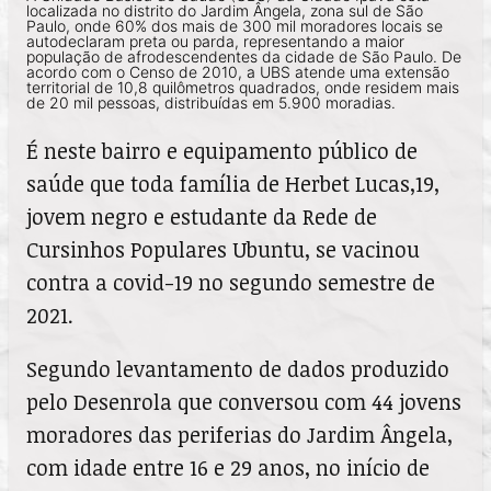
localizada no distrito do Jardim Ângela, zona sul de São
Paulo, onde 60% dos mais de 300 mil moradores locais se
autodeclaram preta ou parda, representando a maior
população de afrodescendentes da cidade de São Paulo. De
acordo com o Censo de 2010, a UBS atende uma extensão
territorial de 10,8 quilômetros quadrados, onde residem mais
de 20 mil pessoas, distribuídas em 5.900 moradias.
É neste bairro e equipamento público de
saúde que toda família de Herbet Lucas,19,
jovem negro e estudante da Rede de
Cursinhos Populares Ubuntu, se vacinou
contra a covid-19 no segundo semestre de
2021.
Segundo levantamento de dados produzido
pelo Desenrola que conversou com 44 jovens
moradores das periferias do Jardim Ângela,
com idade entre 16 e 29 anos, no início de