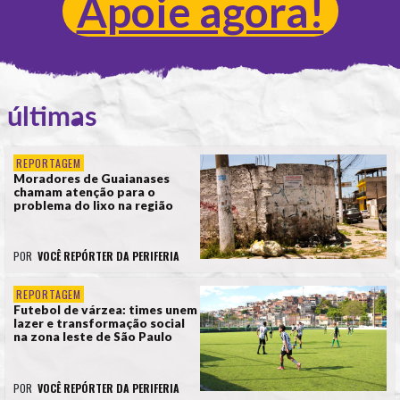
Apoie agora!
últimas
REPORTAGEM
Moradores de Guaianases
chamam atenção para o
problema do lixo na região
POR
VOCÊ REPÓRTER DA PERIFERIA
REPORTAGEM
Futebol de várzea: times unem
lazer e transformação social
na zona leste de São Paulo
POR
VOCÊ REPÓRTER DA PERIFERIA