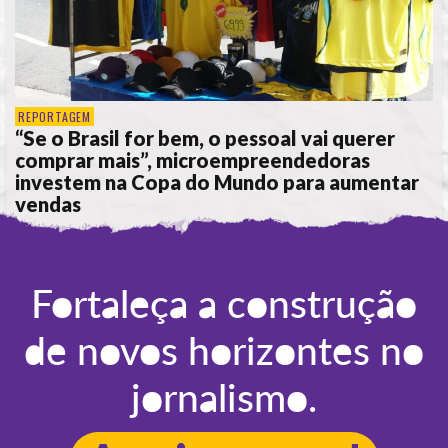
REPORTAGEM
“Se o Brasil for bem, o pessoal vai querer
comprar mais”, microempreendedoras
investem na Copa do Mundo para aumentar
vendas
POR
ANA ALICE DE LIMA
Fortaleça a construção
de novos horizontes no
jornalismo.