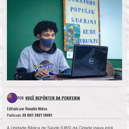
POR
VOCÊ REPÓRTER DA PERIFERIA
Editado por
Ronaldo Matos
Publicado
25 OUT 2021 13H51
A Unidade Básica de Saúde (UBS) da Cidade Ipava está