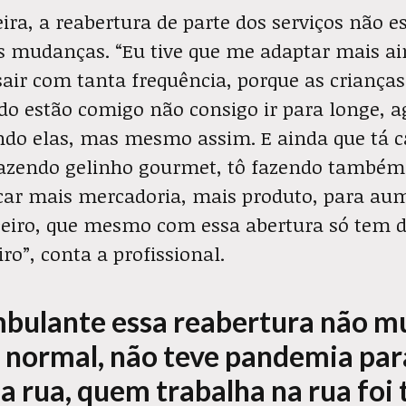
eira, a reabertura de parte dos serviços não e
s mudanças. “Eu tive que me adaptar mais ai
air com tanta frequência, porque as criança
ndo estão comigo não consigo ir para longe, 
ndo elas, mas mesmo assim. E ainda que tá c
 fazendo gelinho gourmet, tô fazendo também
ocar mais mercadoria, mais produto, para au
ceiro, que mesmo com essa abertura só tem 
ro”, conta a profissional.
mbulante essa reabertura não 
á normal, não teve pandemia pa
a rua, quem trabalha na rua foi 