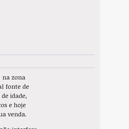
, na zona
l fonte de
de idade,
os e hoje
sua venda.