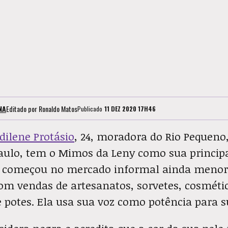
NA
Editado por
Ronaldo Matos
Publicado
11 DEZ 2020 17H46
dilene Protásio
, 24, moradora do Rio Pequeno
Paulo, tem o Mimos da Leny como sua principa
e começou no mercado informal ainda menor 
om vendas de artesanatos, sorvetes, cosmétic
 potes. Ela usa sua voz como potência para 