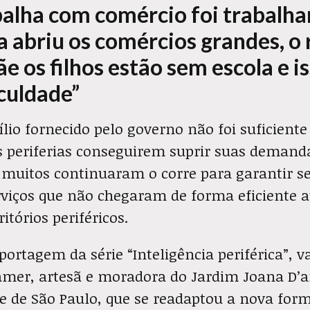
alha com comércio foi trabalhar
a abriu os comércios grandes, o
 os filhos estão sem escola e is
iculdade”
ílio fornecido pelo governo não foi suficient
 periferias conseguirem suprir suas demand
 muitos continuaram o corre para garantir s
erviços que não chegaram de forma eficiente a
itórios periféricos.
ortagem da série “Inteligência periférica”,
mer, artesã e moradora do Jardim Joana D’
te de São Paulo, que se readaptou a nova for