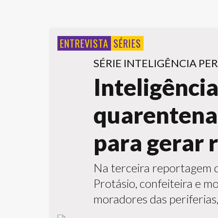
ENTREVISTA
SÉRIES
SÉRIE INTELIGÊNCIA PER
Inteligência
quarentena
para gerar 
Na terceira reportagem da
Protásio, confeiteira e 
moradores das periferias,