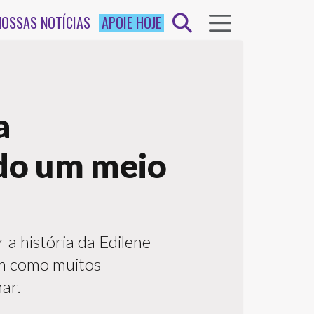
NOSSAS NOTÍCIAS
APOIE HOJE
a
ndo um meio
 a história da Edilene
im como muitos
ar.