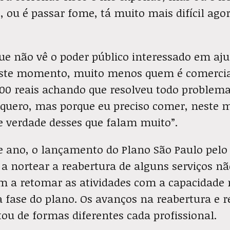
, ou é passar fome, tá muito mais difícil agor
que não vê o poder público interessado em aj
este momento, muito menos quem é comercia
600 reais achando que resolveu todo problema
 quero, mas porque eu preciso comer, neste
e verdade desses que falam muito”.
 ano, o lançamento do Plano São Paulo pelo
a nortear a reabertura de alguns serviços nã
 a retomar as atividades com a capacidade 
 fase do plano. Os avanços na reabertura e r
tou de formas diferentes cada profissional.