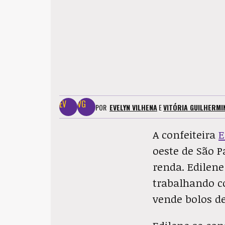
POR
EVELYN VILHENA
E
VITÓRIA GUILHERMI
A confeiteira
E
oeste de São 
renda. Edilen
trabalhando c
vende bolos de