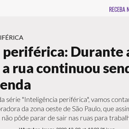
RECEBA 
IFÉRICA
 periférica: Durante 
 a rua continuou se
renda
 série "Inteligência periférica", vamos contar
moradora da zona oeste de São Paulo, que ass
 não pôde parar de sair nas ruas para trabalh