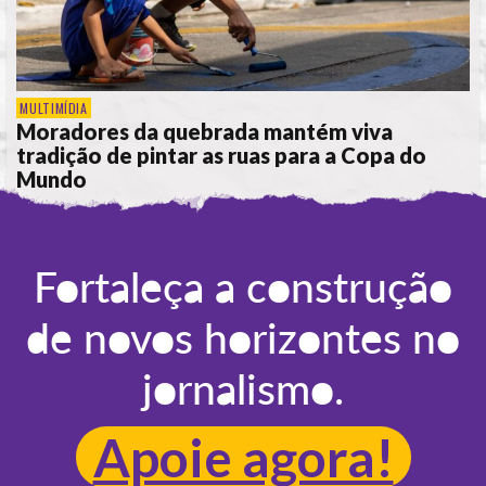
MULTIMÍDIA
Moradores da quebrada mantém viva
tradição de pintar as ruas para a Copa do
Mundo
POR
PATRICIA SANTOS
Fortaleça a construção
de novos horizontes no
jornalismo.
Apoie agora!