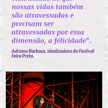
nossas vidas também
são atravessadas e
precisam ser
atravessadas por essa
dimensão, a felicidade”.
Adriana Barbosa, idealizadora do Festival
Feira Preta.