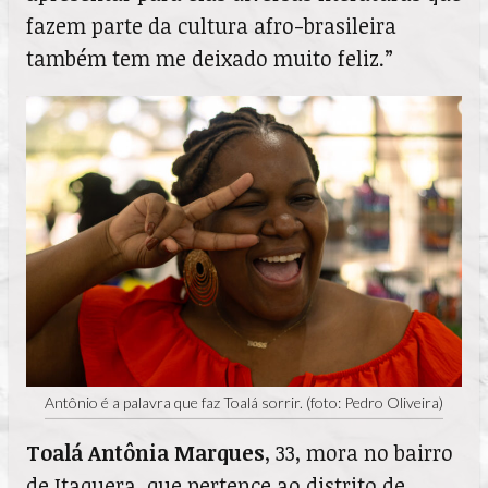
fazem parte da cultura afro-brasileira
também tem me deixado muito feliz.”
Antônio é a palavra que faz Toalá sorrir. (foto: Pedro Oliveira)
Toalá Antônia Marques
, 33, mora no bairro
de Itaquera, que pertence ao distrito de