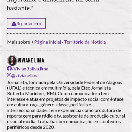
bastante.”
Reportar erro
Mais sobre ￫
Página Inicial
·
Território da Noticia
VIVIANE LIMA
/Vivian3.silva.lima
@vi.vianelima
Jornalista, formada pela Universidade Federal de Alagoas
(UFAL) e técnica em multimídia, pela Etec Jornalista
Roberto Marinho (JRM). Como comunicadora tem
interesse e atua em projetos de impacto social com ênfase
em cultura, raça, gênero, classe, periferia e
interseccionalidade. Tem experiência como produtora de
reportagem para rádio e tv, assistente de produção cultural
e social media. Trabalha com comunicação em contextos
periféricos desde 2020.