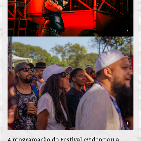
i
i
A programação do Festival evidenciou a