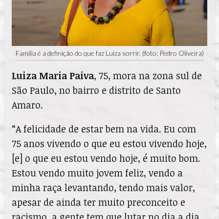
Família é a definição do que faz Luiza sorrir. (foto: Pedro Oliveira)
Luiza Maria Paiva
, 75, mora na zona sul de
São Paulo, no bairro e distrito de Santo
Amaro.
“A felicidade de estar bem na vida. Eu com
75 anos vivendo o que eu estou vivendo hoje,
[e] o que eu estou vendo hoje, é muito bom.
Estou vendo muito jovem feliz, vendo a
minha raça levantando, tendo mais valor,
apesar de ainda ter muito preconceito e
racismo, a gente tem que lutar no dia a dia.