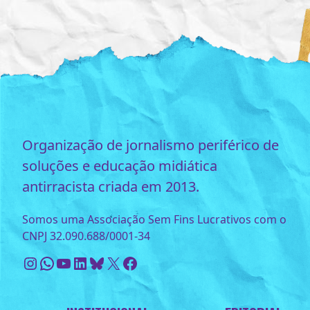
Organização de jornalismo periférico de
soluções e educação midiática
antirracista criada em 2013.
Somos uma Associação Sem Fins Lucrativos com o
CNPJ 32.090.688/0001-34
Instagram
WhatsApp
Youtube
LinkedIn
Bluesky
X
Facebook