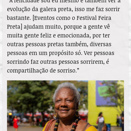
“A felicidade sou eu mesmo e também ver a
evolução da galera preta, isso me faz sorrir
bastante. [Eventos como o Festival Feira
Preta] ajudam muito, porque a gente vê
muita gente feliz e emocionada, por ter
outras pessoas pretas também, diversas
pessoas em um propósito só. Ver pessoas
sorrindo faz outras pessoas sorrirem, é
compartilhação de sorriso.”