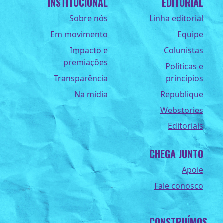
INSTITUCIONAL
EDITORIAL
Sobre nós
Linha editorial
Em movimento
Equipe
Impacto e
Colunistas
premiações
Políticas e
Transparência
princípios
Na midia
Republique
Webstories
Editoriais
CHEGA JUNTO
Apoie
Fale conosco
CONSTRUÍMOS