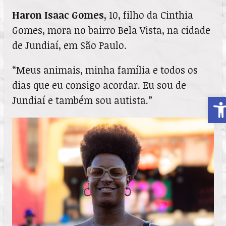
Haron Isaac Gomes,
10, filho da Cinthia
Gomes, mora no bairro Bela Vista, na cidade
de Jundiaí, em São Paulo.
“Meus animais, minha família e todos os
dias que eu consigo acordar. Eu sou de
A
Jundiaí e também sou autista.”