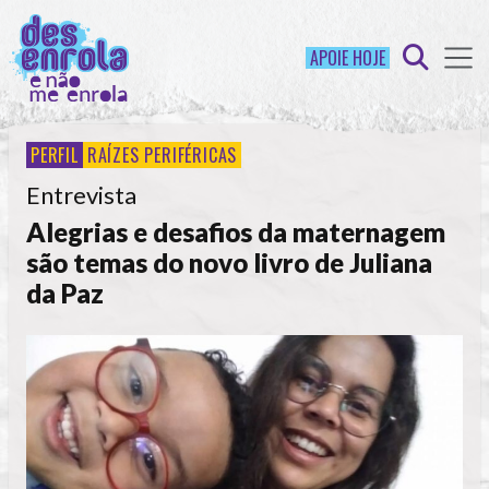
APOIE HOJE
PERFIL
RAÍZES PERIFÉRICAS
Entrevista
Alegrias e desafios da maternagem
são temas do novo livro de Juliana
da Paz