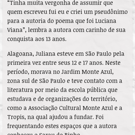
“Tinha muita vergonha de assumir que
quem escreveu fui eu e criei um pseudônimo
para a autoria do poema que foi Luciana
Viana”, lembra a autora com carinho de sua
conquista aos 13 anos.
Alagoana, Juliana esteve em São Paulo pela
primeira vez entre seus 12 e 17 anos. Neste
período, morava no Jardim Monte Azul,
zona sul de São Paulo e teve contato com a
literatura por meio da escola pública que
estudava e de organizações do território,
como a Associação Cultural Monte Azul e a
Tropis, na qual ajudou a fundar. Foi
frequentando estes espaços que a autora
conheceu o Sarau do Binho.