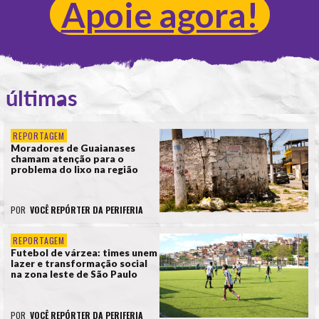
Apoie agora!
últimas
REPORTAGEM
Moradores de Guaianases
chamam atenção para o
problema do lixo na região
POR
VOCÊ REPÓRTER DA PERIFERIA
REPORTAGEM
Futebol de várzea: times unem
lazer e transformação social
na zona leste de São Paulo
POR
VOCÊ REPÓRTER DA PERIFERIA