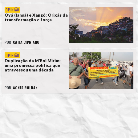
OPINIÃO
Oyá (Iansã) e Xangô: Orixás da
transformação e força
POR
CÁTIA CIPRIANO
OPINIÃO
Duplicação da M’Boi Mirim:
uma promessa política que
atravessou uma década
POR
AGNES ROLDAN