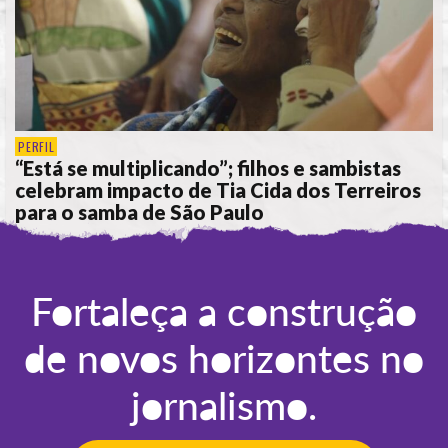
PERFIL
“Está se multiplicando”; filhos e sambistas
celebram impacto de Tia Cida dos Terreiros
para o samba de São Paulo
POR
KÉREN MORAIS
Fortaleça a construção
de novos horizontes no
jornalismo.