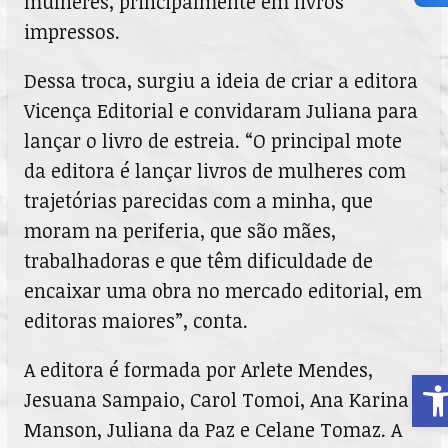
mulheres, principalmente em livros
impressos.
Dessa troca, surgiu a ideia de criar a editora
Vicença Editorial e convidaram Juliana para
lançar o livro de estreia. “O principal mote
da editora é lançar livros de mulheres com
trajetórias parecidas com a minha, que
moram na periferia, que são mães,
trabalhadoras e que têm dificuldade de
encaixar uma obra no mercado editorial, em
editoras maiores”, conta.
A editora é formada por Arlete Mendes,
A
Jesuana Sampaio, Carol Tomoi, Ana Karina
Manson, Juliana da Paz e Celane Tomaz. A