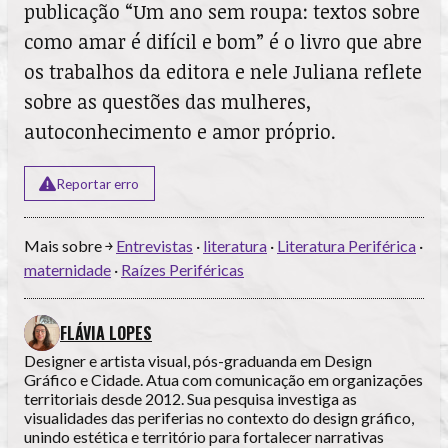
publicação “Um ano sem roupa: textos sobre
como amar é difícil e bom” é o livro que abre
os trabalhos da editora e nele Juliana reflete
sobre as questões das mulheres,
autoconhecimento e amor próprio.
Reportar erro
Mais sobre ￫
Entrevistas
·
literatura
·
Literatura Periférica
·
maternidade
·
Raízes Periféricas
FLÁVIA LOPES
Designer e artista visual, pós-graduanda em Design
Gráfico e Cidade. Atua com comunicação em organizações
territoriais desde 2012. Sua pesquisa investiga as
visualidades das periferias no contexto do design gráfico,
unindo estética e território para fortalecer narrativas