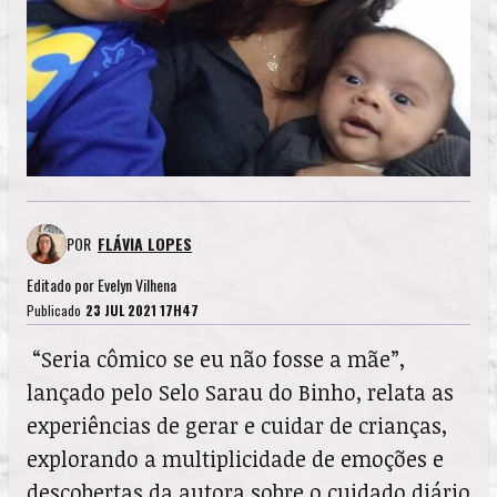
POR
FLÁVIA LOPES
Editado por
Evelyn Vilhena
Publicado
23 JUL 2021 17H47
“Seria cômico se eu não fosse a mãe”,
lançado pelo Selo Sarau do Binho, relata as
experiências de gerar e cuidar de crianças,
explorando a multiplicidade de emoções e
descobertas da autora sobre o cuidado diário