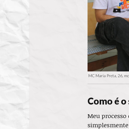
MC Maria Preta, 26, mor
Como é o 
Meu processo c
simplesmente 