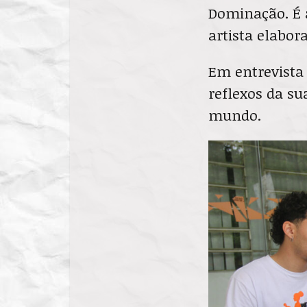
Dominação. É a
artista elabo
Em entrevista 
reflexos da su
mundo.