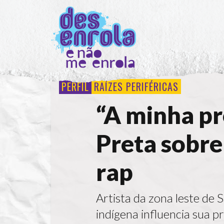
PERFIL
RAÍZES PERIFÉRICAS
“A minha pre
Preta sobre
rap
Artista da zona leste de
indígena influencia sua p