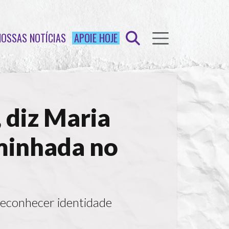
NOSSAS NOTÍCIAS
APOIE HOJE
, diz Maria
aminhada no
 reconhecer identidade