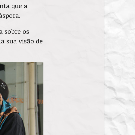
enta que a
áspora.
a sobre os
da sua visão de