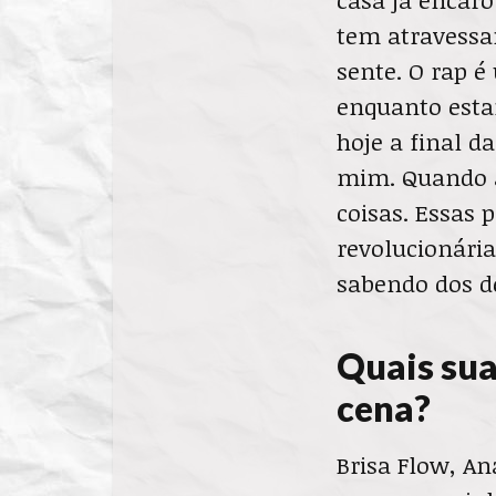
tem atravessam
sente. O rap 
enquanto esta
hoje a final d
mim. Quando a
coisas. Essas 
revolucionári
sabendo dos de
Quais sua
cena?
Brisa Flow, An