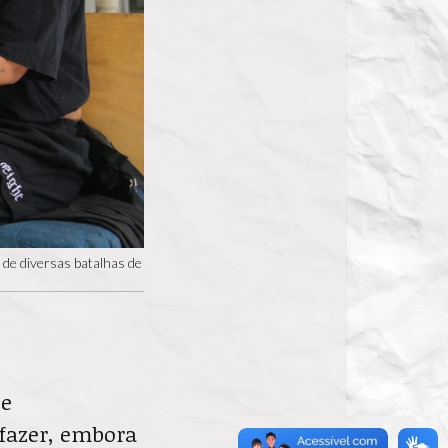
 de diversas batalhas de
te
 fazer, embora