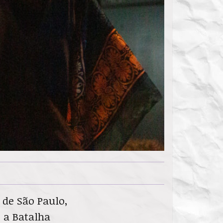
 de São Paulo,
o a Batalha