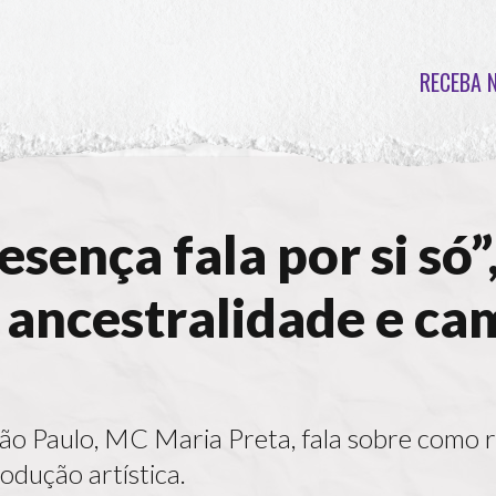
RECEBA 
sença fala por si só”
 ancestralidade e c
 São Paulo, MC Maria Preta, fala sobre como
rodução artística.