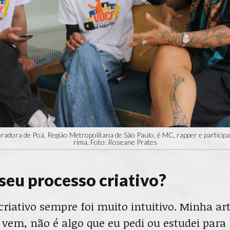
adora de Poá, Região Metropolitana de São Paulo, é MC, rapper e participa
rima. Foto: Roseane Prates
seu processo criativo?
riativo sempre foi muito intuitivo. Minha ar
vem, não é algo que eu pedi ou estudei para