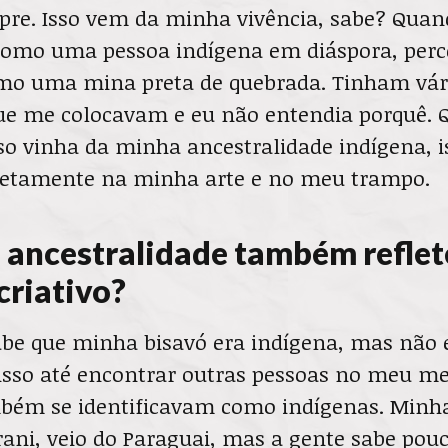
pre. Isso vem da minha vivência, sabe? Quan
omo uma pessoa indígena em diáspora, perc
como uma mina preta de quebrada. Tinham vár
que me colocavam e eu não entendia porquê.
sso vinha da minha ancestralidade indígena, 
iretamente na minha arte e no meu trampo.
ancestralidade também reflet
criativo?
be que minha bisavó era indígena, mas não 
sso até encontrar outras pessoas no meu mei
mbém se identificavam como indígenas. Minha
ani, veio do Paraguai, mas a gente sabe pouc