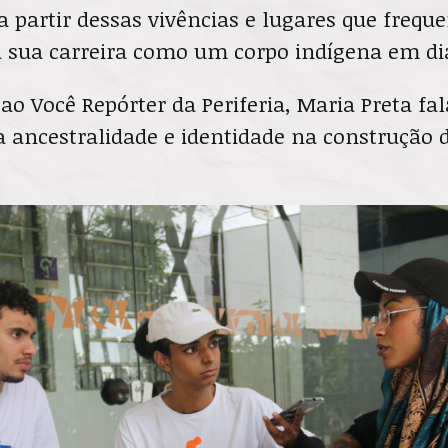
 partir dessas vivências e lugares que frequ
ra sua carreira como um corpo indígena em di
ao Você Repórter da Periferia, Maria Preta fal
a ancestralidade e identidade na construção 