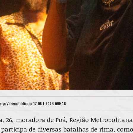
elyn Vilhena
Publicado
17 OUT 2024 09H48
, 26, moradora de Poá, Região Metropolitana
 participa de diversas batalhas de rima, com