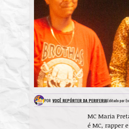
POR
VOCÊ REPÓRTER DA PERIFERIA
Editado por
Ev
MC Maria Preta
é MC, rapper e