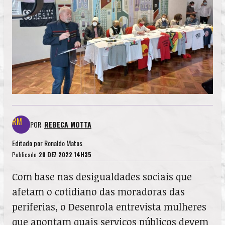
POR
REBECA MOTTA
Editado por
Ronaldo Matos
Publicado
20 DEZ 2022 14H35
Com base nas desigualdades sociais que
afetam o cotidiano das moradoras das
periferias, o Desenrola entrevista mulheres
que apontam quais serviços públicos devem