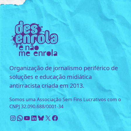
Organização de jornalismo periférico de
soluções e educação midiática
antirracista criada em 2013.
Somos uma Associação Sem Fins Lucrativos com o
CNPJ 32.090.688/0001-34
Instagram
WhatsApp
Youtube
LinkedIn
Bluesky
X
Facebook