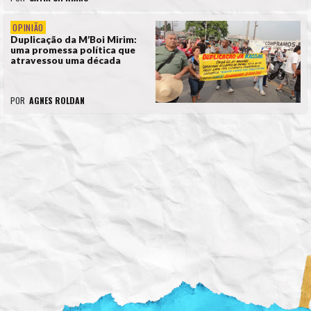
OPINIÃO
Duplicação da M’Boi Mirim:
uma promessa política que
atravessou uma década
POR
AGNES ROLDAN