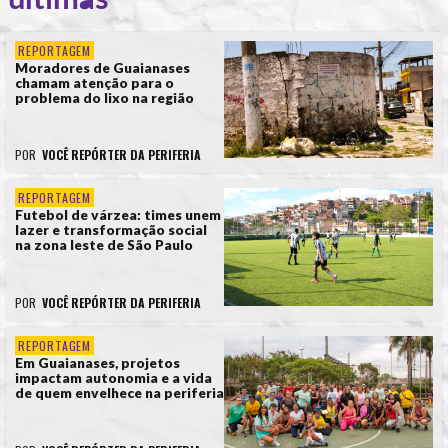
REPORTAGEM
Moradores de Guaianases
chamam atenção para o
problema do lixo na região
POR
VOCÊ REPÓRTER DA PERIFERIA
REPORTAGEM
Futebol de várzea: times unem
lazer e transformação social
na zona leste de São Paulo
POR
VOCÊ REPÓRTER DA PERIFERIA
REPORTAGEM
Em Guaianases, projetos
impactam autonomia e a vida
de quem envelhece na periferia