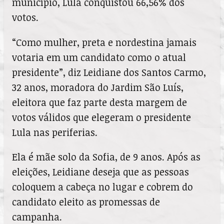
município, Lula conquistou 66,56% dos
votos.
“Como mulher, preta e nordestina jamais
votaria em um candidato como o atual
presidente”, diz Leidiane dos Santos Carmo,
32 anos, moradora do Jardim São Luís,
eleitora que faz parte desta margem de
votos válidos que elegeram o presidente
Lula nas periferias.
Ela é mãe solo da Sofia, de 9 anos. Após as
eleições, Leidiane deseja que as pessoas
coloquem a cabeça no lugar e cobrem do
candidato eleito as promessas de
campanha.