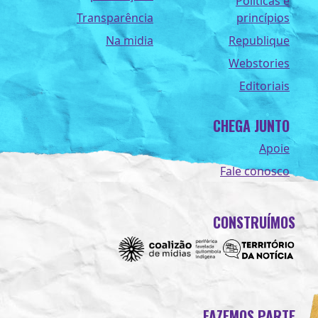
Políticas e
Transparência
princípios
Na midia
Republique
Webstories
Editoriais
CHEGA JUNTO
Apoie
Fale conosco
CONSTRUÍMOS
FAZEMOS PARTE