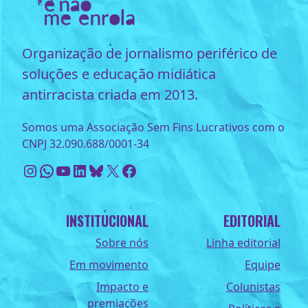
Organização de jornalismo periférico de
soluções e educação midiática
antirracista criada em 2013.
Somos uma Associação Sem Fins Lucrativos com o
CNPJ 32.090.688/0001-34
Instagram
WhatsApp
Youtube
LinkedIn
Bluesky
X
Facebook
INSTITUCIONAL
EDITORIAL
Sobre nós
Linha editorial
Em movimento
Equipe
Impacto e
Colunistas
premiações