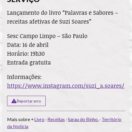
Lançamento do livro “Palavras e Sabores –
receitas afetivas de Suzi Soares”
Sesc Campo Limpo – São Paulo
Data: 16 de abril
Horário: 19h30
Entrada gratuita
Informações:
https://www.instagram.com/suzi_a.soares/
Reportar erro
Mais sobre ￫
Livro
·
Receitas
·
Sarau do Binho.
·
Território
da Noticia