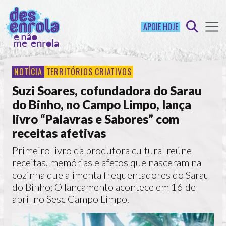
APOIE HOJE
NOTÍCIA
TERRITÓRIOS CRIATIVOS
Suzi Soares, cofundadora do Sarau
do Binho, no Campo Limpo, lança
livro “Palavras e Sabores” com
receitas afetivas
Primeiro livro da produtora cultural reúne
receitas, memórias e afetos que nasceram na
cozinha que alimenta frequentadores do Sarau
do Binho; O lançamento acontece em 16 de
abril no Sesc Campo Limpo.