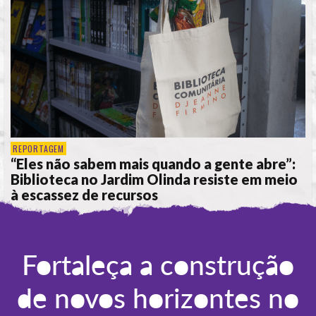
REPORTAGEM
“Eles não sabem mais quando a gente abre”:
Biblioteca no Jardim Olinda resiste em meio
à escassez de recursos
POR
ANA ALICE DE LIMA
Fortaleça a construção
de novos horizontes no