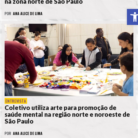
na zona norte de São Paulo
A
POR
ANA ALICE DE LIMA
ENTREVISTA
Coletivo utiliza arte para promoção de
saúde mental na região norte e noroeste de
São Paulo
POR
ANA ALICE DE LIMA