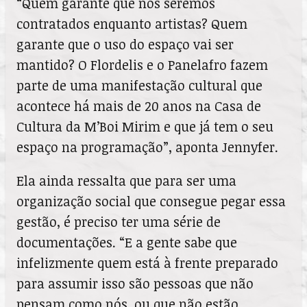
“Quem garante que nós seremos
contratados enquanto artistas? Quem
garante que o uso do espaço vai ser
mantido? O Flordelis e o Panelafro fazem
parte de uma manifestação cultural que
acontece há mais de 20 anos na Casa de
Cultura da M’Boi Mirim e que já tem o seu
espaço na programação”, aponta Jennyfer.
Ela ainda ressalta que para ser uma
organização social que consegue pegar essa
gestão, é preciso ter uma série de
documentações. “E a gente sabe que
infelizmente quem está à frente preparado
para assumir isso são pessoas que não
pensam como nós, ou que não estão