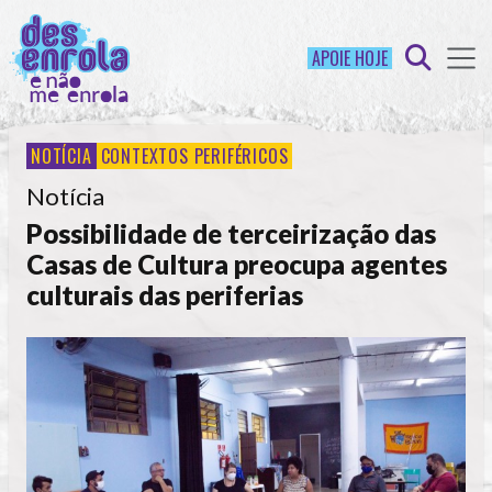
APOIE HOJE
NOTÍCIA
CONTEXTOS PERIFÉRICOS
Notícia
Possibilidade de terceirização das
Casas de Cultura preocupa agentes
culturais das periferias