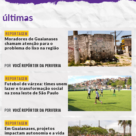
últimas
REPORTAGEM
Moradores de Guaianases
chamam atenção para o
problema do lixo na região
POR
VOCÊ REPÓRTER DA PERIFERIA
REPORTAGEM
Futebol de várzea: times unem
lazer e transformação social
na zona leste de São Paulo
POR
VOCÊ REPÓRTER DA PERIFERIA
REPORTAGEM
Em Guaianases, projetos
impactam autonomia e a vida