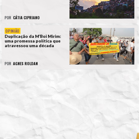
POR
CÁTIA CIPRIANO
OPINIÃO
Duplicação da M’Boi Mirim:
uma promessa política que
atravessou uma década
POR
AGNES ROLDAN