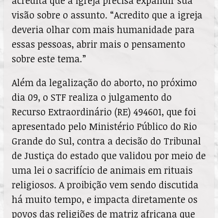
acredita que a igreja precisa expandir sua
visão sobre o assunto. “Acredito que a igreja
deveria olhar com mais humanidade para
essas pessoas, abrir mais o pensamento
sobre este tema.”
Além da legalização do aborto, no próximo
dia 09, o STF realiza o julgamento do
Recurso Extraordinário (RE) 494601, que foi
apresentado pelo Ministério Público do Rio
Grande do Sul, contra a decisão do Tribunal
de Justiça do estado que validou por meio de
uma lei o sacrifício de animais em rituais
religiosos. A proibição vem sendo discutida
há muito tempo, e impacta diretamente os
povos das religiões de matriz africana que