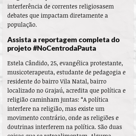
interferência de correntes religiosasem
debates que impactam diretamente a
população.
Assista a reportagem completa do
projeto #NoCentrodaPauta
Estela Cândido, 25, evangélica protestante,
musicoterapeuta, estudante de pedagogia e
residente do bairro Vila Natal, bairro
localizado no Grajaú, acredita que política e
religião caminham juntas: “A política
interfere na religião, mas existe um
movimento contrário, onde as religiões e
doutrinas interferem na política. São duas
coisas que se retroalimentam. Alguma