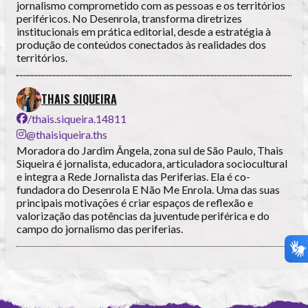
jornalismo comprometido com as pessoas e os territórios
periféricos. No Desenrola, transforma diretrizes
institucionais em prática editorial, desde a estratégia à
produção de conteúdos conectados às realidades dos
territórios.
THAIS SIQUEIRA
/thais.siqueira.14811
@thaisiqueira.ths
Moradora do Jardim Ângela, zona sul de São Paulo, Thais
Siqueira é jornalista, educadora, articuladora sociocultural
e integra a Rede Jornalista das Periferias. Ela é co-
fundadora do Desenrola E Não Me Enrola. Uma das suas
principais motivações é criar espaços de reflexão e
valorização das potências da juventude periférica e do
campo do jornalismo das periferias.