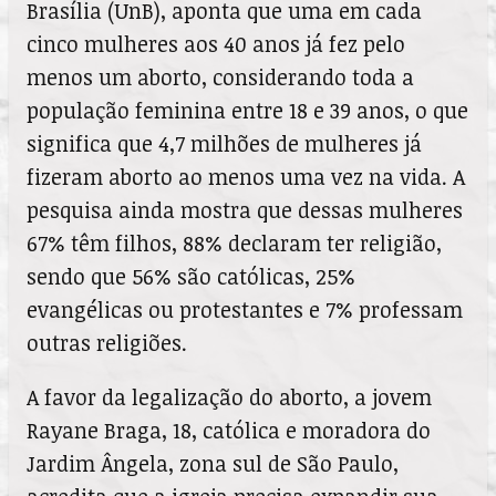
Brasília (UnB), aponta que uma em cada
cinco mulheres aos 40 anos já fez pelo
menos um aborto, considerando toda a
população feminina entre 18 e 39 anos, o que
significa que 4,7 milhões de mulheres já
fizeram aborto ao menos uma vez na vida. A
pesquisa ainda mostra que dessas mulheres
67% têm filhos, 88% declaram ter religião,
sendo que 56% são católicas, 25%
evangélicas ou protestantes e 7% professam
outras religiões.
A favor da legalização do aborto, a jovem
Rayane Braga, 18, católica e moradora do
Jardim Ângela, zona sul de São Paulo,