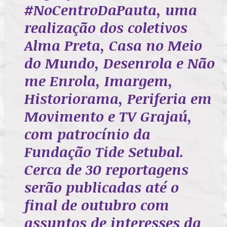
#NoCentroDaPauta, uma
realização dos coletivos
Alma Preta, Casa no Meio
do Mundo, Desenrola e Não
me Enrola, Imargem,
Historiorama, Periferia em
Movimento e TV Grajaú,
com patrocínio da
Fundação Tide Setubal.
Cerca de 30 reportagens
serão publicadas até o
final de outubro com
assuntos de interesses da