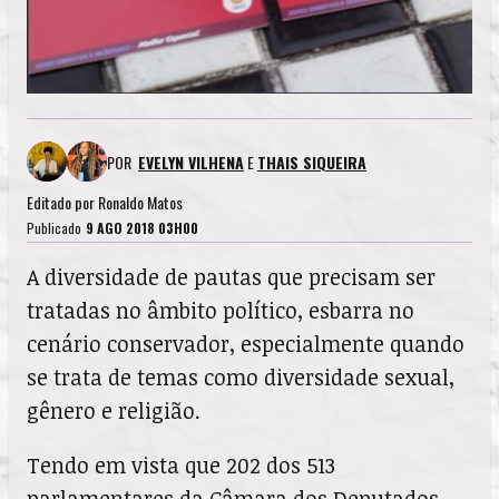
POR
EVELYN VILHENA
E
THAIS SIQUEIRA
Editado por
Ronaldo Matos
Publicado
9 AGO 2018 03H00
A diversidade de pautas que precisam ser
tratadas no âmbito político, esbarra no
cenário conservador, especialmente quando
se trata de temas como diversidade sexual,
gênero e religião.
Tendo em vista que 202 dos 513
parlamentares da Câmara dos Deputados