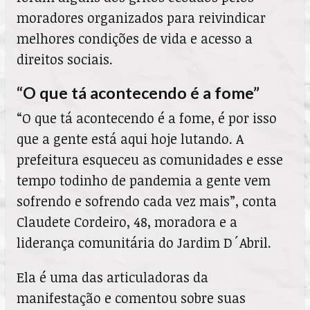
moradores organizados para reivindicar
melhores condições de vida e acesso a
direitos sociais.
“O que tá acontecendo é a fome”
“O que tá acontecendo é a fome, é por isso
que a gente está aqui hoje lutando. A
prefeitura esqueceu as comunidades e esse
tempo todinho de pandemia a gente vem
sofrendo e sofrendo cada vez mais”, conta
Claudete Cordeiro, 48, moradora e a
liderança comunitária do Jardim D´Abril.
Ela é uma das articuladoras da
manifestação e comentou sobre suas