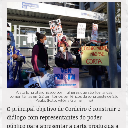
A ato foi protagonizado por mulheres que são lideranças
comunitárias em 22 territórios periféricos da zona oeste de São
Paulo. (Foto: Vitória Guilhermina)
O principal objetivo de Cordeiro é construir o
diálogo com representantes do poder
público para apresentar a carta produzida a