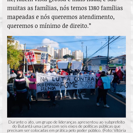
muitas as famílias, nós temos 1380 famílias
mapeadas e nós queremos atendimento,
queremos o mínimo de direito.”
Durante o ato, um grupo de lideranças apresentou ao subprefeito
do Butantã uma carta com seis eixos de políticas públicas que
precisam ser colocadas em prática pelo poder público. (Foto: Vitória