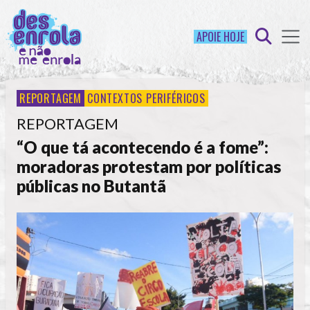
APOIE HOJE
REPORTAGEM
CONTEXTOS PERIFÉRICOS
REPORTAGEM
“O que tá acontecendo é a fome”:
moradoras protestam por políticas
públicas no Butantã