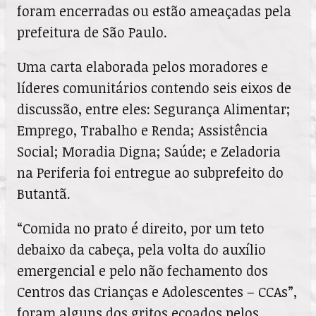
foram encerradas ou estão ameaçadas pela
prefeitura de São Paulo.
Uma carta elaborada pelos moradores e
líderes comunitários contendo seis eixos de
discussão, entre eles: Segurança Alimentar;
Emprego, Trabalho e Renda; Assistência
Social; Moradia Digna; Saúde; e Zeladoria
na Periferia foi entregue ao subprefeito do
Butantã.
“Comida no prato é direito, por um teto
debaixo da cabeça, pela volta do auxílio
emergencial e pelo não fechamento dos
Centros das Crianças e Adolescentes – CCAs”,
foram alguns dos gritos ecoados pelos