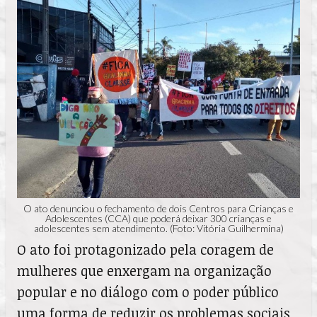
O ato denunciou o fechamento de dois Centros para Crianças e
Adolescentes (CCA) que poderá deixar 300 crianças e
adolescentes sem atendimento. (Foto: Vitória Guilhermina)
O ato foi protagonizado pela coragem de
mulheres que enxergam na organização
popular e no diálogo com o poder público
uma forma de reduzir os problemas sociais