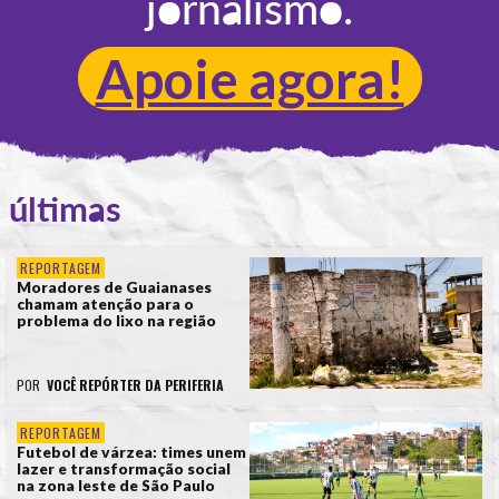
jornalismo.
Apoie agora!
últimas
REPORTAGEM
Moradores de Guaianases
chamam atenção para o
problema do lixo na região
POR
VOCÊ REPÓRTER DA PERIFERIA
REPORTAGEM
Futebol de várzea: times unem
lazer e transformação social
na zona leste de São Paulo