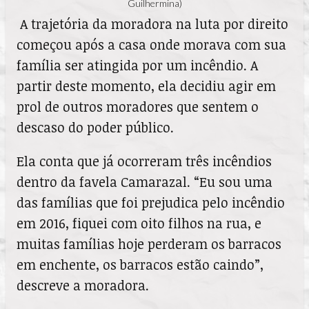
Guilhermina)
A trajetória da moradora na luta por direito
começou após a casa onde morava com sua
família ser atingida por um incêndio. A
partir deste momento, ela decidiu agir em
prol de outros moradores que sentem o
descaso do poder público.
Ela conta que já ocorreram três incêndios
dentro da favela Camarazal. “Eu sou uma
das famílias que foi prejudica pelo incêndio
em 2016, fiquei com oito filhos na rua, e
muitas famílias hoje perderam os barracos
em enchente, os barracos estão caindo”,
descreve a moradora.