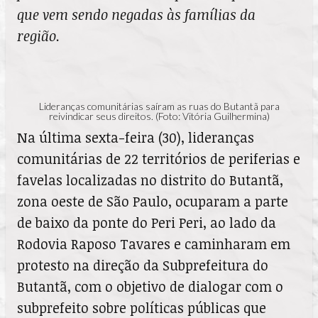
que vem sendo negadas às famílias da
região.
Lideranças comunitárias saíram as ruas do Butantã para
reivindicar seus direitos. (Foto: Vitória Guilhermina)
Na última sexta-feira (30), lideranças
comunitárias de 22 territórios de periferias e
favelas localizadas no distrito do Butantã,
zona oeste de São Paulo, ocuparam a parte
de baixo da ponte do Peri Peri, ao lado da
Rodovia Raposo Tavares e caminharam em
protesto na direção da Subprefeitura do
Butantã, com o objetivo de dialogar com o
subprefeito sobre políticas públicas que