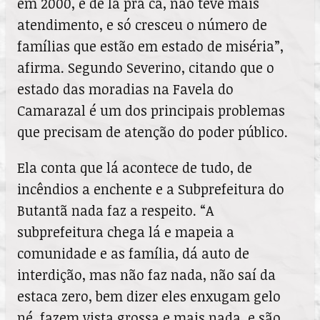
em 2000, e de lá pra cá, não teve mais
atendimento, e só cresceu o número de
famílias que estão em estado de miséria”,
afirma. Segundo Severino, citando que o
estado das moradias na Favela do
Camarazal é um dos principais problemas
que precisam de atenção do poder público.
Ela conta que lá acontece de tudo, de
incêndios a enchente e a Subprefeitura do
Butantã nada faz a respeito. “A
subprefeitura chega lá e mapeia a
comunidade e as família, dá auto de
interdição, mas não faz nada, não saí da
estaca zero, bem dizer eles enxugam gelo
né, fazem vista grossa e mais nada, e são