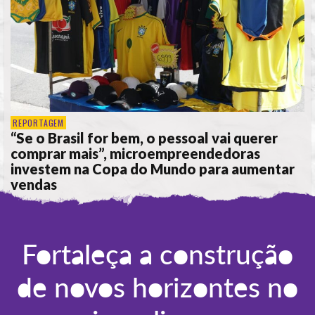
REPORTAGEM
“Se o Brasil for bem, o pessoal vai querer
comprar mais”, microempreendedoras
investem na Copa do Mundo para aumentar
vendas
POR
ANA ALICE DE LIMA
Fortaleça a construção
de novos horizontes no