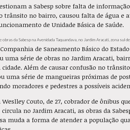
stionam a Sabesp sobre falta de informação
 trânsito no bairro, causou falta de água e a
uncionamento de Unidade Básica de Saúde.
e obras da Sabesp na Avenidada Taquandava, no Jardim Aracati, zona sul de
a Companhia de Saneamento Básico do Estado
ou uma série de obras no Jardim Aracati, bair
 cidade. Além de causar confusão no trânsit
ou uma série de mangueiras próximas de post
ondo moradores e pedestres a possíveis aciden
 Weslley Couto, de 27, cobrador de ônibus qu
 circula no Jardim Aracati, as obras da Sab
sa muda a forma de atender a população qu
icas.