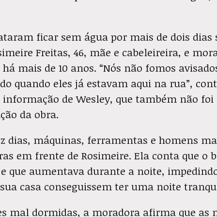
taram ficar sem água por mais de dois dias 
simeire Freitas, 46, mãe e cabeleireira, e mor
 há mais de 10 anos. “Nós não fomos avisado
do quando eles já estavam aqui na rua”, con
 informação de Wesley, que também não foi 
ação da obra.
ez dias, máquinas, ferramentas e homens 
ras em frente de Rosimeire. Ela conta que o 
 e que aumentava durante a noite, impedindo
sua casa conseguissem ter uma noite tranqui
es mal dormidas, a moradora afirma que as