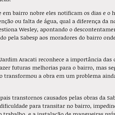
em bairro nobre eles notificam os dias e o 
nção ou falta de água, qual a diferença da n
uestiona Wesley, apontando o descontentame
do pela Sabesp aos moradores do bairro onde
Jardim Aracati reconhece a importância das 
azer futuras melhorias para o bairro, mas se
o transformou a obra em um problema ainda
ipais transtornos causados pelas obras da Sa
 dificuldade para transitar no bairro, imped
o trabalho, e a instalação de mangueiras pr