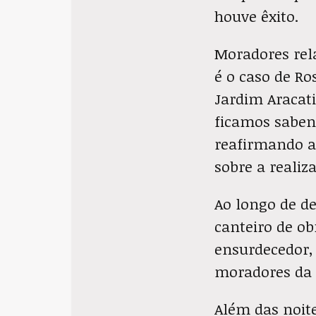
houve êxito.
Moradores rela
é o caso de Ro
Jardim Aracati
ficamos saben
reafirmando a
sobre a realiz
Ao longo de d
canteiro de ob
ensurdecedor,
moradores da 
Além das noit