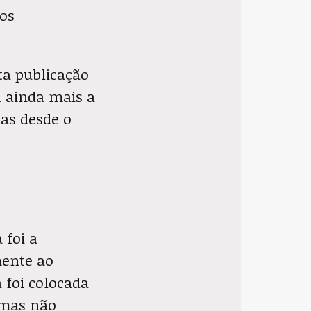
 os
ta publicação
a ainda mais a
as desde o
 foi a
mente ao
 foi colocada
 mas não