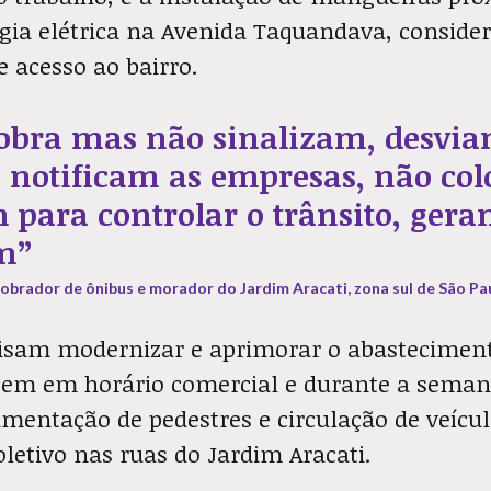
gia elétrica na Avenida Taquandava, conside
e acesso ao bairro.
bra mas não sinalizam, desviam
 notificam as empresas, não co
para controlar o trânsito, gera
m”
obrador de ônibus e morador do Jardim Aracati, zona sul de São Pa
visam modernizar e aprimorar o abastecimen
cem em horário comercial e durante a sem
mentação de pedestres e circulação de veícul
oletivo nas ruas do Jardim Aracati.