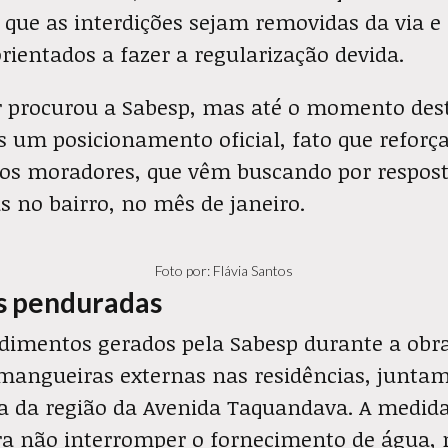
que as interdições sejam removidas da via e
rientados a fazer a regularização devida.
r procurou a Sabesp, mas até o momento des
 um posicionamento oficial, fato que reforç
os moradores, que vêm buscando por respost
as no bairro, no mês de janeiro.
Foto por: Flávia Santos
s penduradas
imentos gerados pela Sabesp durante a obra
 mangueiras externas nas residências, junta
a da região da Avenida Taquandava. A medida
ra não interromper o fornecimento de água,