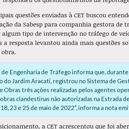
ipais questões enviadas à CET buscou entend
tação da Sabesp para companhia gestora de t
r algum tipo de intervenção no tráfego de veí
s a resposta levantou ainda mais questões so
 obra.
 de Engenharia de Tráfego informa que, durante
ão do Jardim Aracati, registrou no Sistema de Ges
de Obras três ações realizadas pelos agentes oper
 obras clandestinas não autorizadas na Estrada 
s 18, 23 e 25 de maio de 2022”, informa a nota emi
sicionamento, a CET acrescentou que foi abe