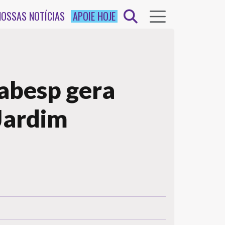
NOSSAS NOTÍCIAS
APOIE HOJE
Sabesp gera
Jardim