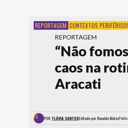
REPORTAGEM
CONTEXTOS PERIFÉRICO
REPORTAGEM
“Não fomos 
caos na rot
Aracati
POR
FLÁVIA SANTOS
Editado por
Ronaldo Matos
Publi