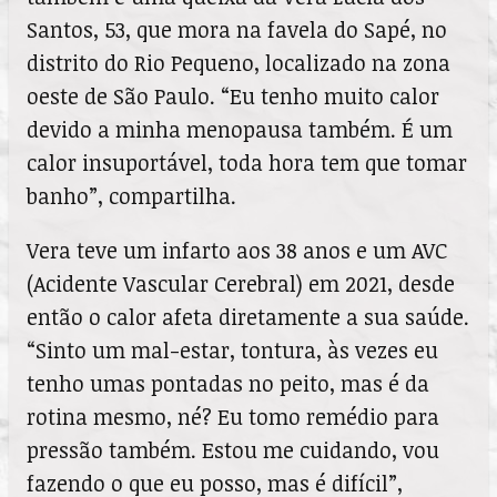
Santos, 53, que mora na favela do Sapé, no
distrito do Rio Pequeno, localizado na zona
oeste de São Paulo. “Eu tenho muito calor
devido a minha menopausa também. É um
calor insuportável, toda hora tem que tomar
banho”, compartilha.
Vera teve um infarto aos 38 anos e um AVC
(Acidente Vascular Cerebral) em 2021, desde
então o calor afeta diretamente a sua saúde.
“Sinto um mal-estar, tontura, às vezes eu
tenho umas pontadas no peito, mas é da
rotina mesmo, né? Eu tomo remédio para
pressão também. Estou me cuidando, vou
fazendo o que eu posso, mas é difícil”,