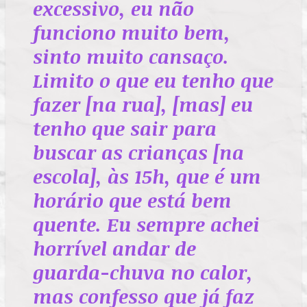
excessivo, eu não
funciono muito bem,
sinto muito cansaço.
Limito o que eu tenho que
fazer [na rua], [mas] eu
tenho que sair para
buscar as crianças [na
escola], às 15h, que é um
horário que está bem
quente. Eu sempre achei
horrível andar de
guarda-chuva no calor,
mas confesso que já faz