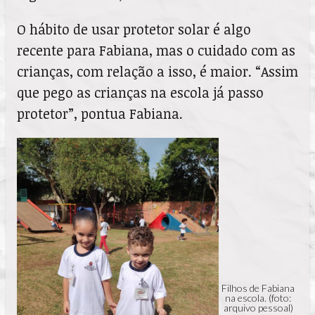
O hábito de usar protetor solar é algo
recente para Fabiana, mas o cuidado com as
crianças, com relação a isso, é maior. “Assim
que pego as crianças na escola já passo
protetor”, pontua Fabiana.
Filhos de Fabiana
na escola. (foto:
arquivo pessoal)