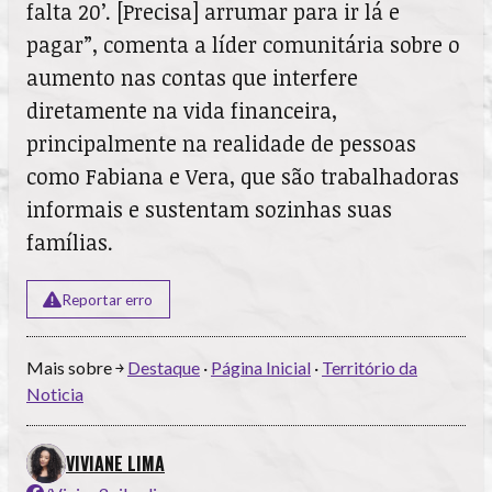
falta 20’. [Precisa] arrumar para ir lá e
pagar”, comenta a líder comunitária sobre o
aumento nas contas que interfere
diretamente na vida financeira,
principalmente na realidade de pessoas
como Fabiana e Vera, que são trabalhadoras
informais e sustentam sozinhas suas
famílias.
Reportar erro
Mais sobre ￫
Destaque
·
Página Inicial
·
Território da
Noticia
VIVIANE LIMA