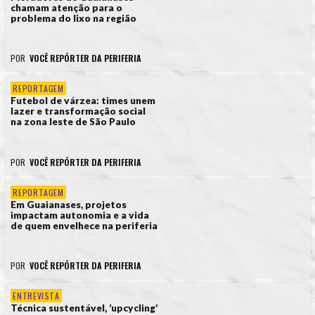
chamam atenção para o
problema do lixo na região
POR
VOCÊ REPÓRTER DA PERIFERIA
REPORTAGEM
Futebol de várzea: times unem
lazer e transformação social
na zona leste de São Paulo
POR
VOCÊ REPÓRTER DA PERIFERIA
REPORTAGEM
Em Guaianases, projetos
impactam autonomia e a vida
de quem envelhece na periferia
POR
VOCÊ REPÓRTER DA PERIFERIA
ENTREVISTA
Técnica sustentável, ‘upcycling’