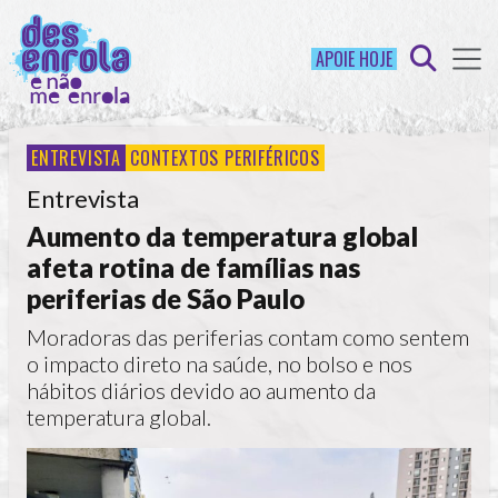
APOIE HOJE
ENTREVISTA
CONTEXTOS PERIFÉRICOS
Entrevista
Aumento da temperatura global
afeta rotina de famílias nas
periferias de São Paulo
Moradoras das periferias contam como sentem
o impacto direto na saúde, no bolso e nos
hábitos diários devido ao aumento da
temperatura global.