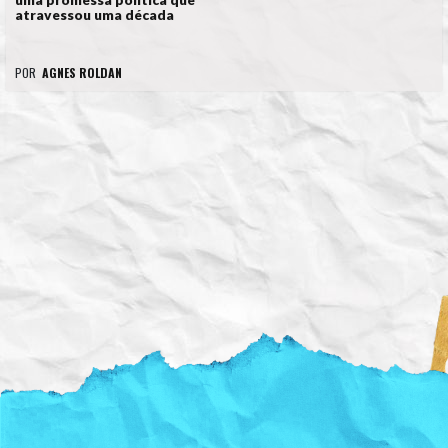
uma promessa política que
atravessou uma década
POR
AGNES ROLDAN