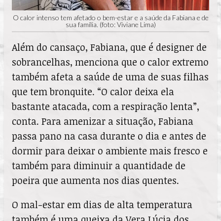
O calor intenso tem afetado o bem-estar e a saúde da Fabiana e de
sua família. (foto: Viviane Lima)
Além do cansaço, Fabiana, que é designer de
sobrancelhas, menciona que o calor extremo
também afeta a saúde de uma de suas filhas
que tem bronquite. “O calor deixa ela
bastante atacada, com a respiração lenta”,
conta. Para amenizar a situação, Fabiana
passa pano na casa durante o dia e antes de
dormir para deixar o ambiente mais fresco e
também para diminuir a quantidade de
poeira que aumenta nos dias quentes.
O mal-estar em dias de alta temperatura
também é uma queixa da Vera Lúcia dos