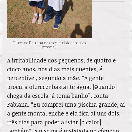
Filhos de Fabiana na escola. (foto: arquivo
pessoal)
A irritabilidade dos pequenos, de quatro e
cinco anos, nos dias mais quentes, é
perceptível, segundo a mãe. “A gente
procura oferecer bastante água. [Quando]
chega da escola já toma banho”, conta
Fabiana. “Eu comprei uma piscina grande, aí
a gente monta, enche e ela fica aí uns dois,
três dias para poder aliviar [o calor]
também”. A piscina é instalada no cômodo