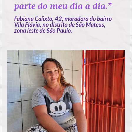
parte do meu dia a dia.”
Fabiana Calixto, 42, moradora do bairro
Vila Flávia, no distrito de São Mateus,
zona leste de São Paulo.