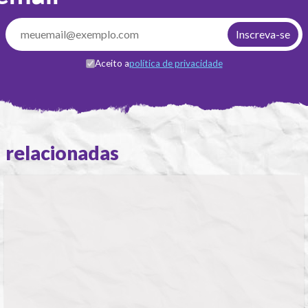
Aceito a
política de privacidade
relacionadas