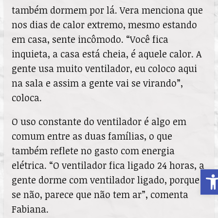
também dormem por lá. Vera menciona que
nos dias de calor extremo, mesmo estando
em casa, sente incômodo. “Você fica
inquieta, a casa está cheia, é aquele calor. A
gente usa muito ventilador, eu coloco aqui
na sala e assim a gente vai se virando”,
coloca.
O uso constante do ventilador é algo em
comum entre as duas famílias, o que
também reflete no gasto com energia
elétrica. “O ventilador fica ligado 24 horas, a
A
gente dorme com ventilador ligado, porque
se não, parece que não tem ar”, comenta
Fabiana.