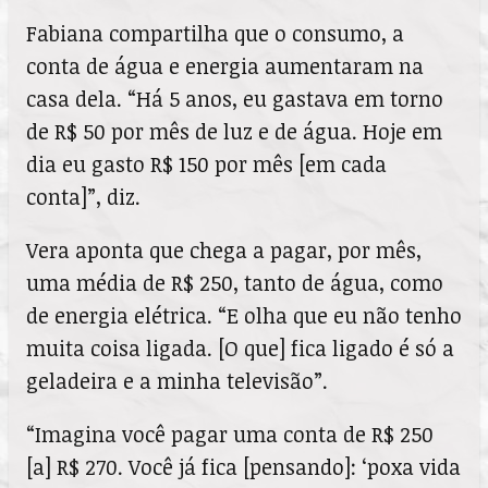
Fabiana compartilha que o consumo, a
conta de água e energia aumentaram na
casa dela. “Há 5 anos, eu gastava em torno
de R$ 50 por mês de luz e de água. Hoje em
dia eu gasto R$ 150 por mês [em cada
conta]”, diz.
Vera aponta que chega a pagar, por mês,
uma média de R$ 250, tanto de água, como
de energia elétrica. “E olha que eu não tenho
muita coisa ligada. [O que] fica ligado é só a
geladeira e a minha televisão”.
“Imagina você pagar uma conta de R$ 250
[a] R$ 270. Você já fica [pensando]: ‘poxa vida