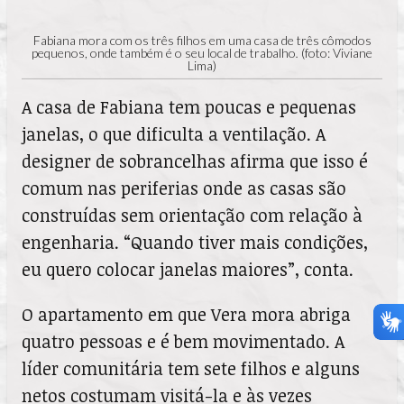
Fabiana mora com os três filhos em uma casa de três cômodos
pequenos, onde também é o seu local de trabalho
.
(foto: Viviane
Lima)
A casa de Fabiana tem poucas e pequenas
janelas, o que dificulta a ventilação. A
designer de sobrancelhas afirma que isso é
comum nas periferias onde as casas são
construídas sem orientação com relação à
engenharia. “Quando tiver mais condições,
eu quero colocar janelas maiores”, conta.
O apartamento em que Vera mora abriga
quatro pessoas e é bem movimentado. A
líder comunitária tem sete filhos e alguns
netos costumam visitá-la e às vezes