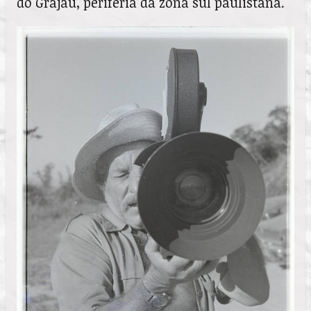
do Grajaú, periferia da zona sul paulistana.