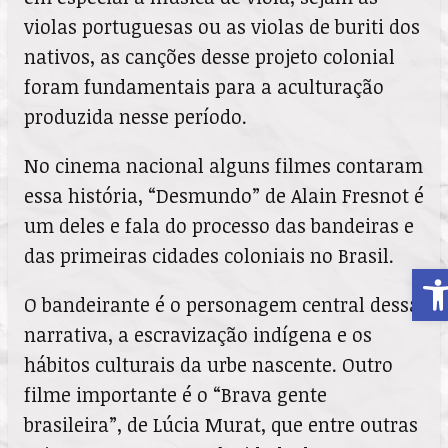
violas portuguesas ou as violas de buriti dos
nativos, as canções desse projeto colonial
foram fundamentais para a aculturação
produzida nesse período.
No cinema nacional alguns filmes contaram
essa história, “Desmundo” de Alain Fresnot é
um deles e fala do processo das bandeiras e
das primeiras cidades coloniais no Brasil.
A
O bandeirante é o personagem central dessa
narrativa, a escravização indígena e os
hábitos culturais da urbe nascente. Outro
filme importante é o “Brava gente
brasileira”, de Lúcia Murat, que entre outras