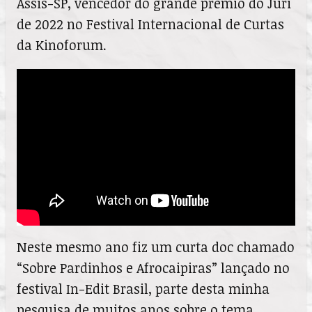
Assis-SP, vencedor do grande prêmio do Júri
de 2022 no Festival Internacional de Curtas
da Kinoforum.
Neste mesmo ano fiz um curta doc chamado
“Sobre Pardinhos e Afrocaipiras” lançado no
festival In-Edit Brasil, parte desta minha
pesquisa de muitos anos sobre o tema.