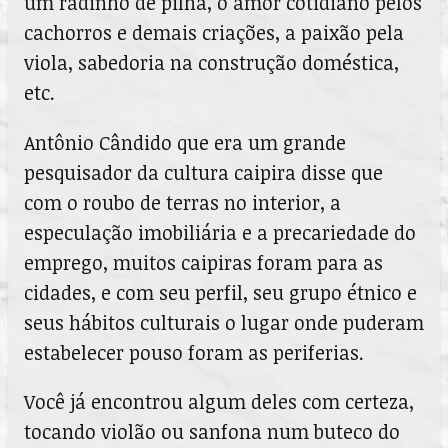
um radinho de pilha, o amor cotidiano pelos
cachorros e demais criações, a paixão pela
viola, sabedoria na construção doméstica,
etc.
Antônio Cândido que era um grande
pesquisador da cultura caipira disse que
com o roubo de terras no interior, a
especulação imobiliária e a precariedade do
emprego, muitos caipiras foram para as
cidades, e com seu perfil, seu grupo étnico e
seus hábitos culturais o lugar onde puderam
estabelecer pouso foram as periferias.
Você já encontrou algum deles com certeza,
tocando violão ou sanfona num buteco do