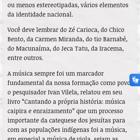
ou menos estereotipadas, vários elementos
da identidade nacional.
Você deve lembrar do Zé Carioca, do Chico
Bento, da Carmen Miranda, do tio Barnabé,
do Macunaíma, do Jeca Tatu, da Iracema,
entre outros.
A música sempre foi um marcador
fundamental da nossa formação como povo,
o pesquisador Ivan Vilela, relatou em seu
livro “Cantando a própria história: música
caipira e enraizamento” que um processo
importante da catequese dos jesuítas para
com as populações indígenas foi a música,
em especial a música de viola, sejam as