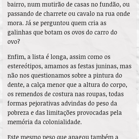
bairro, num mutirão de casas no fundão, ou
passando de charrete ou cavalo na rua onde
mora. Já se perguntou quem cria as
galinhas que botam os ovos do carro do
ovo?
Enfim, a lista é longa, assim como os
estereótipos, amamos as festas juninas, mas
não nos questionamos sobre a pintura do
dente, a calça menor que a altura do corpo,
os remendos de costura nas roupas, todas
formas pejorativas advindas do peso da
pobreza e das limitações provocadas pela
memória da colonialidade.
Este mesmo peso que apagou também a