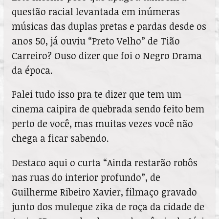
questão racial levantada em inúmeras
músicas das duplas pretas e pardas desde os
anos 50, já ouviu “Preto Velho” de Tião
Carreiro? Ouso dizer que foi o Negro Drama
da época.
Falei tudo isso pra te dizer que tem um
cinema caipira de quebrada sendo feito bem
perto de você, mas muitas vezes você não
chega a ficar sabendo.
Destaco aqui o curta “Ainda restarão robôs
nas ruas do interior profundo”, de
Guilherme Ribeiro Xavier, filmaço gravado
junto dos muleque zika de roça da cidade de