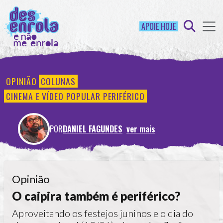
APOIE HOJE
OPINIÃO
COLUNAS
CINEMA E VÍDEO POPULAR PERIFÉRICO
POR
DANIEL FAGUNDES
ver mais
Opinião
O caipira também é periférico?
Aproveitando os festejos juninos e o dia do