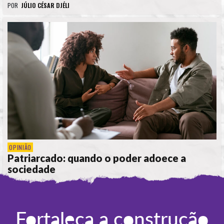
POR
JÚLIO CÉSAR DJÉLI
OPINIÃO
Patriarcado: quando o poder adoece a
sociedade
POR
CÁTIA CIPRIANO
Fortaleça a construção