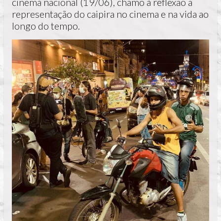
cinema nacional (19/06), chamo à reflexão a
representação do caipira no cinema e na vida ao
longo do tempo.