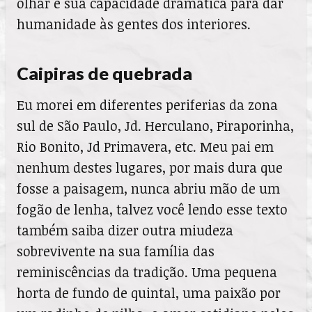
olhar e sua capacidade dramática para dar
humanidade às gentes dos interiores.
Caipiras de quebrada
Eu morei em diferentes periferias da zona
sul de São Paulo, Jd. Herculano, Piraporinha,
Rio Bonito, Jd Primavera, etc. Meu pai em
nenhum destes lugares, por mais dura que
fosse a paisagem, nunca abriu mão de um
fogão de lenha, talvez você lendo esse texto
também saiba dizer outra miudeza
sobrevivente na sua família das
reminiscências da tradição. Uma pequena
horta de fundo de quintal, uma paixão por