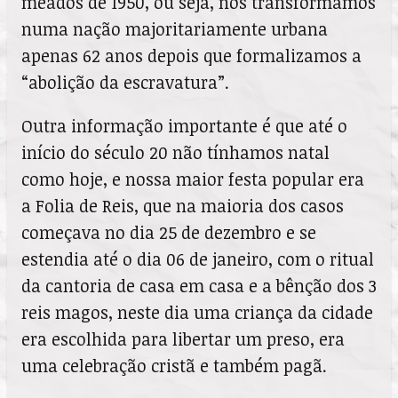
meados de 1950, ou seja, nos transformamos
numa nação majoritariamente urbana
apenas 62 anos depois que formalizamos a
“abolição da escravatura”.
Outra informação importante é que até o
início do século 20 não tínhamos natal
como hoje, e nossa maior festa popular era
a Folia de Reis, que na maioria dos casos
começava no dia 25 de dezembro e se
estendia até o dia 06 de janeiro, com o ritual
da cantoria de casa em casa e a bênção dos 3
reis magos, neste dia uma criança da cidade
era escolhida para libertar um preso, era
uma celebração cristã e também pagã.