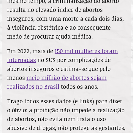
mesmo tempo, a criminalização do aborto
resulta no elevado índice de abortos
inseguros, com uma morte a cada dois dias,
à violência obstétrica e ao consequente
medo de procurar ajuda médica.
Em 2022, mais de
150 mil mulheres foram
internadas
no SUS por complicações de
abortos inseguros e estima-se que pelo
menos
meio milhão de abortos sejam
realizados no Brasil
todos os anos.
Trago todos esses dados (e links) para dizer
o óbvio: a proibição não impede a realização
de abortos, não evita nem trata o uso
abusivo de drogas, não protege as gestantes,