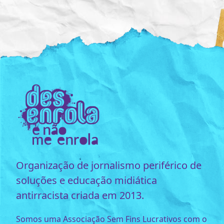
Organização de jornalismo periférico de
soluções e educação midiática
antirracista criada em 2013.
Somos uma Associação Sem Fins Lucrativos com o