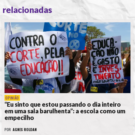
relacionadas
OPINIÃO
“Eu sinto que estou passando o dia inteiro
em uma sala barulhenta”: a escola como um
empecilho
POR
AGNES ROLDAN