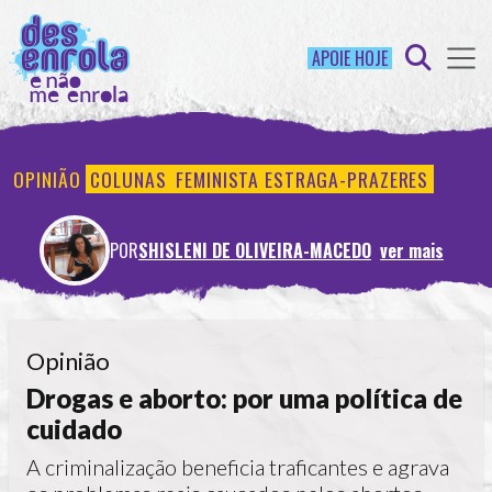
APOIE HOJE
OPINIÃO
COLUNAS
FEMINISTA ESTRAGA-PRAZERES
POR
SHISLENI DE OLIVEIRA-MACEDO
ver mais
Opinião
Drogas e aborto: por uma política de
cuidado
A criminalização beneficia traficantes e agrava