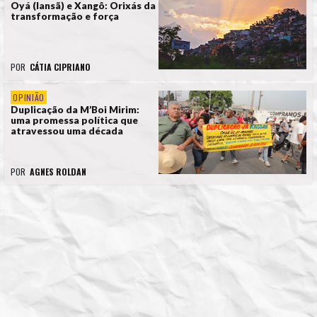
Oyá (Iansã) e Xangô: Orixás da
transformação e força
POR
CÁTIA CIPRIANO
OPINIÃO
Duplicação da M’Boi Mirim:
uma promessa política que
atravessou uma década
POR
AGNES ROLDAN