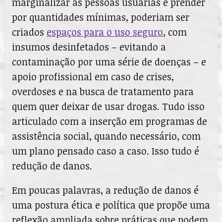
marginalizar as pessoas usuárias e prender
por quantidades mínimas, poderiam ser
criados
espaços para o uso seguro
, com
insumos desinfetados – evitando a
contaminação por uma série de doenças – e
apoio profissional em caso de crises,
overdoses e na busca de tratamento para
quem quer deixar de usar drogas. Tudo isso
articulado com a inserção em programas de
assistência social, quando necessário, com
um plano pensado caso a caso. Isso tudo é
redução de danos.
Em poucas palavras, a redução de danos é
uma postura ética e política que propõe uma
reflexão ampliada sobre práticas que podem