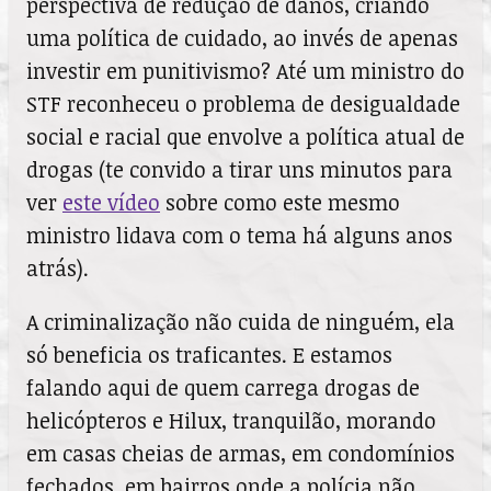
perspectiva de redução de danos, criando
uma política de cuidado, ao invés de apenas
investir em punitivismo? Até um ministro do
STF reconheceu o problema de desigualdade
social e racial que envolve a política atual de
drogas (te convido a tirar uns minutos para
ver
este vídeo
sobre como este mesmo
ministro lidava com o tema há alguns anos
atrás).
A criminalização não cuida de ninguém, ela
só beneficia os traficantes. E estamos
falando aqui de quem carrega drogas de
helicópteros e Hilux, tranquilão, morando
em casas cheias de armas, em condomínios
fechados, em bairros onde a polícia não