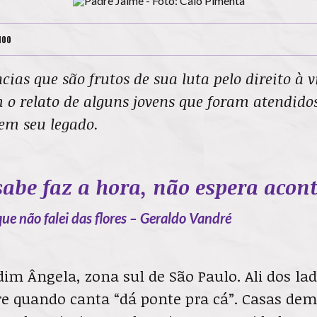
H00
ias que são frutos de sua luta pelo direito à 
 o relato de alguns jovens que foram atendido
uem seu legado.
abe faz a hora, não espera acont
que não falei das flores – Geraldo Vandré
dim Ângela, zona sul de São Paulo. Ali dos l
e quando canta “dá ponte pra cá”. Casas dem