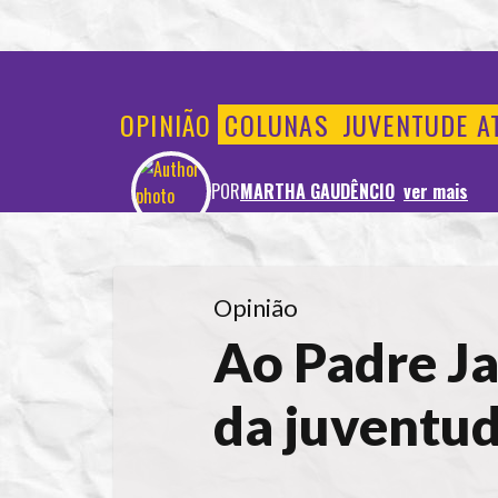
OPINIÃO
COLUNAS
JUVENTUDE A
POR
MARTHA GAUDÊNCIO
ver mais
Opinião
Ao Padre J
da juventu