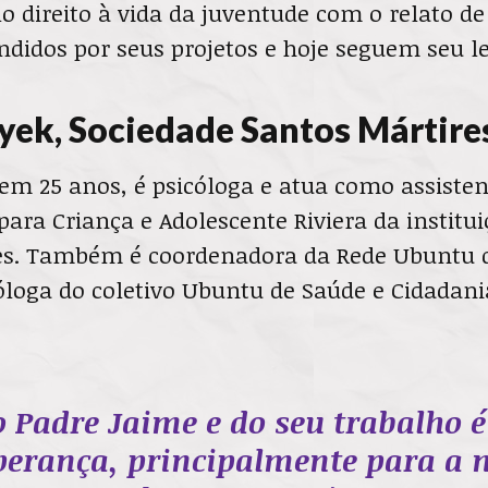
lo direito à vida da juventude com o relato d
ndidos por seus projetos e hoje seguem seu l
yek, Sociedade Santos Mártire
em 25 anos, é psicóloga e atua como assisten
para Criança e Adolescente Riviera da institu
es. Também é coordenadora da Rede Ubuntu 
óloga do coletivo Ubuntu de Saúde e Cidadan
o Padre Jaime e do seu trabalho é
perança, principalmente para a 