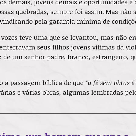
os demais, jovens demais e oportunidades e d
ssas quebradas, sempre foi assim. Mas não 
ivindicando pela garantia mínima de condiçõe
s vozes teve uma que se levantou, mas não er
nterravam seus filhos jovens vítimas da viol
: de um senhor padre, branco, estrangeiro, q
o a passagem bíblica de que “
a fé sem obras 
várias e várias obras, algumas lembradas pelo