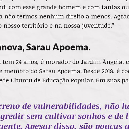
ndi com esse grande homem e com tantas ou
a não termos nenhum direito a menos. Agrad
no nosso território e na nossa juventude.”
anova, Sarau Apoema.
a tem 24 anos, é morador do Jardim Ângela, 
 e membro do Sarau Apoema. Desde 2018, é co
Rede Ubuntu de Educação Popular. Em suas pa
reno de vulnerabilidades, não 
ogredir sem cultivar sonhos e de 
mente. Apesar disso, são poucas 