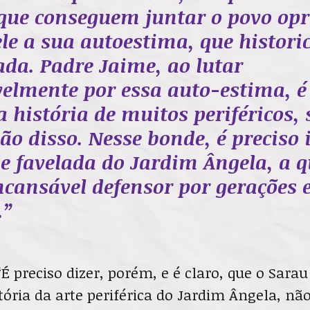
que conseguem juntar o povo op
ele a sua autoestima, que histor
da. Padre Jaime, ao lutar
elmente por essa auto-estima, 
 história de muitos periféricos,
ão disso. Nesse bonde, é preciso 
e favelada do Jardim Ângela, a 
ncansável defensor por gerações 
.”
“É preciso dizer, porém, e é claro, que o Sara
tória da arte periférica do Jardim Ângela, não