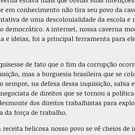
te em conhecimento não tira seu povo da cav
ntativa de uma descolonialidade da escola e 
o democrático. A internet, nossa caverna mo
da e ideias, foi a principal ferramenta para e
quisesse de fato que o fim da corrupção ocor
isição, mas a burguesia brasileira que se co
 sempre, na defesa dessa inquisição, sabia 
negociata de direitos que se tornou a política 
esmonte dos direitos trabalhistas para expl
 da força de trabalho.
eceita belicosa nosso povo se vê cheios de 