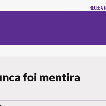
RECEBA 
unca foi mentira
03