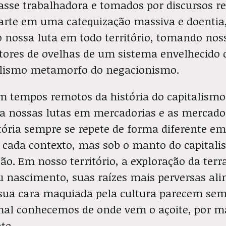
sse trabalhadora e tomados por discursos re
arte em uma catequização massiva e doentia
 nossa luta em todo território, tomando nos
tores de ovelhas de um sistema envelhecido
alismo metamorfo do negacionismo.
 tempos remotos da história do capitalismo
rna nossas lutas em mercadorias e as mercado
tória sempre se repete de forma diferente e
ada contexto, mas sob o manto do capital
o. Em nosso território, a exploração da terra
eu nascimento, suas raízes mais perversas al
 sua cara maquiada pela cultura parecem sem
mal conhecemos de onde vem o açoite, por ma
te.