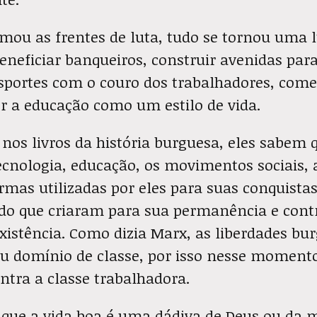
mou as frentes de luta, tudo se tornou uma lu
beneficiar banqueiros, construir avenidas para
sportes com o couro dos trabalhadores, comer
er a educação como um estilo de vida.
nos livros da história burguesa, eles sabem 
cnologia, educação, os movimentos sociais, 
rmas utilizadas por eles para suas conquista
do que criaram para sua permanência e con
istência. Como dizia Marx, as liberdades bu
 domínio de classe, por isso nesse momen
ntra a classe trabalhadora.
 que a vida boa é uma dádiva de Deus ou da m