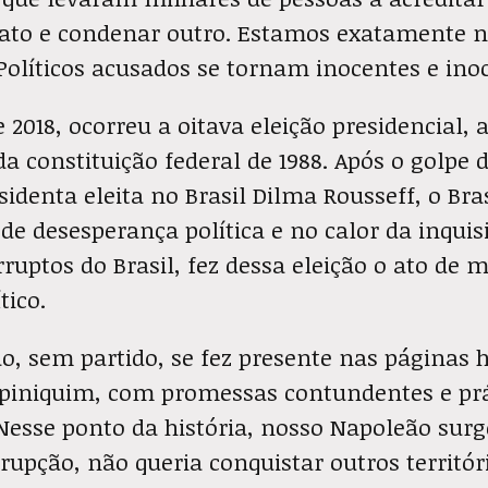
ato e condenar outro. Estamos exatamente n
Políticos acusados se tornam inocentes e ino
2018, ocorreu a oitava eleição presidencial, 
 constituição federal de 1988. Após o golpe d
sidenta eleita no Brasil Dilma Rousseff, o Bra
 desesperança política e no calor da inquis
rruptos do Brasil, fez dessa eleição o ato de 
tico.
, sem partido, se fez presente nas páginas h
piniquim, com promessas contundentes e prá
Nesse ponto da história, nosso Napoleão sur
rupção, não queria conquistar outros territór