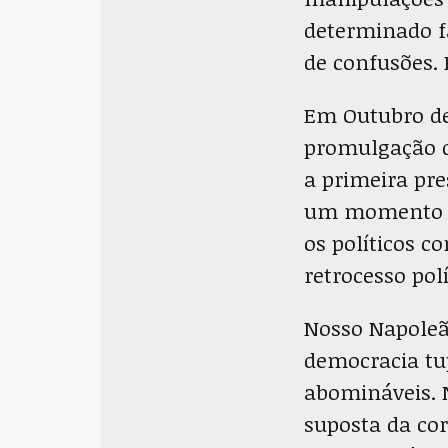
determinado f
de confusões. 
Em Outubro de 
promulgação da
a primeira pre
um momento de
os políticos co
retrocesso polí
Nosso Napoleão
democracia tu
abomináveis. 
suposta da cor