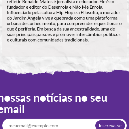
refletir, Ronaldo Matos é jornalista e educador. Ele é co-
fundador e editor do Desenrola e Não Me Enrola.
Influenciado pela cultura Hip Hop e a Filosofia, o morador
do Jardim Ângela vive a quebrada como uma plataforma
urbana de conhecimento, para compreender e questionar o
que é periferia. Em busca da sua ancestralidade, uma de
suas principais paixões é promover intercâmbios políticos
e culturais com comunidades tradicionais.
nossas notícias no seu
email