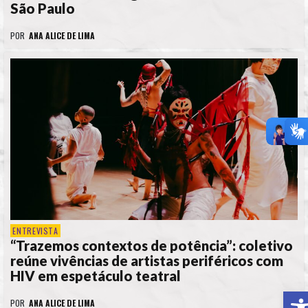
São Paulo
POR
ANA ALICE DE LIMA
ENTREVISTA
“Trazemos contextos de potência”: coletivo
reúne vivências de artistas periféricos com
HIV em espetáculo teatral
A
POR
ANA ALICE DE LIMA