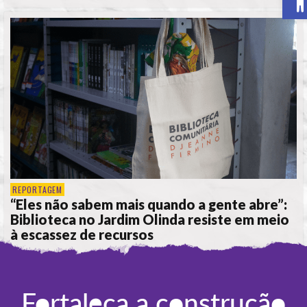
REPORTAGEM
“Eles não sabem mais quando a gente abre”:
Biblioteca no Jardim Olinda resiste em meio
à escassez de recursos
POR
ANA ALICE DE LIMA
Fortaleça a construção