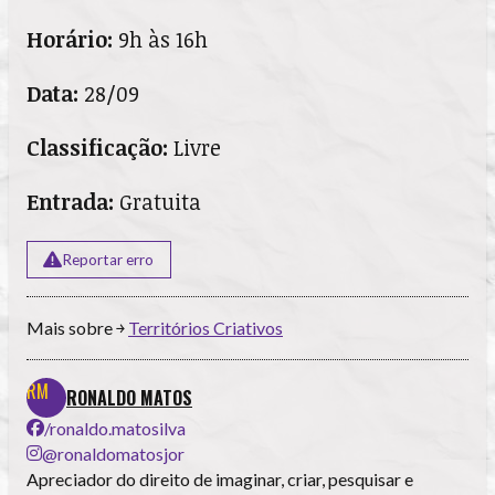
Horário:
9h às 16h
Data:
28/09
Classificação:
Livre
Entrada:
Gratuita
Reportar erro
Mais sobre ￫
Territórios Criativos
RONALDO MATOS
/ronaldo.matosilva
@ronaldomatosjor
Apreciador do direito de imaginar, criar, pesquisar e