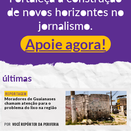
de novos horizontes no
jornalismo.
Apoie agora!
últimas
REPORTAGEM
Moradores de Guaianases
chamam atenção para o
problema do lixo na região
POR
VOCÊ REPÓRTER DA PERIFERIA