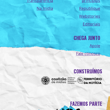
Transparência
princípios
Na midia
Republique
Webstories
Editoriais
CHEGA JUNTO
Apoie
Fale conosco
CONSTRUÍMOS
FAZEMOS PARTE