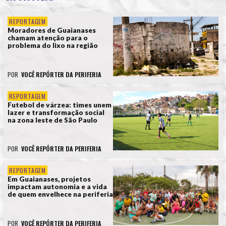
REPORTAGEM
Moradores de Guaianases
chamam atenção para o
problema do lixo na região
POR
VOCÊ REPÓRTER DA PERIFERIA
REPORTAGEM
Futebol de várzea: times unem
lazer e transformação social
na zona leste de São Paulo
POR
VOCÊ REPÓRTER DA PERIFERIA
REPORTAGEM
Em Guaianases, projetos
impactam autonomia e a vida
de quem envelhece na periferia
POR
VOCÊ REPÓRTER DA PERIFERIA