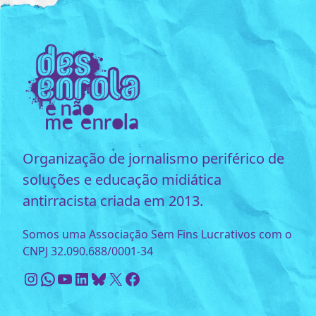
Organização de jornalismo periférico de
soluções e educação midiática
antirracista criada em 2013.
Somos uma Associação Sem Fins Lucrativos com o
CNPJ 32.090.688/0001-34
Instagram
WhatsApp
Youtube
LinkedIn
Bluesky
X
Facebook