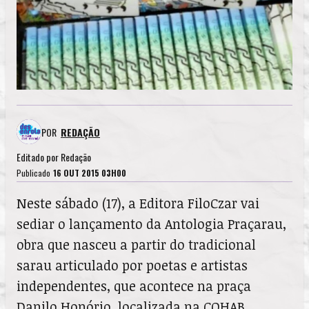
POR
REDAÇÃO
Editado por
Redação
Publicado
16 OUT 2015 03H00
Neste sábado (17), a Editora FiloCzar vai
sediar o lançamento da Antologia Praçarau,
obra que nasceu a partir do tradicional
sarau articulado por poetas e artistas
independentes, que acontece na praça
Danilo Honório, localizada na COHAB