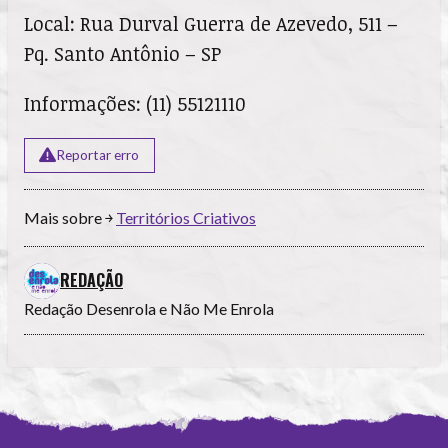
Local: Rua Durval Guerra de Azevedo, 511 –
Pq. Santo Antônio – SP
Informações: (11) 55121110
Reportar erro
Mais sobre ￫
Territórios Criativos
REDAÇÃO
Redação Desenrola e Não Me Enrola