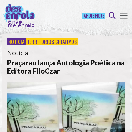
APOIE HOJE
NOTÍCIA
TERRITÓRIOS CRIATIVOS
Notícia
Praçarau lança Antologia Poética na
Editora FiloCzar