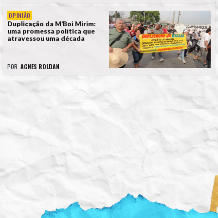
OPINIÃO
Duplicação da M’Boi Mirim:
uma promessa política que
atravessou uma década
POR
AGNES ROLDAN