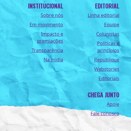
INSTITUCIONAL
EDITORIAL
Sobre nós
Linha editorial
Em movimento
Equipe
Impacto e
Colunistas
premiações
Políticas e
Transparência
princípios
Na midia
Republique
Webstories
Editoriais
CHEGA JUNTO
Apoie
Fale conosco