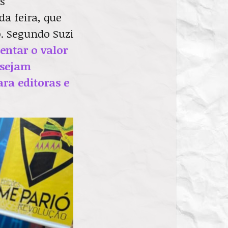
s
a feira, que
. Segundo Suzi
entar o valor
 sejam
ra editoras e