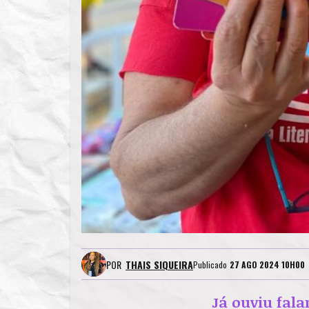
POR
THAIS SIQUEIRA
Publicado
27 AGO 2024 10H00
Já ouviu fala