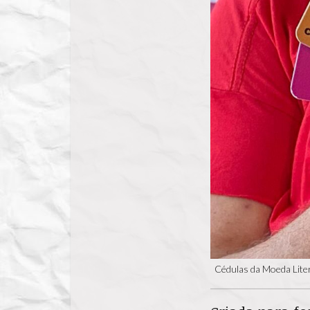
Cédulas da Moeda Liter