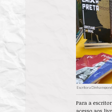
Escritora Dinha expond
Para a escrito
acesso aos liv