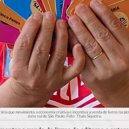
ária que movimenta a economia criativa e incentiva a venda de livros na pe
zona sul de São Paulo. Foto: Thais Siqueira.