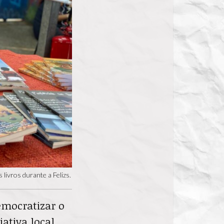
ivros durante a Felizs.
emocratizar o
ativa local,