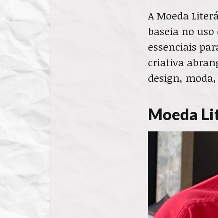
A Moeda Literá
baseia no uso 
essenciais pa
criativa abran
design, moda, 
Moeda Lit