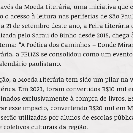
avés da Moeda Literária, uma iniciativa que 
 o acesso à leitura nas periferias de São Pa
a 21 de setembro deste ano, a Feira Literária
nizada pelo Sarau do Binho desde 2015, chega à
tema: “A Poética dos Caminhos – Donde Miras
ária, a FELIZS se consolidou como um evento
alendário paulistano.
ção, a Moeda Literária tem sido um pilar na 
iférica. Em 2023, foram convertidos R$10 mil
stinados exclusivamente à compra de livros. E
brar esse impacto, convertendo R$20 mil em 
 serão utilizadas por alunos de escolas públic
 coletivos culturais da região.