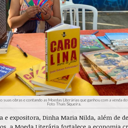
o suas obras e contando as Moedas Literárias que ganhou com a venda dos l
Foto Thais Siqueira.
ra e expositora, Dinha Maria Nilda, além de d
ros, a Moeda Literária fortalece a economia cri