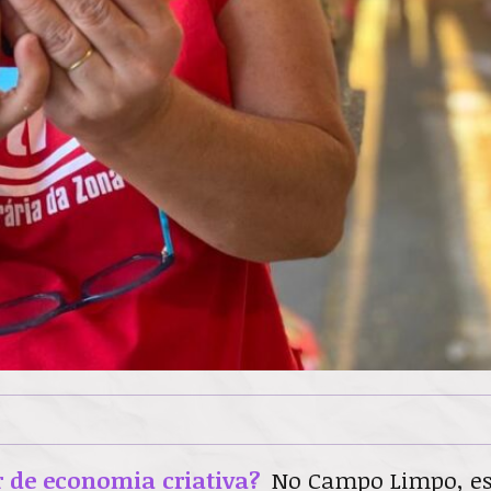
r de economia criativa?
No Campo Limpo, es