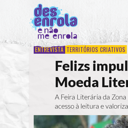
ENTREVISTA
TERRITÓRIOS CRIATIVOS
Felizs impu
Moeda Lite
A Feira Literária da Zona
acesso à leitura e valori