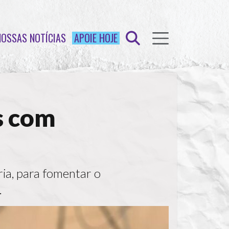
NOSSAS NOTÍCIAS
APOIE HOJE
s com
ria, para fomentar o
.