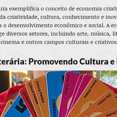
ria exemplifica o conceito de economia criati
da criatividade, cultura, conhecimento e ino
ra o desenvolvimento econômico e social. A 
ge diversos setores, incluindo arte, música, li
cinema e outros campos culturais e criativos
erária: Promovendo Cultura e