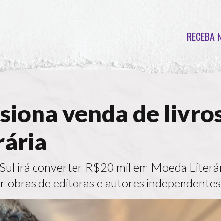
RECEBA 
lsiona venda de livro
rária
 Sul irá converter R$20 mil em Moeda Literá
zar obras de editoras e autores independentes