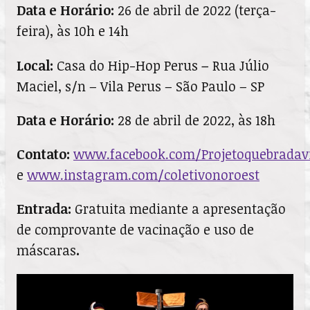
Data e
Horário:
26 de abril de 2022 (terça-
feira), às 10h e 14h
Local:
Casa do Hip-Hop Perus
–
Rua Júlio
Maciel, s/n – Vila Perus – São Paulo – SP
Data e
Horário:
28 de abril de 2022, às 18h
Contato:
www.facebook.com/Projetoquebradavi
e
www.instagram.com/coletivonoroest
Entrada:
Gratuita mediante a apresentação
de comprovante de vacinação e uso de
máscaras
.