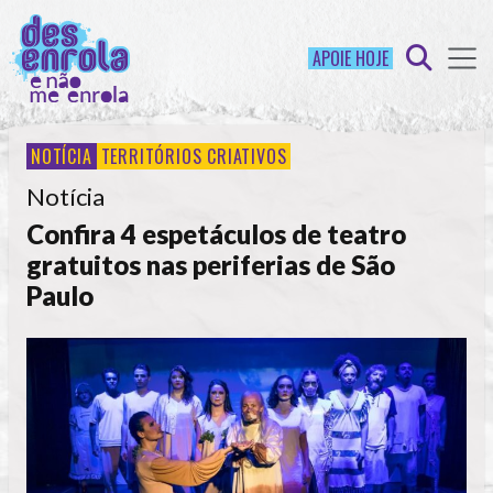
APOIE HOJE
NOTÍCIA
TERRITÓRIOS CRIATIVOS
Notícia
Confira 4 espetáculos de teatro
gratuitos nas periferias de São
Paulo