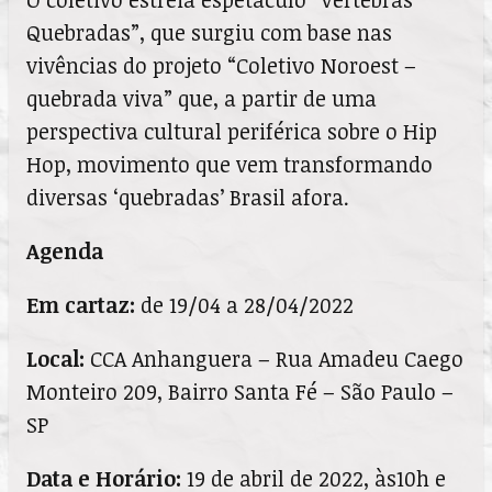
Quebradas”, que surgiu com base nas
vivências do projeto
“Coletivo Noroest –
quebrada viva”
que, a partir de uma
perspectiva cultural periférica sobre o Hip
Hop, movimento que vem transformando
diversas ‘quebradas’ Brasil afora.
Agenda
Em cartaz:
de 19/04 a 28/04/2022
Local:
CCA Anhanguera – Rua Amadeu Caego
Monteiro 209, Bairro Santa Fé – São Paulo –
SP
Data e Horário:
19 de abril de 2022, às10h e