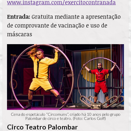
www.instagram.com/exercitocontranada
Entrada:
Gratuita mediante a apresentação
de comprovante de vacinação e uso de
máscaras
Cena do espetáculo “Circomuns”, criado há 10 anos pelo grupo
Palombar de circo e teatro. (Foto: Carlos Goff)
Circo Teatro Palombar