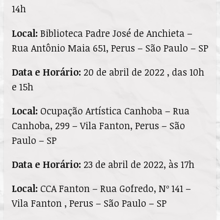
14h
Local:
Biblioteca Padre José de Anchieta –
Rua Antônio Maia 651, Perus – São Paulo – SP
Data e
Horário:
20 de abril de 2022 , das 10h
e 15h
Local
:
Ocupação Artística Canhoba – Rua
Canhoba, 299 – Vila Fanton, Perus – São
Paulo – SP
Data e
Horário:
23 de abril de 2022, às 17h
Local:
CCA Fanton – Rua Gofredo, Nº 141 –
Vila Fanton , Perus – São Paulo – SP