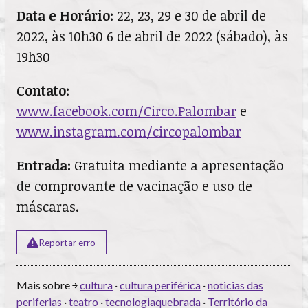
Data e Horário:
22, 23, 29 e 30 de abril de
2022, às 10h30 6 de abril de 2022 (sábado), às
19h30
Contato:
www.facebook.com/Circo.Palombar
e
www.instagram.com/circopalombar
Entrada:
Gratuita mediante a apresentação
de comprovante de vacinação e uso de
máscaras
.
Reportar erro
Mais sobre ￫
cultura
·
cultura periférica
·
noticias das
periferias
·
teatro
·
tecnologiaquebrada
·
Território da