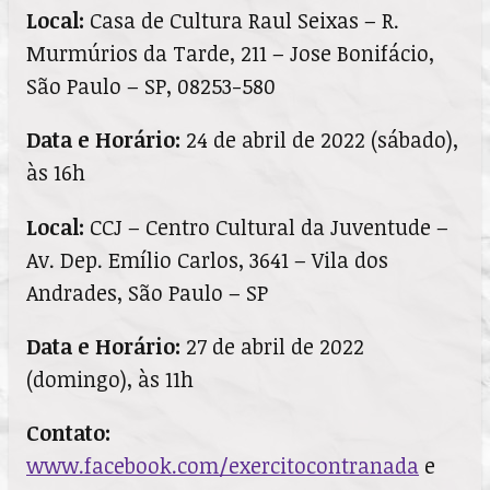
Local:
Casa de Cultura Raul Seixas – R.
Murmúrios da Tarde, 211 – Jose Bonifácio,
São Paulo – SP, 08253-580
Data e Horário:
24 de abril de 2022 (sábado),
às 16h
Local:
CCJ – Centro Cultural da Juventude –
Av. Dep. Emílio Carlos, 3641 – Vila dos
Andrades, São Paulo – SP
Data e Horário:
27 de abril de 2022
(domingo), às 11h
Contato:
www.facebook.com/exercitocontranada
e