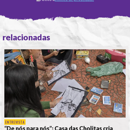
relacionadas
ENTREVISTA
“De nós para nós”: Casa das Cholitas cria