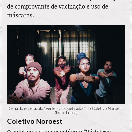
de comprovante de vacinação e uso de
máscaras
.
Cena do espetáculo “Vértebras Quebradas” do Coletivo Noroest.
(Foto: Lusca)
Coletivo Noroest
O coletivo estreia espetáculo “Vértebras