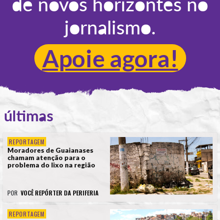
de novos horizontes no
jornalismo.
Apoie agora!
últimas
REPORTAGEM
Moradores de Guaianases
chamam atenção para o
problema do lixo na região
POR
VOCÊ REPÓRTER DA PERIFERIA
REPORTAGEM