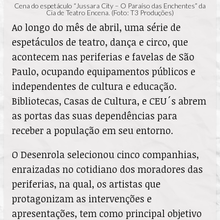
Cena do espetáculo “Jussara City – O Paraíso das Enchentes” da
Cia de Teatro Encena. (Foto: T3 Produções)
Ao longo do mês de abril, uma série de
espetáculos de teatro, dança e circo, que
acontecem nas periferias e favelas de São
Paulo, ocupando equipamentos públicos e
independentes de cultura e educação.
Bibliotecas, Casas de Cultura, e CEU´s abrem
as portas das suas dependências para
receber a população em seu entorno.
O Desenrola selecionou cinco companhias,
enraizadas no cotidiano dos moradores das
periferias, na qual, os artistas que
protagonizam as intervenções e
apresentações, tem como principal objetivo