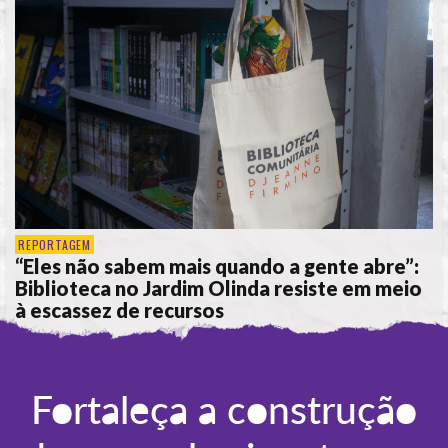
REPORTAGEM
“Eles não sabem mais quando a gente abre”:
Biblioteca no Jardim Olinda resiste em meio
à escassez de recursos
POR
ANA ALICE DE LIMA
Fortaleça a construção