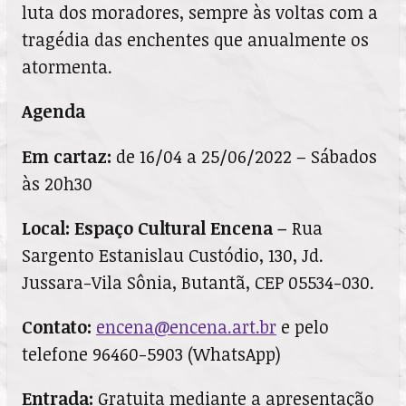
luta dos moradores, sempre às voltas com a
tragédia das enchentes que anualmente os
atormenta.
Agenda
Em cartaz:
de 16/04 a 25/06/2022 – Sábados
às 20h30
Local:
Espaço Cultural Encena
–
Rua
Sargento Estanislau Custódio, 130, Jd.
Jussara-Vila Sônia, Butantã, CEP 05534-030.
Contato:
encena@encena.art.br
e pelo
telefone 96460-5903 (WhatsApp)
Entrada:
Gratuita mediante a apresentação