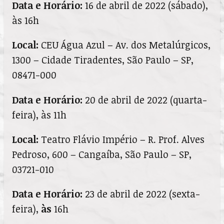
Data e Horário:
16 de abril de 2022 (sábado),
às 16h
Local:
CEU Água Azul – Av. dos Metalúrgicos,
1300 – Cidade Tiradentes, São Paulo – SP,
08471-000
Data e Horário:
20 de abril de 2022 (quarta-
feira), às 11h
Local:
Teatro Flávio Império – R. Prof. Alves
Pedroso, 600 – Cangaíba, São Paulo – SP,
03721-010
Data e Horário:
23 de abril de 2022 (sexta-
feira),
às
16h