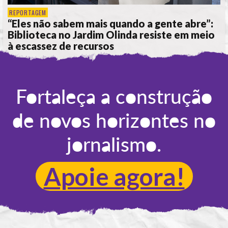
REPORTAGEM
“Eles não sabem mais quando a gente abre”:
Biblioteca no Jardim Olinda resiste em meio
à escassez de recursos
POR
ANA ALICE DE LIMA
Fortaleça a construção
de novos horizontes no
jornalismo.
Apoie agora!