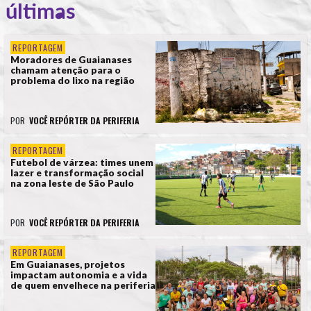
últimas
REPORTAGEM
Moradores de Guaianases
chamam atenção para o
problema do lixo na região
POR
VOCÊ REPÓRTER DA PERIFERIA
REPORTAGEM
Futebol de várzea: times unem
lazer e transformação social
na zona leste de São Paulo
POR
VOCÊ REPÓRTER DA PERIFERIA
REPORTAGEM
Em Guaianases, projetos
impactam autonomia e a vida
de quem envelhece na periferia