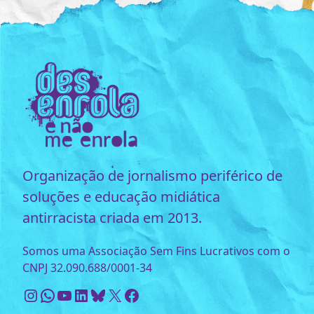
Organização de jornalismo periférico de
soluções e educação midiática
antirracista criada em 2013.
Somos uma Associação Sem Fins Lucrativos com o
CNPJ 32.090.688/0001-34
Instagram
WhatsApp
Youtube
LinkedIn
Bluesky
X
Facebook