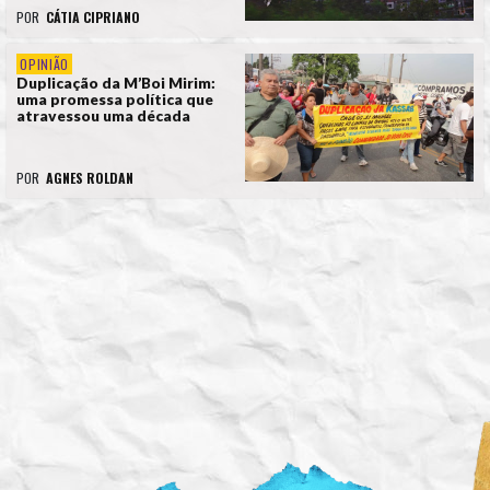
POR
CÁTIA CIPRIANO
OPINIÃO
Duplicação da M’Boi Mirim:
uma promessa política que
atravessou uma década
POR
AGNES ROLDAN