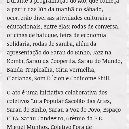
Durante a programação do Ato, que começa
a partir das 10h da manhã do sábado,
ocorrerão diversas atividades culturais e
educacionais, entre elas: rodas de conversa,
oficinas de batuque, feira de economia
solidaria, rodas de samba, além da
apresentação do Sarau do Binho, Jazz na
Kombi, Sarau da Cooperifa, Sarau do Mundo,
Banda Trupicalha, Gíria Vermelha,
Clarianas, Som D´zion e Codinome Shill.
O ato é uma iniciativa colaborativa dos
coletivos Luta Popular Sacolão das Artes,
Sarau do Binho, Sarau a Voz do Povo, Espaço
CITA, Sarau Candeeiro, Grêmio da E.E.
Miguel Munhoz, Coletivo Fora de