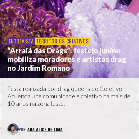
ENTREVISTA
TERRITÓRIOS CRIATIVOS
“Arraiá das Drags”: festejo junino
mobiliza moradores e artistas drag
no Jardim Romano
Festa realizada por drag queens do Coletivo
Acuenda une comunidade e coletivo há mais de
10 anos na zona leste.
POR
ANA ALICE DE LIMA