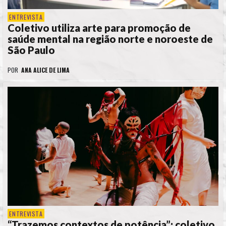
ENTREVISTA
Coletivo utiliza arte para promoção de
saúde mental na região norte e noroeste de
São Paulo
POR
ANA ALICE DE LIMA
ENTREVISTA
“Trazemos contextos de potência”: coletivo