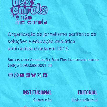
Organização de jornalismo periférico de
soluções e educação midiática
antirracista criada em 2013.
Somos uma Associação Sem Fins Lucrativos com o
CNPJ 32.090.688/0001-34
Instagram
WhatsApp
Youtube
LinkedIn
Bluesky
X
Facebook
INSTITUCIONAL
EDITORIAL
Sobre nós
Linha editorial