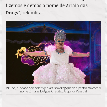
fizemos e demos o nome de Arraiá das
Drags”, relembra.
Bruno, fundador do coletivo é artista drag queen e performa com o
nome Dhiana D’Água Crédito: Arquivo Pessoal