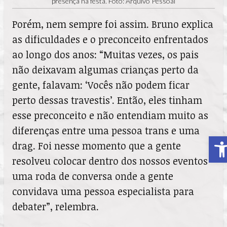
presença na festa. Foto: Arquivo Pessoal
Porém, nem sempre foi assim. Bruno explica
as dificuldades e o preconceito enfrentados
ao longo dos anos: “Muitas vezes, os pais
não deixavam algumas crianças perto da
gente, falavam: ‘Vocês não podem ficar
perto dessas travestis’. Então, eles tinham
esse preconceito e não entendiam muito as
diferenças entre uma pessoa trans e uma
A
drag. Foi nesse momento que a gente
resolveu colocar dentro dos nossos eventos
uma roda de conversa onde a gente
convidava uma pessoa especialista para
debater”, relembra.