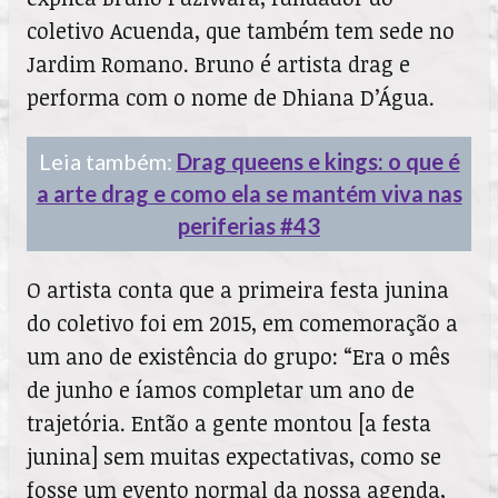
coletivo Acuenda, que também tem sede no
Jardim Romano. Bruno é artista drag e
performa com o nome de Dhiana D’Água.
Leia também:
Drag queens e kings: o que é
a arte drag e como ela se mantém viva nas
periferias #43
O artista conta que a primeira festa junina
do coletivo foi em 2015, em comemoração a
um ano de existência do grupo: “Era o mês
de junho e íamos completar um ano de
trajetória. Então a gente montou [a festa
junina] sem muitas expectativas, como se
fosse um evento normal da nossa agenda,