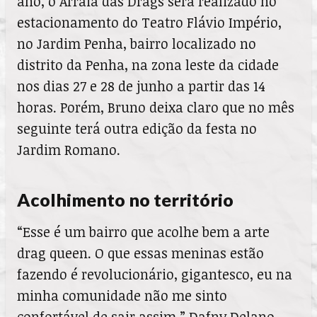
ano, o Arraiá das Drags será realizado no
estacionamento do Teatro Flávio Império,
no Jardim Penha, bairro localizado no
distrito da Penha, na zona leste da cidade
nos dias 27 e 28 de junho a partir das 14
horas. Porém, Bruno deixa claro que no mês
seguinte terá outra edição da festa no
Jardim Romano.
Acolhimento no território
“Esse é um bairro que acolhe bem a arte
drag queen. O que essas meninas estão
fazendo é revolucionário, gigantesco, eu na
minha comunidade não me sinto
confortável de sair assim.” Dafny Delano