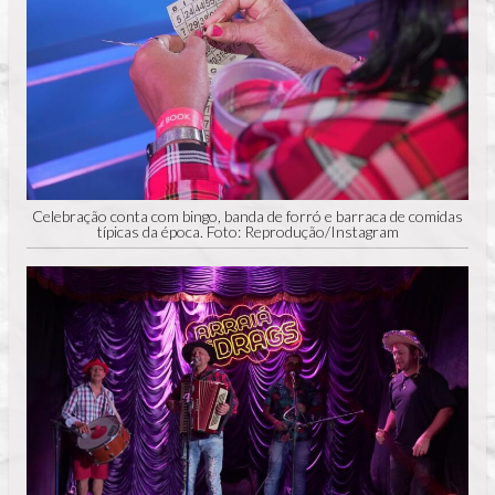
Celebração conta com bingo, banda de forró e barraca de comidas
típicas da época. Foto: Reprodução/Instagram