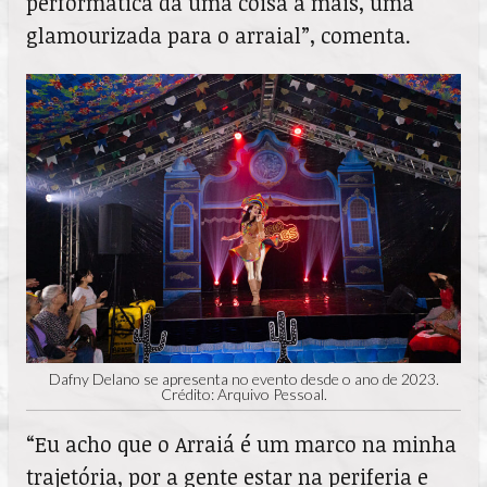
performática dá uma coisa a mais, uma
glamourizada para o arraial”, comenta.
Dafny Delano se apresenta no evento desde o ano de 2023.
Crédito: Arquivo Pessoal.
“Eu acho que o Arraiá é um marco na minha
trajetória, por a gente estar na periferia e