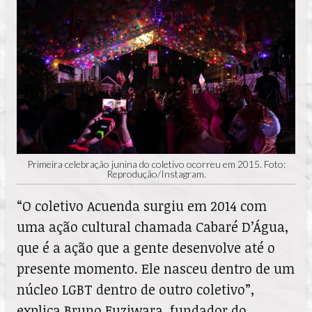
Primeira celebração junina do coletivo ocorreu em 2015. Foto:
Reprodução/Instagram.
“O coletivo Acuenda surgiu em 2014 com
uma ação cultural chamada Cabaré D’Água,
que é a ação que a gente desenvolve até o
presente momento. Ele nasceu dentro de um
núcleo LGBT dentro de outro coletivo”,
explica Bruno Fuziwara, fundador do