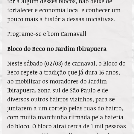
for a algum desses blocos, não deixe de
fortalecer e economia local e conhecer um
pouco mais a história dessas iniciativas.
Programe-se e bom Carnaval!
Bloco do Beco no Jardim Ibirapuera
Neste sábado (02/03) de carnaval, o Bloco do
Beco repete a tradição que já dura 16 anos,
ao mobilizar os moradores do Jardim
Ibirapuera, zona sul de São Paulo e de
diversos outros bairros vizinhos, para se
juntarem a um cortejo pelas ruas do bairro,
com muita marchinha ritmada pela bateria
do bloco. O bloco atrai cerca de 1 mil pessoas