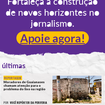
Fortaleça a construção
de novos horizontes no
jornalismo.
Apoie agora!
últimas
REPORTAGEM
Moradores de Guaianases
chamam atenção para o
problema do lixo na região
POR
VOCÊ REPÓRTER DA PERIFERIA