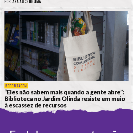
POR
ANA ALICE DE LIMA
REPORTAGEM
“Eles não sabem mais quando a gente abre”:
Biblioteca no Jardim Olinda resiste em meio
à escassez de recursos
POR
ANA ALICE DE LIMA