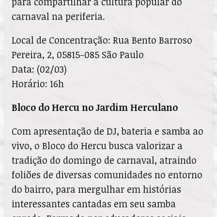
para compartilhar a cultura popular do
carnaval na periferia.
Local de Concentração: Rua Bento Barroso
Pereira, 2, 05815-085 São Paulo
Data: (02/03)
Horário: 16h
Bloco do Hercu no Jardim Herculano
Com apresentação de DJ, bateria e samba ao
vivo, o Bloco do Hercu busca valorizar a
tradição do domingo de carnaval, atraindo
foliões de diversas comunidades no entorno
do bairro, para mergulhar em histórias
interessantes cantadas em seu samba