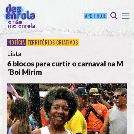
APOIE HOJE
NOTÍCIA
TERRITÓRIOS CRIATIVOS
Lista
6 blocos para curtir o carnaval na M
´Boi Mirim