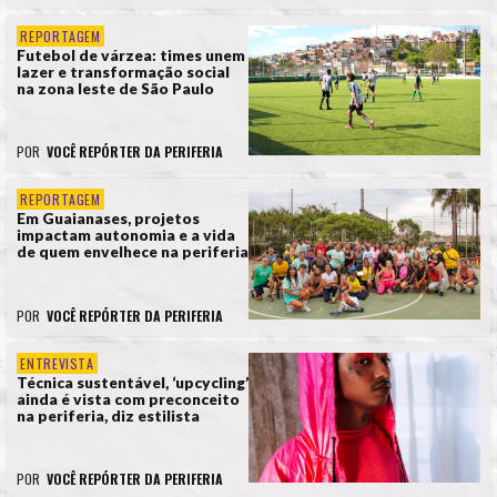
REPORTAGEM
Futebol de várzea: times unem
lazer e transformação social
na zona leste de São Paulo
POR
VOCÊ REPÓRTER DA PERIFERIA
REPORTAGEM
Em Guaianases, projetos
impactam autonomia e a vida
de quem envelhece na periferia
POR
VOCÊ REPÓRTER DA PERIFERIA
ENTREVISTA
Técnica sustentável, ‘upcycling’
ainda é vista com preconceito
na periferia, diz estilista
POR
VOCÊ REPÓRTER DA PERIFERIA