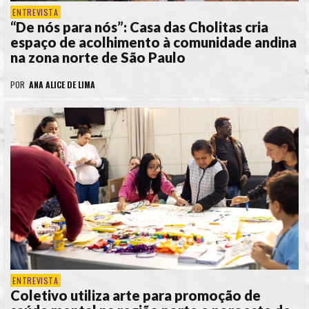
ENTREVISTA
“De nós para nós”: Casa das Cholitas cria
espaço de acolhimento à comunidade andina
na zona norte de São Paulo
POR
ANA ALICE DE LIMA
ENTREVISTA
Coletivo utiliza arte para promoção de