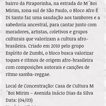
bairro da Piraporinha, na estrada do M´Boi
Mirim, zona sul de São Paulo, o Bloco Afro É
Di Santo faz uma saudação aos tambores e a
sabedoria ancestral, para cantar junto com
moradores, artistas, coletivos e grupos
culturais que valorizam a cultura afro-
brasileira. Criado em 2010 pelo grupo
Espírito de Zumbi, o bloco busca valorizar
toques e ritmos de origem afro-brasileira
com composições autorais e canções de
ritmo samba-reggae.
Local de Concentração: Casa de Cultura M
´Boi Mirim – Avenida Inácio Dias da Silva
Data: (04/03)