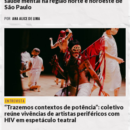
saúde mental na região norte e noroeste de
São Paulo
POR
ANA ALICE DE LIMA
ENTREVISTA
“Trazemos contextos de potência”: coletivo
reúne vivências de artistas periféricos com
HIV em espetáculo teatral