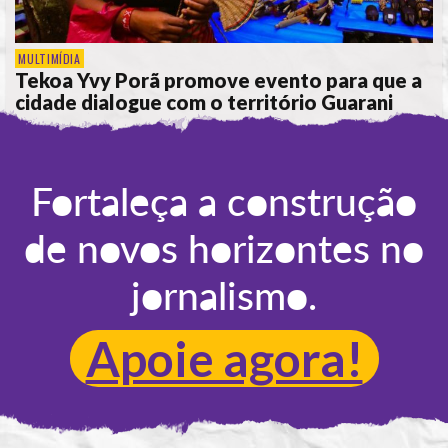
MULTIMÍDIA
Tekoa Yvy Porã promove evento para que a
cidade dialogue com o território Guarani
POR
FLÁVIA SANTOS
Fortaleça a construção
de novos horizontes no
jornalismo.
Apoie agora!