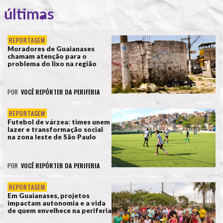
últimas
REPORTAGEM
Moradores de Guaianases
chamam atenção para o
problema do lixo na região
POR
VOCÊ REPÓRTER DA PERIFERIA
REPORTAGEM
Futebol de várzea: times unem
lazer e transformação social
na zona leste de São Paulo
POR
VOCÊ REPÓRTER DA PERIFERIA
REPORTAGEM
Em Guaianases, projetos
impactam autonomia e a vida
de quem envelhece na periferia