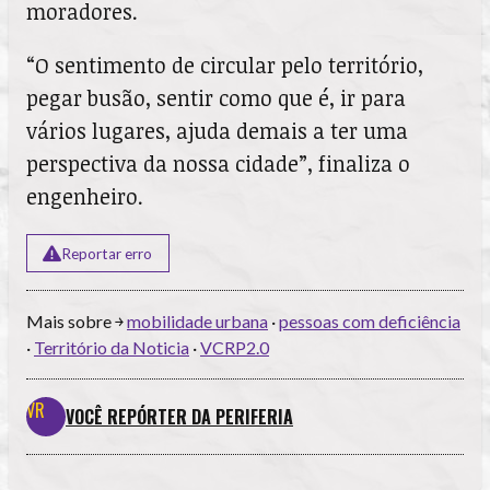
moradores.
“O sentimento de circular pelo território,
pegar busão, sentir como que é, ir para
vários lugares, ajuda demais a ter uma
perspectiva da nossa cidade”, finaliza o
engenheiro.
Reportar erro
Mais sobre ￫
mobilidade urbana
·
pessoas com deficiência
·
Território da Noticia
·
VCRP2.0
VOCÊ REPÓRTER DA PERIFERIA