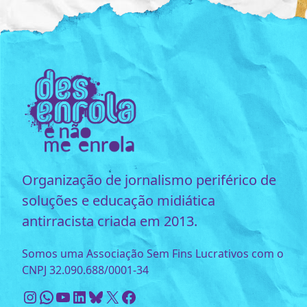
Organização de jornalismo periférico de
soluções e educação midiática
antirracista criada em 2013.
Somos uma Associação Sem Fins Lucrativos com o
CNPJ 32.090.688/0001-34
Instagram
WhatsApp
Youtube
LinkedIn
Bluesky
X
Facebook