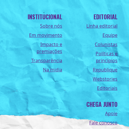
INSTITUCIONAL
EDITORIAL
Sobre nós
Linha editorial
Em movimento
Equipe
Impacto e
Colunistas
premiações
Políticas e
Transparência
princípios
Na midia
Republique
Webstories
Editoriais
CHEGA JUNTO
Apoie
Fale conosco