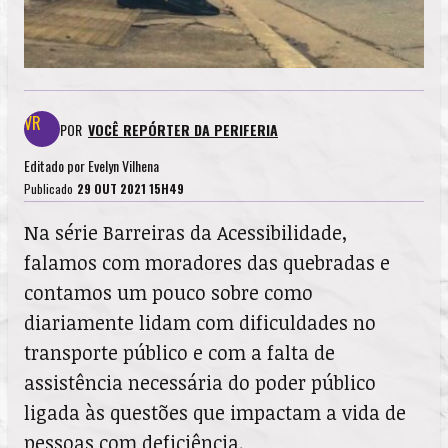
POR
VOCÊ REPÓRTER DA PERIFERIA
Editado por
Evelyn Vilhena
Publicado
29 OUT 2021 15H49
Na série Barreiras da Acessibilidade,
falamos com moradores das quebradas e
contamos um pouco sobre como
diariamente lidam com dificuldades no
transporte público e com a falta de
assistência necessária do poder público
ligada às questões que impactam a vida de
pessoas com deficiência.