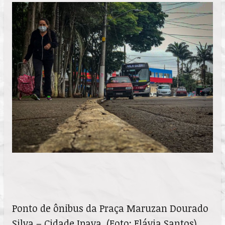
Ponto de ônibus da Praça Maruzan Dourado
Silva – Cidade Ipava. (Foto: Flávia Santos)