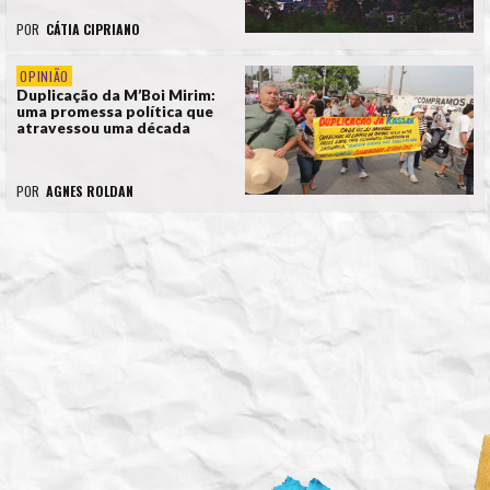
POR
CÁTIA CIPRIANO
OPINIÃO
Duplicação da M’Boi Mirim:
uma promessa política que
atravessou uma década
POR
AGNES ROLDAN