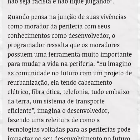
não seja racista e não fique julgando”.
Quando pensa na junção de suas vivências
como morador da periferia com seus
conhecimentos como desenvolvedor, o
programador ressalta que os moradores
possuem uma ferramenta muito importante
para mudar a vida na periferia. “Eu imagino
as comunidade no futuro com um projeto de
reurbanização, ela tendo cabeamento
elétrico, fibra ótica, telefonia, tudo embaixo
da terra, um sistema de transporte
eficiente”, imagina o desenvolvedor,
fazendo uma releitura de como a
tecnologias voltadas para as periferias pode
impactar no seu desenvolvimento no futuro.