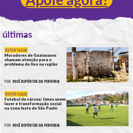
últimas
REPORTAGEM
Moradores de Guaianases
chamam atenção para o
problema do lixo na região
POR
VOCÊ REPÓRTER DA PERIFERIA
REPORTAGEM
Futebol de várzea: times unem
lazer e transformação social
na zona leste de São Paulo
POR
VOCÊ REPÓRTER DA PERIFERIA