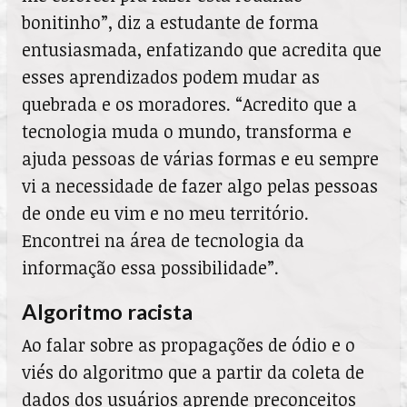
bonitinho”, diz a estudante de forma
entusiasmada, enfatizando que acredita que
esses aprendizados podem mudar as
quebrada e os moradores. “Acredito que a
tecnologia muda o mundo, transforma e
ajuda pessoas de várias formas e eu sempre
vi a necessidade de fazer algo pelas pessoas
de onde eu vim e no meu território.
Encontrei na área de tecnologia da
informação essa possibilidade”.
Algoritmo racista
Ao falar sobre as propagações de ódio e o
viés do algoritmo que a partir da coleta de
dados dos usuários aprende preconceitos