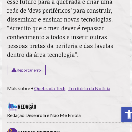
esse futuro para a quebrada é criar uma
rede de ‘devs periféricos’ para construir,
disseminar e ensinar novas tecnologias.
“Acredito que o meu dever é repassar
conhecimento a todos e inserir outras
pessoas pretas da periferia e das favelas
dentro da área tecnologia”.
Reportar erro
Mais sobre ￫
Quebrada Tech
·
Território da Noticia
A
REDAÇÃO
Redação Desenrola e Não Me Enrola