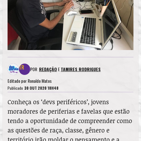
POR
REDAÇÃO
E
TAMIRES RODRIGUES
Editado por
Ronaldo Matos
Publicado
30 OUT 2020 18H48
Conheça os ‘devs periféricos’, jovens
moradores de periferias e favelas que estão
tendo a oportunidade de compreender como
as questões de raça, classe, gênero e
território irão moldar o pensamento e a