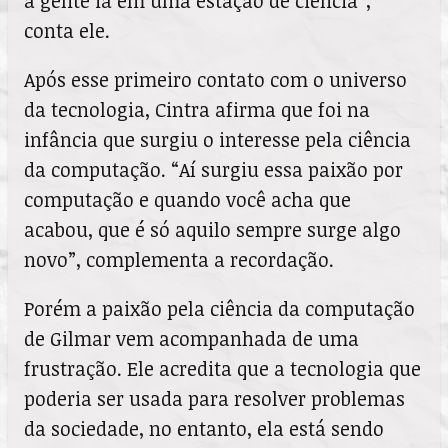
a gente ia em uma estação de ciência”,
conta ele.
Após esse primeiro contato com o universo
da tecnologia, Cintra afirma que foi na
infância que surgiu o interesse pela ciência
da computação. “Aí surgiu essa paixão por
computação e quando você acha que
acabou, que é só aquilo sempre surge algo
novo”, complementa a recordação.
Porém a paixão pela ciência da computação
de Gilmar vem acompanhada de uma
frustração. Ele acredita que a tecnologia que
poderia ser usada para resolver problemas
da sociedade, no entanto, ela está sendo