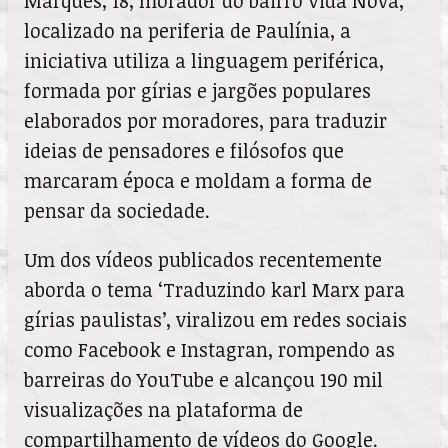
Marques, 18, morador do bairro Vida Nova,
localizado na periferia de Paulínia, a
iniciativa utiliza a linguagem periférica,
formada por gírias e jargões populares
elaborados por moradores, para traduzir
ideias de pensadores e filósofos que
marcaram época e moldam a forma de
pensar da sociedade.
Um dos vídeos publicados recentemente
aborda o tema ‘Traduzindo karl Marx para
gírias paulistas’, viralizou em redes sociais
como Facebook e Instagran, rompendo as
barreiras do YouTube e alcançou 190 mil
visualizações na plataforma de
compartilhamento de vídeos do Google.