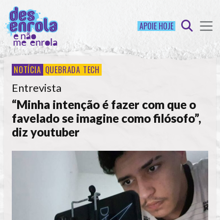
APOIE HOJE
NOTÍCIA
QUEBRADA TECH
Entrevista
“Minha intenção é fazer com que o
favelado se imagine como filósofo”,
diz youtuber