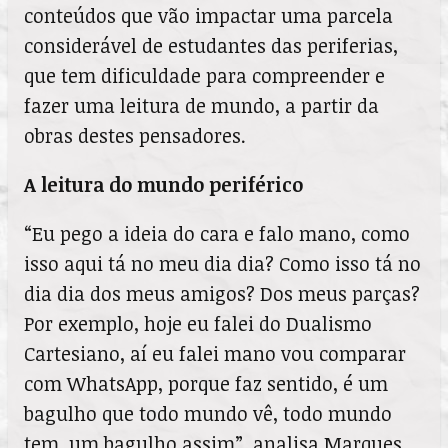
conteúdos que vão impactar uma parcela
considerável de estudantes das periferias,
que tem dificuldade para compreender e
fazer uma leitura de mundo, a partir da
obras destes pensadores.
A leitura do mundo periférico
“Eu pego a ideia do cara e falo mano, como
isso aqui tá no meu dia dia? Como isso tá no
dia dia dos meus amigos? Dos meus parças?
Por exemplo, hoje eu falei do Dualismo
Cartesiano, aí eu falei mano vou comparar
com WhatsApp, porque faz sentido, é um
bagulho que todo mundo vê, todo mundo
tem, um bagulho assim”, analisa Marques,