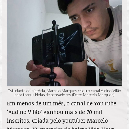
Estudante de história, Marcelo Marques criou o canal Aldino Vilão
para traduz ideias de pensadores (Foto: Marcelo Marques)
Em menos de um mês, o canal de YouTube
‘Audino Vilão’ ganhou mais de 70 mil
inscritos. Criada pelo youtuber Marcelo