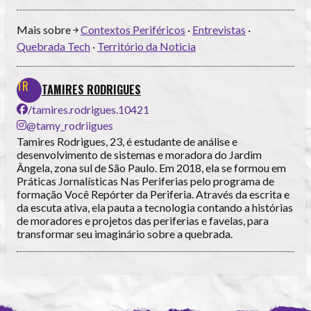
Mais sobre ￫
Contextos Periféricos
·
Entrevistas
·
Quebrada Tech
·
Território da Noticia
TAMIRES RODRIGUES
/tamires.rodrigues.10421
@tamy_rodriigues
Tamires Rodrigues, 23, é estudante de análise e
desenvolvimento de sistemas e moradora do Jardim
Ângela, zona sul de São Paulo. Em 2018, ela se formou em
Práticas Jornalísticas Nas Periferias pelo programa de
formação Você Repórter da Periferia. Através da escrita e
da escuta ativa, ela pauta a tecnologia contando a histórias
de moradores e projetos das periferias e favelas, para
transformar seu imaginário sobre a quebrada.