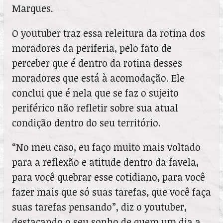
Marques.
O youtuber traz essa releitura da rotina dos
moradores da periferia, pelo fato de
perceber que é dentro da rotina desses
moradores que está à acomodação. Ele
conclui que é nela que se faz o sujeito
periférico não refletir sobre sua atual
condição dentro do seu território.
“No meu caso, eu faço muito mais voltado
para a reflexão e atitude dentro da favela,
para você quebrar esse cotidiano, para você
fazer mais que só suas tarefas, que você faça
suas tarefas pensando”, diz o youtuber,
destacando o seu sonho de quem um dia a