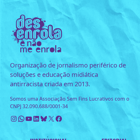
Organização de jornalismo periférico de
soluções e educação midiática
antirracista criada em 2013.
Somos uma Associação Sem Fins Lucrativos com o
CNPJ 32.090.688/0001-34
Instagram
WhatsApp
Youtube
LinkedIn
Bluesky
X
Facebook