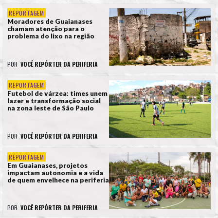
REPORTAGEM
Moradores de Guaianases
chamam atenção para o
problema do lixo na região
POR
VOCÊ REPÓRTER DA PERIFERIA
REPORTAGEM
Futebol de várzea: times unem
lazer e transformação social
na zona leste de São Paulo
POR
VOCÊ REPÓRTER DA PERIFERIA
REPORTAGEM
Em Guaianases, projetos
impactam autonomia e a vida
de quem envelhece na periferia
POR
VOCÊ REPÓRTER DA PERIFERIA