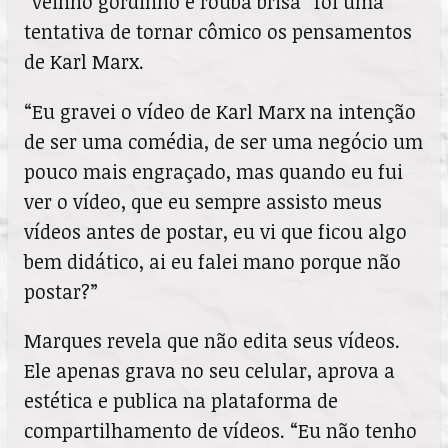
“veinho gordinho e rouba brisa” foi uma
tentativa de tornar cômico os pensamentos
de Karl Marx.
“Eu gravei o vídeo de Karl Marx na intenção
de ser uma comédia, de ser uma negócio um
pouco mais engraçado, mas quando eu fui
ver o vídeo, que eu sempre assisto meus
vídeos antes de postar, eu vi que ficou algo
bem didático, ai eu falei mano porque não
postar?”
Marques revela que não edita seus vídeos.
Ele apenas grava no seu celular, aprova a
estética e publica na plataforma de
compartilhamento de vídeos. “Eu não tenho