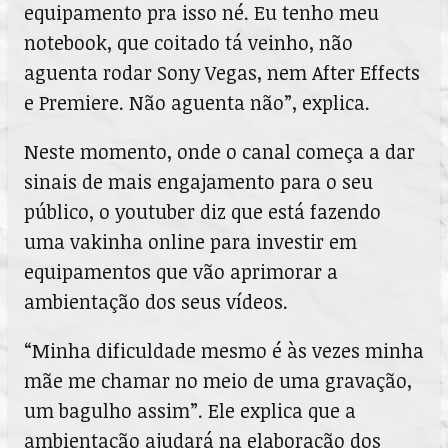
equipamento pra isso né. Eu tenho meu
notebook, que coitado tá veinho, não
aguenta rodar Sony Vegas, nem After Effects
e Premiere. Não aguenta não”, explica.
Neste momento, onde o canal começa a dar
sinais de mais engajamento para o seu
público, o youtuber diz que está fazendo
uma vakinha online para investir em
equipamentos que vão aprimorar a
ambientação dos seus vídeos.
“Minha dificuldade mesmo é às vezes minha
mãe me chamar no meio de uma gravação,
um bagulho assim”. Ele explica que a
ambientação ajudará na elaboração dos