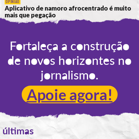
OPINIÃO
Aplicativo de namoro afrocentrado é muito
mais que pegação
POR
REBECA MOTTA
Fortaleça a construção
de novos horizontes no
jornalismo.
Apoie agora!
últimas