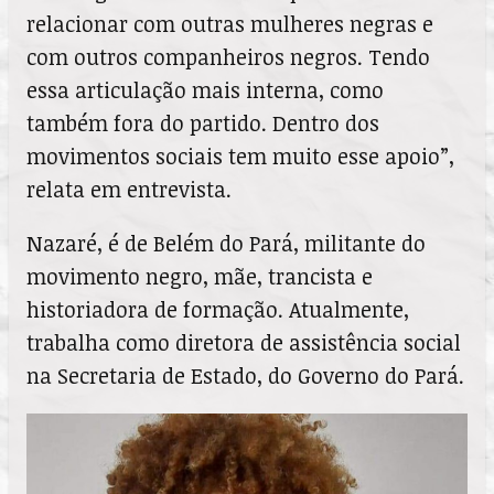
relacionar com outras mulheres negras e
com outros companheiros negros. Tendo
essa articulação mais interna, como
também fora do partido. Dentro dos
movimentos sociais tem muito esse apoio”,
relata em entrevista.
Nazaré, é de Belém do Pará, militante do
movimento negro, mãe, trancista e
historiadora de formação. Atualmente,
trabalha como diretora de assistência social
na Secretaria de Estado, do Governo do Pará.