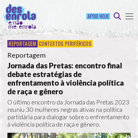
APOIE HOJE
REPORTAGEM
CONTEXTOS PERIFÉRICOS
Reportagem
Jornada das Pretas: encontro final
debate estratégias de
enfrentamento à violência política
de raça e gênero
O último encontro da Jornada das Pretas 2023
reuniu 30 mulheres negras ativas na política
partidária para dialogar sobre o enfrentamento
à violência política de raça e gênero.