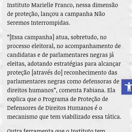
Instituto Marielle Franco, nessa dimensão
de proteção, lançou a campanha Não
Seremos Interrompidas.
“[Essa campanha] atua, sobretudo, no
processo eleitoral, no acompanhamento de
candidatas e de parlamentares negras já
eleitas, adotando estratégias para alcançar
proteção [através do] reconhecimento das
A
parlamentares negras como defensoras de
direitos humanos”, comenta Fabiana. Ela
explica que o Programa de Proteção de
Defensores de Direitos Humanos é o
mecanismo que tem viabilizado essa tática.
Outra ferramenta que o Instituto tem