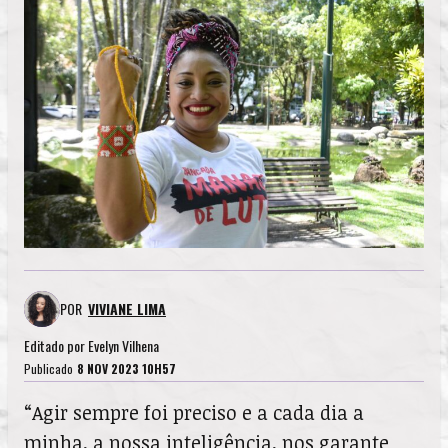
POR
VIVIANE LIMA
Editado por
Evelyn Vilhena
Publicado
8 NOV 2023 10H57
“Agir sempre foi preciso e a cada dia a
minha, a nossa inteligência, nos garante