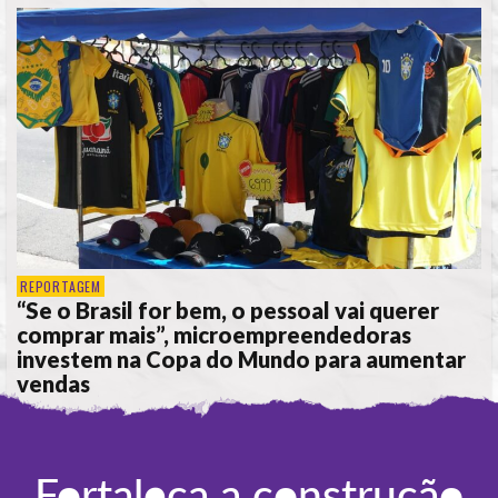
REPORTAGEM
“Se o Brasil for bem, o pessoal vai querer
comprar mais”, microempreendedoras
investem na Copa do Mundo para aumentar
vendas
POR
ANA ALICE DE LIMA
Fortaleça a construção