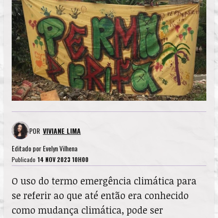
POR
VIVIANE LIMA
Editado por
Evelyn Vilhena
Publicado
14 NOV 2023 10H00
O uso do termo emergência climática para
se referir ao que até então era conhecido
como mudança climática, pode ser