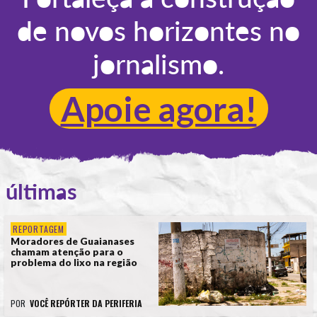
de novos horizontes no
jornalismo.
Apoie agora!
últimas
REPORTAGEM
Moradores de Guaianases
chamam atenção para o
problema do lixo na região
POR
VOCÊ REPÓRTER DA PERIFERIA