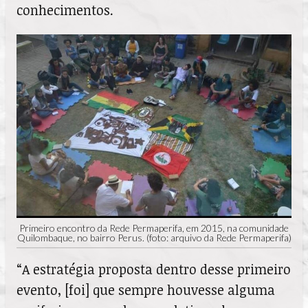
conhecimentos.
Primeiro encontro da Rede Permaperifa, em 2015, na comunidade
Quilombaque, no bairro Perus. (foto: arquivo da Rede Permaperifa)
“A estratégia proposta dentro desse primeiro
evento, [foi] que sempre houvesse alguma