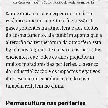
da Rede Permaperifa (foto: arquivo da Rede Permaperifa)
Sara explica que a emergência climática
está diretamente conectada à emissão de
gases poluentes na atmosfera e aos efeitos
do desmatamento. Ela também aponta que a
alteração na temperatura da atmosfera está
ligada aos regimes de chuva e aos ciclos das
enchentes, que todos os anos prejudicam
muitos moradores das periferias. O avanço
da industrialização e os impactos negativos
do crescimento econômico a todo custo
também refletem no clima.
Permacultura nas periferias