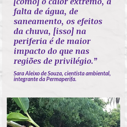
[como] o calor extremo, a
falta de água, de
saneamento, os efeitos
da chuva, [isso] na
periferia é de maior
impacto do que nas
regiões de privilégio.”
Sara Aleixo de Souza, cientista ambiental,
integrante da Permaperifa.