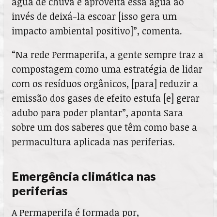
água de chuva e aproveita essa água ao
invés de deixá-la escoar [isso gera um
impacto ambiental positivo]”, comenta.
“Na rede Permaperifa, a gente sempre traz a
compostagem como uma estratégia de lidar
com os resíduos orgânicos, [para] reduzir a
emissão dos gases de efeito estufa [e] gerar
adubo para poder plantar”, aponta Sara
sobre um dos saberes que têm como base a
permacultura aplicada nas periferias.
Emergência climática nas
periferias
A Permaperifa é formada por,