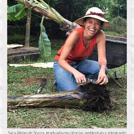
Sara Aleixo de Souza, graduada em ciências ambientais e integrante