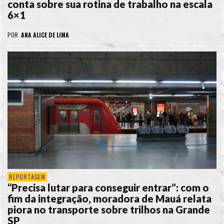
conta sobre sua rotina de trabalho na escala
6×1
POR
ANA ALICE DE LIMA
REPORTAGEM
“Precisa lutar para conseguir entrar”: com o
fim da integração, moradora de Mauá relata
piora no transporte sobre trilhos na Grande
SP