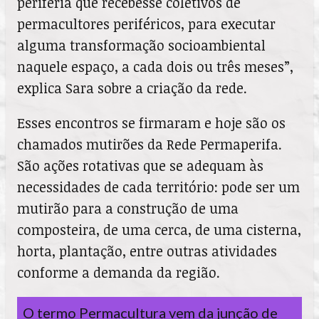
periferia que recebesse coletivos de
permacultores periféricos, para executar
alguma transformação socioambiental
naquele espaço, a cada dois ou três meses”,
explica Sara sobre a criação da rede.
Esses encontros se firmaram e hoje são os
chamados mutirões da Rede Permaperifa.
São ações rotativas que se adequam às
necessidades de cada território: pode ser um
mutirão para a construção de uma
composteira, de uma cerca, de uma cisterna,
horta, plantação, entre outras atividades
conforme a demanda da região.
O termo Permacultura vem da junção de 