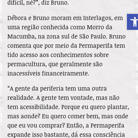
difícil, né?”, diz Bruno.
A
Débora e Bruno moram em Interlagos, em
uma região conhecida como Morro da
Macumba, na zona sul de São Paulo. Bruno
comenta que por meio da Permaperifa tem
tido acesso aos conhecimentos sobre
permacultura, que geralmente são
inacessíveis financeiramente.
“A gente da periferia tem uma outra
realidade. A gente tem vontade, mas não
tem acessibilidade. Porque eu quero plantar,
mas aonde? Eu quero comer bem, mas onde
que eu vou comprar? Então, a Permaperifa
expande isso bastante, dá essa consciência