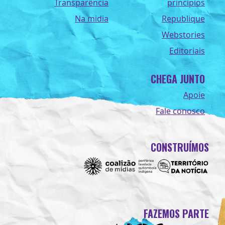
Transparência
princípios
Na midia
Republique
Webstories
Editoriais
CHEGA JUNTO
Apoie
Fale conosco
CONSTRUÍMOS
FAZEMOS PARTE