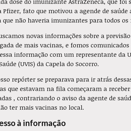
da dose do imunizante AstraZeneca, que foi s
 Pfizer, fato que motivou a agende de saúde 
la que não haveria imunizantes para todos os
uscamos novas informações sobre a previsão 
egada de mais vacinas, e fomos comunicados 
r essa informação com um representante da 
Saúde (UVIS) da Capela do Socorro.
so repórter se preparava para ir atrás dess
oas que estavam na fila começaram a receber
das , contrariando o aviso da agente de saú
ão ter mais vacinas no local.
cesso à informação