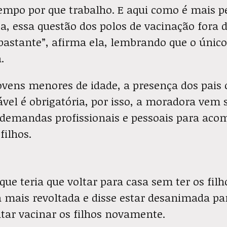
mpo por que trabalho. E aqui como é mais pe
eja, essa questão dos polos de vacinação fora 
 bastante”, afirma ela, lembrando que o únic
.
jovens menores de idade, a presença dos pais
vel é obrigatória, por isso, a moradora vem 
r demandas profissionais e pessoais para ac
filhos.
que teria que voltar para casa sem ter os filh
a mais revoltada e disse estar desanimada pa
ntar vacinar os filhos novamente.