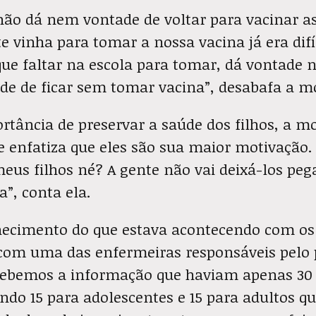
não dá nem vontade de voltar para vacinar as
 vinha para tomar a nossa vacina já era difíc
que faltar na escola para tomar, dá vontade 
ade de ficar sem tomar vacina”, desabafa a m
rtância de preservar a saúde dos filhos, a m
e enfatiza que eles são sua maior motivação.
eus filhos né? A gente não vai deixá-los pe
”, conta ela.
ecimento do que estava acontecendo com os
om uma das enfermeiras responsáveis pelo 
cebemos a informação que haviam apenas 30
endo 15 para adolescentes e 15 para adultos 