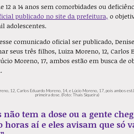
e 12 a 14 anos sem comorbidades ou deficiênc
cial publicado no site da prefeitura,
o objeti
il adolescentes.
 esse comunicado oficial ser publicado, Denis
ar seus três filhos, Luiza Moreno, 12, Carlos
Lúcio Moreno, 17, ambos estão em busca de ob
.
reno, 12, Carlos Eduardo Moreno, 14, e Lúcio Moreno, 17, pois ambos est
primeira dose. (Foto: Thais Siqueira)
s não tem a dose ou a gente cheg
o horas aí e eles avisam que só va