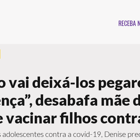
RECEBA 
o vai deixá-los pega
nça”, desabafa mãe 
 vacinar filhos contr
os adolescentes contra a covid-19, Denise pre