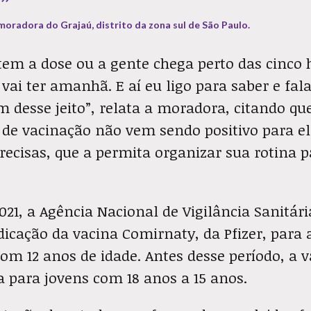
”
oradora do Grajaú, distrito da zona sul de São Paulo.
tem a dose ou a gente chega perto das cinco h
vai ter amanhã. E aí eu ligo para saber e fa
m desse jeito”, relata a moradora, citando qu
 de vacinação não vem sendo positivo para el
ecisas, que a permita organizar sua rotina 
21, a Agência Nacional de Vigilância Sanitári
dicação da vacina Comirnaty, da Pfizer, para 
om 12 anos de idade. Antes desse período, a v
a para jovens com 18 anos a 15 anos.