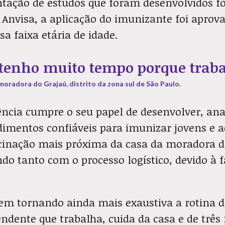
tação de estudos que foram desenvolvidos for
 Anvisa, a aplicação do imunizante foi aprov
a faixa etária de idade.
 tenho muito tempo porque trab
oradora do Grajaú, distrito da zona sul de São Paulo.
ncia cumpre o seu papel de desenvolver, ana
imentos confiáveis para imunizar jovens e a
cinação mais próxima da casa da moradora d
o tanto com o processo logístico, devido à f
vem tornando ainda mais exaustiva a rotina 
dente que trabalha, cuida da casa e de três 