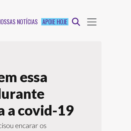
NOSSAS NOTÍCIAS
APOIE HOJE
rem essa
durante
a a covid-19
cisou encarar os