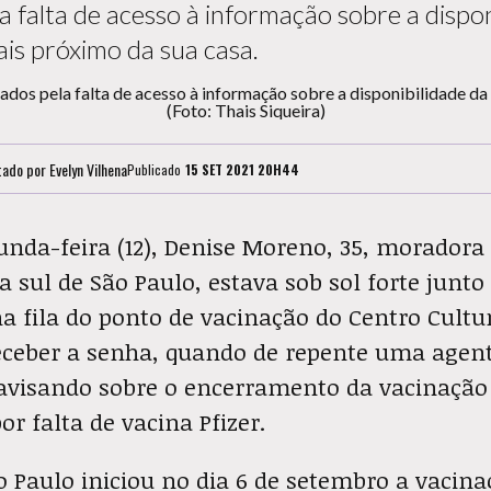
 falta de acesso à informação sobre a dispon
is próximo da sua casa.
tado por
Evelyn Vilhena
Publicado
15 SET 2021 20H44
nda-feira (12), Denise Moreno, 35, moradora 
na sul de São Paulo, estava sob sol forte junt
na fila do ponto de vacinação do Centro Cultu
ceber a senha, quando de repente uma agent
avisando sobre o encerramento da vacinação
or falta de vacina Pfizer.
o Paulo iniciou no dia 6 de setembro a vacina