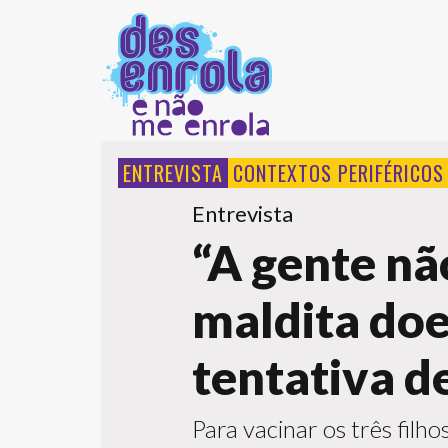
ENTREVISTA
CONTEXTOS PERIFÉRICOS
Entrevista
“A gente nã
maldita doe
tentativa de
Para vacinar os três filh