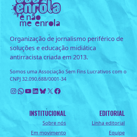
Organização de jornalismo periférico de
soluções e educação midiática
antirracista criada em 2013.
Somos uma Associação Sem Fins Lucrativos com o
CNPJ 32.090.688/0001-34
Instagram
WhatsApp
Youtube
LinkedIn
Bluesky
X
Facebook
INSTITUCIONAL
EDITORIAL
Sobre nós
Linha editorial
Em movimento
Equipe