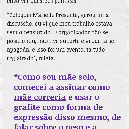
envolver questões políticas.
“Coloquei Marielle Presente, gerou uma
discussão, eu vi que meu trabalho estava
sendo censurado. O organizador não se
posicionou, não tive suporte e vi que ia ser
apagada, e isso foi um evento, tá tudo
registrado”, relata.
“Como sou mãe solo,
comecei a assinar como
mãe correria
e usar o
grafite como forma de
expressão disso mesmo, de
falar sobre o peso e a