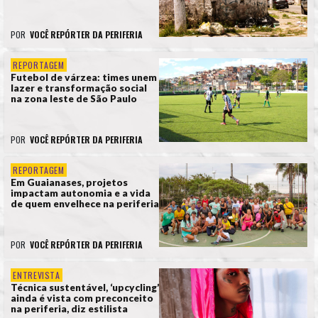
POR
VOCÊ REPÓRTER DA PERIFERIA
REPORTAGEM
Futebol de várzea: times unem
lazer e transformação social
na zona leste de São Paulo
POR
VOCÊ REPÓRTER DA PERIFERIA
REPORTAGEM
Em Guaianases, projetos
impactam autonomia e a vida
de quem envelhece na periferia
POR
VOCÊ REPÓRTER DA PERIFERIA
ENTREVISTA
Técnica sustentável, ‘upcycling’
ainda é vista com preconceito
na periferia, diz estilista