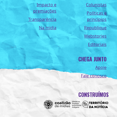
Impacto e
Colunistas
premiações
Políticas e
Transparência
princípios
Na midia
Republique
Webstories
Editoriais
CHEGA JUNTO
Apoie
Fale conosco
CONSTRUÍMOS