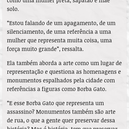
como uma mulher preta, sapatão e mãe
solo.
“Estou falando de um apagamento, de um
silenciamento, de uma referência a uma
mulher que representa muita coisa, uma
força muito grande”, ressalta.
Ela também aborda a arte como um lugar de
representação e questiona as homenagens e
monumentos espalhados pela cidade com
referências a figuras como Borba Gato.
“E esse Borba Gato que representa um
assassino? Monumentos também são arte
de rua, o que a gente quer preservar dessa
história? Mas é história, tem que preservar,