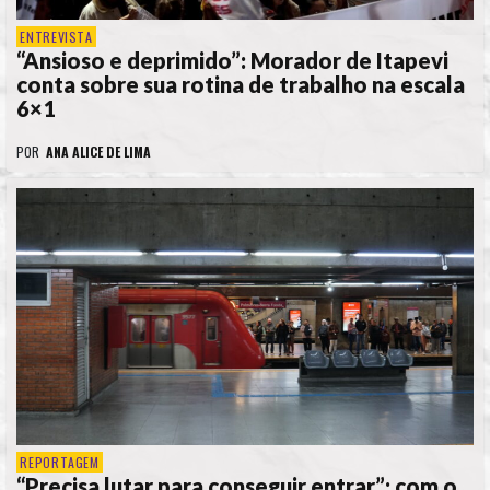
ENTREVISTA
“Ansioso e deprimido”: Morador de Itapevi
conta sobre sua rotina de trabalho na escala
6×1
POR
ANA ALICE DE LIMA
REPORTAGEM
“Precisa lutar para conseguir entrar”: com o