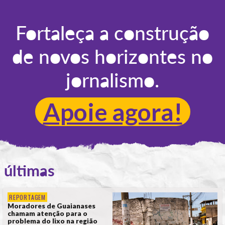
POR
ANA ALICE DE LIMA
Fortaleça a construção
de novos horizontes no
jornalismo.
Apoie agora!
últimas
REPORTAGEM
Moradores de Guaianases
chamam atenção para o
problema do lixo na região