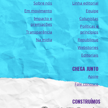
Sobre nós
Linha editorial
Em movimento
Equipe
Impacto e
Colunistas
premiações
Políticas e
Transparência
princípios
Na midia
Republique
Webstories
Editoriais
CHEGA JUNTO
Apoie
Fale conosco
CONSTRUÍMOS