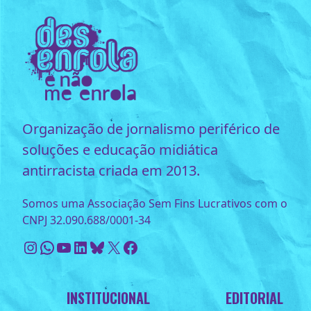
Organização de jornalismo periférico de
soluções e educação midiática
antirracista criada em 2013.
Somos uma Associação Sem Fins Lucrativos com o
CNPJ 32.090.688/0001-34
Instagram
WhatsApp
Youtube
LinkedIn
Bluesky
X
Facebook
INSTITUCIONAL
EDITORIAL