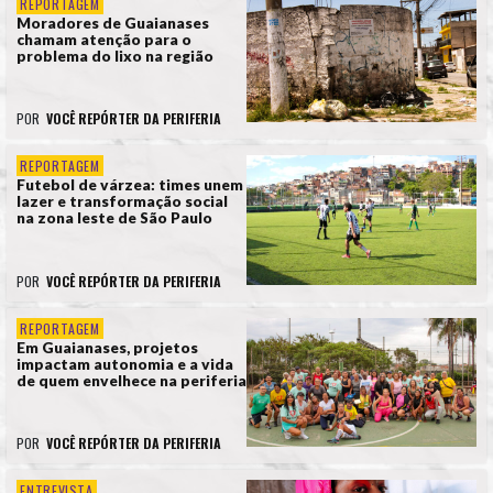
REPORTAGEM
Moradores de Guaianases
chamam atenção para o
problema do lixo na região
POR
VOCÊ REPÓRTER DA PERIFERIA
REPORTAGEM
Futebol de várzea: times unem
lazer e transformação social
na zona leste de São Paulo
POR
VOCÊ REPÓRTER DA PERIFERIA
REPORTAGEM
Em Guaianases, projetos
impactam autonomia e a vida
de quem envelhece na periferia
POR
VOCÊ REPÓRTER DA PERIFERIA
ENTREVISTA