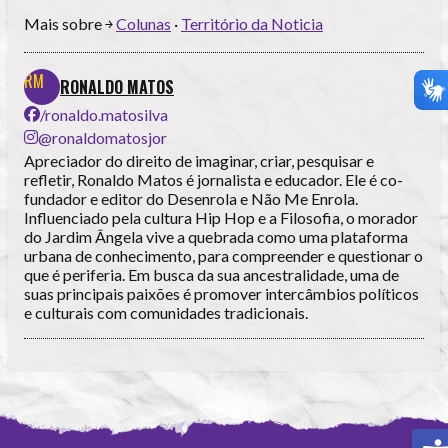
Mais sobre ￫
Colunas
·
Território da Noticia
RONALDO MATOS
/ronaldo.matosilva
@ronaldomatosjor
Apreciador do direito de imaginar, criar, pesquisar e
refletir, Ronaldo Matos é jornalista e educador. Ele é co-
fundador e editor do Desenrola e Não Me Enrola.
Influenciado pela cultura Hip Hop e a Filosofia, o morador
do Jardim Ângela vive a quebrada como uma plataforma
urbana de conhecimento, para compreender e questionar o
que é periferia. Em busca da sua ancestralidade, uma de
suas principais paixões é promover intercâmbios políticos
e culturais com comunidades tradicionais.
A