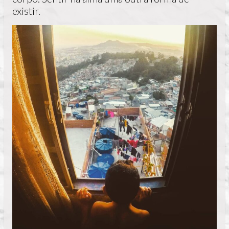
existir.