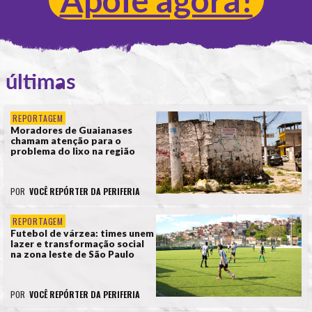
últimas
REPORTAGEM
Moradores de Guaianases
chamam atenção para o
problema do lixo na região
POR
VOCÊ REPÓRTER DA PERIFERIA
REPORTAGEM
Futebol de várzea: times unem
lazer e transformação social
na zona leste de São Paulo
POR
VOCÊ REPÓRTER DA PERIFERIA