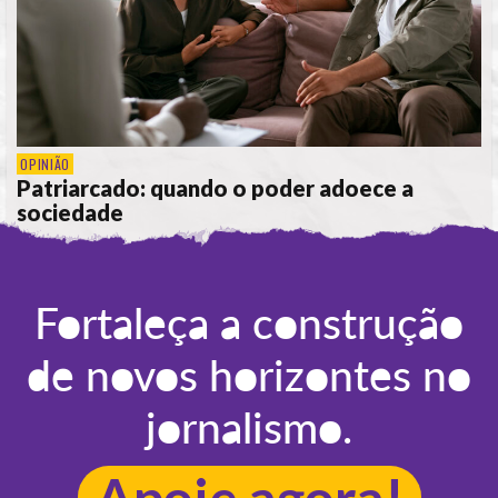
OPINIÃO
Patriarcado: quando o poder adoece a
sociedade
POR
CÁTIA CIPRIANO
Fortaleça a construção
de novos horizontes no
jornalismo.
Apoie agora!