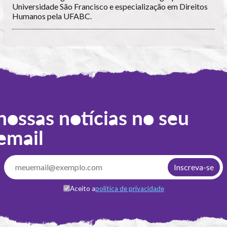
Universidade São Francisco e especialização em Direitos
Humanos pela UFABC.
nossas notícias no seu
email
Aceito a
política de privacidade