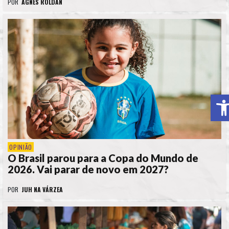
POR
AGNES ROLDAN
A
OPINIÃO
O Brasil parou para a Copa do Mundo de
2026. Vai parar de novo em 2027?
POR
JUH NA VÁRZEA