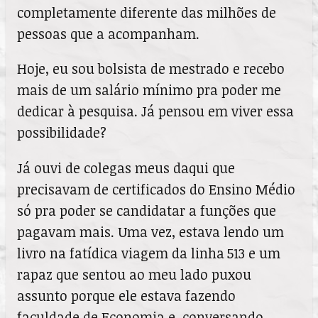
completamente diferente das milhões de
pessoas que a acompanham.
Hoje, eu sou bolsista de mestrado e recebo
mais de um salário mínimo pra poder me
dedicar à pesquisa. Já pensou em viver essa
possibilidade?
Já ouvi de colegas meus daqui que
precisavam de certificados do Ensino Médio
só pra poder se candidatar a funções que
pagavam mais. Uma vez, estava lendo um
livro na fatídica viagem da linha 513 e um
rapaz que sentou ao meu lado puxou
assunto porque ele estava fazendo
faculdade de Economia e, conversando,