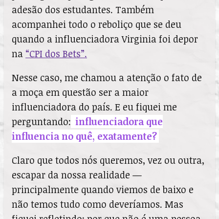
adesão dos estudantes. Também
acompanhei todo o reboliço que se deu
quando a influenciadora Virginia foi depor
na
“CPI dos Bets”.
Nesse caso, me chamou a atenção o fato de
a moça em questão ser a maior
influenciadora do país. E eu fiquei me
perguntando:
influenciadora que
influencia no quê, exatamente?
Claro que todos nós queremos, vez ou outra,
escapar da nossa realidade —
principalmente quando viemos de baixo e
não temos tudo como deveríamos. Mas
fiquei refletindo: por que não é uma pessoa