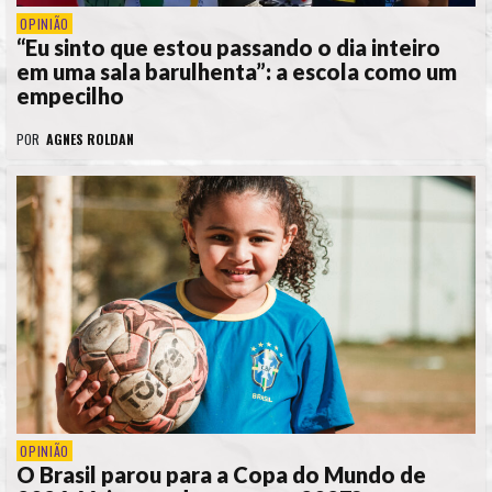
OPINIÃO
“Eu sinto que estou passando o dia inteiro
em uma sala barulhenta”: a escola como um
empecilho
POR
AGNES ROLDAN
OPINIÃO
O Brasil parou para a Copa do Mundo de