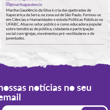
@marthagaudencio
Martha Gaudêncio da Silva é cria das quebradas de
Itapecerica da Serra, na zona sul de São Paulo. Formou-se
em Ciências e Humanidades e estuda Políticas Públicas na
UFABC. Atua no setor público e como educadora popular
sobre temáticas de política, cidadania e participação
social com igrejas, movimentos pré-vestibulares e de
juventudes.
nossas notícias no seu
email