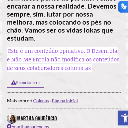
encarar a nossa realidade. Devemos
sempre, sim, lutar por nossa
melhora, mas colocando os pés no
chão. Vamos ser os vidas lokas que
estudam.
Este é um conteúdo opinativo. O Desenrola
e Não Me Enrola não modifica os conteúdos
de seus colaboradores colunistas
Reportar erro
Mais sobre ￫
Colunas
·
Página Inicial
A
MARTHA GAUDÊNCIO
/marthagaudencios