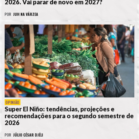
2026. Vai parar de novo em 2027?
POR
JUH NA VÁRZEA
OPINIÃO
Super El Niño: tendências, projeções e
recomendações para o segundo semestre de
2026
POR
JÚLIO CÉSAR DJÉLI