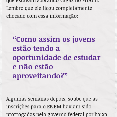
que estavam sobrando vagas no ProUni.
Lembro que ele ficou completamente
chocado com essa informação:
“Como assim os jovens
estão tendo a
oportunidade de estudar
e não estão
aproveitando?”
Algumas semanas depois, soube que as
inscrições para o ENEM haviam sido
prorrogadas pelo governo federal por baixa