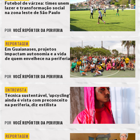
Futebol de várzea: times unem
lazer e transformação social
na zona leste de São Paulo
POR
VOCÊ REPÓRTER DA PERIFERIA
REPORTAGEM
Em Guaianases, projetos
impactam autonomia e a vida
de quem envelhece na periferia
POR
VOCÊ REPÓRTER DA PERIFERIA
ENTREVISTA
Técnica sustentável, ‘upcycling’
ainda é vista com preconceito
na periferia, diz estilista
POR
VOCÊ REPÓRTER DA PERIFERIA
REPORTAGEM