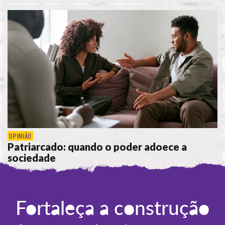
OPINIÃO
Patriarcado: quando o poder adoece a
sociedade
POR
CÁTIA CIPRIANO
Fortaleça a construção