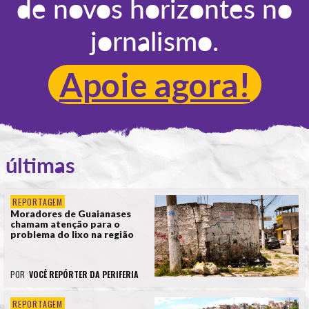
de novos horizontes no
jornalismo.
Apoie agora!
últimas
REPORTAGEM
Moradores de Guaianases
chamam atenção para o
problema do lixo na região
POR
VOCÊ REPÓRTER DA PERIFERIA
REPORTAGEM