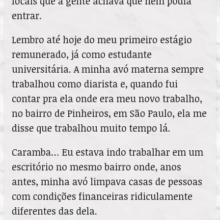
locais que a gente achava que nem podia
entrar.
Lembro até hoje do meu primeiro estágio
remunerado, já como estudante
universitária. A minha avó materna sempre
trabalhou como diarista e, quando fui
contar pra ela onde era meu novo trabalho,
no bairro de Pinheiros, em São Paulo, ela me
disse que trabalhou muito tempo lá.
Caramba… Eu estava indo trabalhar em um
escritório no mesmo bairro onde, anos
antes, minha avó limpava casas de pessoas
com condições financeiras ridiculamente
diferentes das dela.