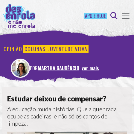
APOIE HOJE
OPINIÃO
COLUNAS
JUVENTUDE ATIVA
POR
MARTHA GAUDÊNCIO
ver mais
Estudar deixou de compensar?
A educação muda histórias. Que a quebrada
ocupe as cadeiras, e não só os cargos de
limpeza.