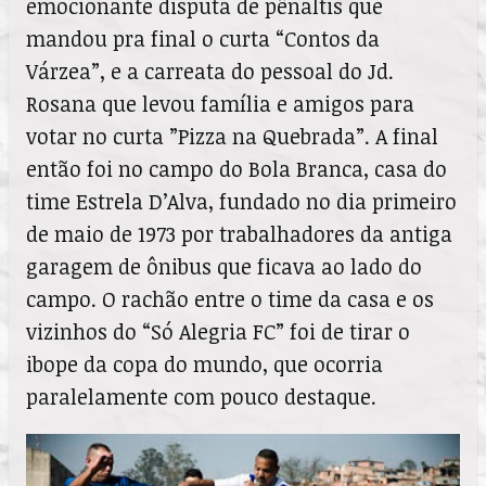
emocionante disputa de pênaltis que
mandou pra final o curta “Contos da
Várzea”, e a carreata do pessoal do Jd.
Rosana que levou família e amigos para
votar no curta ”Pizza na Quebrada”. A final
então foi no campo do Bola Branca, casa do
time Estrela D’Alva, fundado no dia primeiro
de maio de 1973 por trabalhadores da antiga
garagem de ônibus que ficava ao lado do
campo. O rachão entre o time da casa e os
vizinhos do “Só Alegria FC” foi de tirar o
ibope da copa do mundo, que ocorria
paralelamente com pouco destaque.