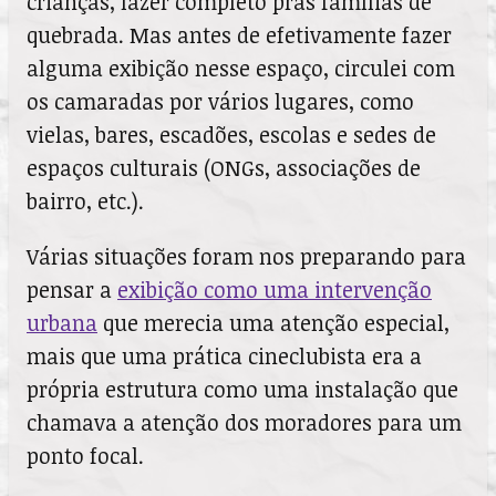
crianças, lazer completo pras famílias de
quebrada. Mas antes de efetivamente fazer
alguma exibição nesse espaço, circulei com
os camaradas por vários lugares, como
vielas, bares, escadões, escolas e sedes de
espaços culturais (ONGs, associações de
bairro, etc.).
Várias situações foram nos preparando para
pensar a
exibição como uma intervenção
urbana
que merecia uma atenção especial,
mais que uma prática cineclubista era a
própria estrutura como uma instalação que
chamava a atenção dos moradores para um
ponto focal.