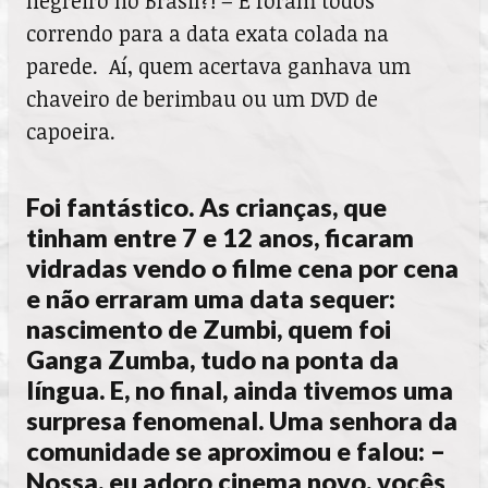
negreiro no Brasil?! – E foram todos
correndo para a data exata colada na
parede. Aí, quem acertava ganhava um
chaveiro de berimbau ou um DVD de
capoeira.
Foi fantástico. As crianças, que
tinham entre 7 e 12 anos, ficaram
vidradas vendo o filme cena por cena
e não erraram uma data sequer:
nascimento de Zumbi, quem foi
Ganga Zumba, tudo na ponta da
língua. E, no final, ainda tivemos uma
surpresa fenomenal. Uma senhora da
comunidade se aproximou e falou: –
Nossa, eu adoro cinema novo, vocês