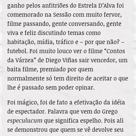
ganho pelos anfitriões do Estrela D’Alva foi
comemorado na Sessão com muito fervor,
filme passando, gente conversando, gente
viva e feliz discutindo temas como
habitação, mídia, tráfico e – por que não? –
futebol. Foi muito louco ver o filme “Contos
da Várzea” de Diego Viñas sair vencedor, um
baita filme, premiado por quem
normalmente só tem direito de aceitar o que
lhe é passado sem poder opinar.
Foi mágico, foi de fato a efetivação da idéia
de espectador. Palavra que vem do Grego
especulucum
que significa espelho. Pois ali
se demonstrou que quem se vê devolve seu