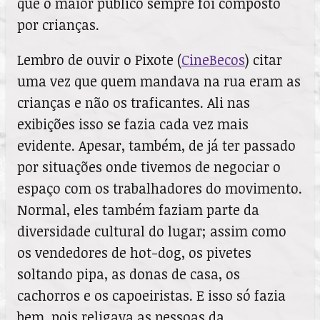
que o maior público sempre foi composto
por crianças.
Lembro de ouvir o Pixote (
CineBecos
) citar
uma vez que quem mandava na rua eram as
crianças e não os traficantes. Ali nas
exibições isso se fazia cada vez mais
evidente. Apesar, também, de já ter passado
por situações onde tivemos de negociar o
espaço com os trabalhadores do movimento.
Normal, eles também faziam parte da
diversidade cultural do lugar; assim como
os vendedores de hot-dog, os pivetes
soltando pipa, as donas de casa, os
cachorros e os capoeiristas. E isso só fazia
bem, pois religava as pessoas da