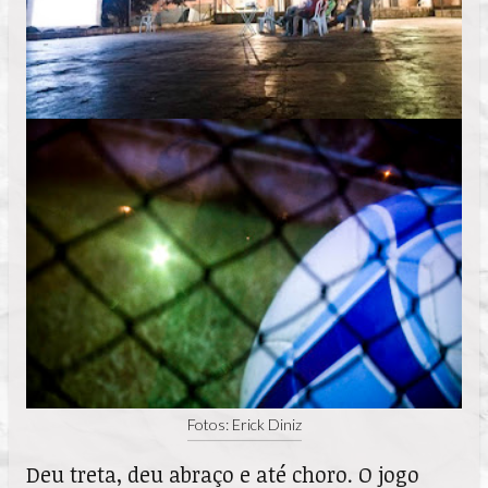
Fotos: Erick Diniz
Deu treta, deu abraço e até choro. O jogo