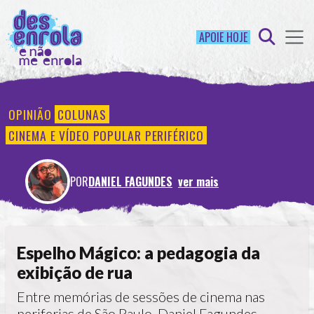
APOIE HOJE
OPINIÃO
COLUNAS
CINEMA E VÍDEO POPULAR PERIFÉRICO
POR
DANIEL FAGUNDES
ver mais
Espelho Mágico: a pedagogia da
exibição de rua
Entre memórias de sessões de cinema nas
periferias de São Paulo, Daniel Fagundes