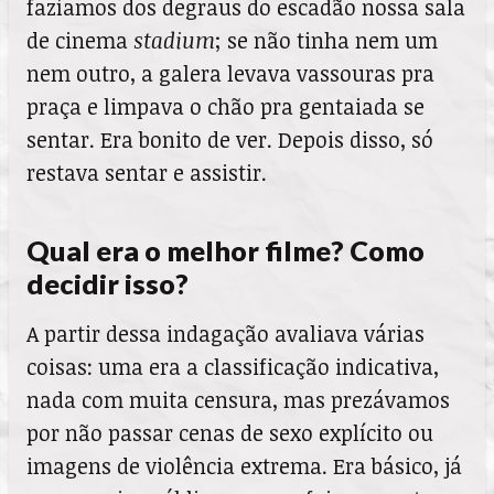
fazíamos dos degraus do escadão nossa sala
de cinema
stadium
; se não tinha nem um
nem outro, a galera levava vassouras pra
praça e limpava o chão pra gentaiada se
sentar. Era bonito de ver. Depois disso, só
restava sentar e assistir.
Qual era o melhor filme? Como
decidir isso?
A partir dessa indagação avaliava várias
coisas: uma era a classificação indicativa,
nada com muita censura, mas prezávamos
por não passar cenas de sexo explícito ou
imagens de violência extrema. Era básico, já