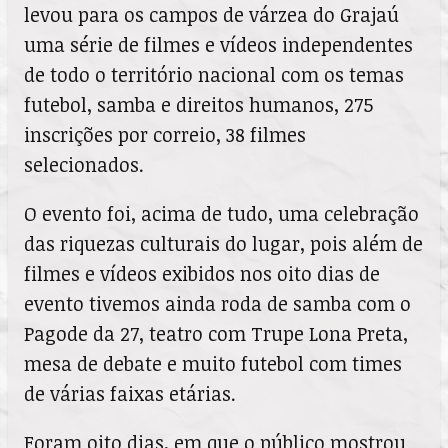
levou para os campos de várzea do Grajaú
uma série de filmes e vídeos independentes
de todo o território nacional com os temas
futebol, samba e direitos humanos, 275
inscrições por correio, 38 filmes
selecionados.
O evento foi, acima de tudo, uma celebração
das riquezas culturais do lugar, pois além de
filmes e vídeos exibidos nos oito dias de
evento tivemos ainda roda de samba com o
Pagode da 27, teatro com Trupe Lona Preta,
mesa de debate e muito futebol com times
de várias faixas etárias.
Foram oito dias, em que o público mostrou