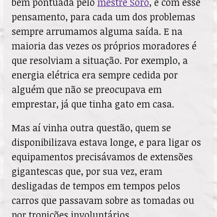
bem pontuada pelo
mestre Soró
, e com esse
pensamento, para cada um dos problemas
sempre arrumamos alguma saída. E na
maioria das vezes os próprios moradores é
que resolviam a situação. Por exemplo, a
energia elétrica era sempre cedida por
alguém que não se preocupava em
emprestar, já que tinha gato em casa.
Mas aí vinha outra questão, quem se
disponibilizava estava longe, e para ligar os
equipamentos precisávamos de extensões
gigantescas que, por sua vez, eram
desligadas de tempos em tempos pelos
carros que passavam sobre as tomadas ou
por tropicões involuntários.