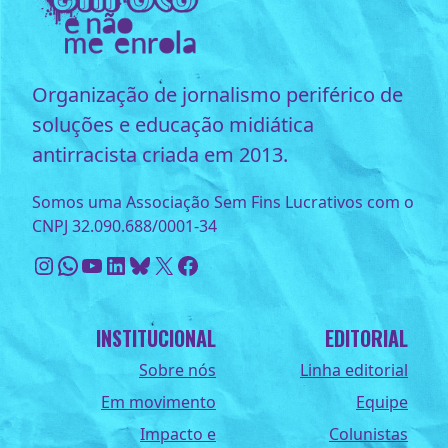
Organização de jornalismo periférico de
soluções e educação midiática
antirracista criada em 2013.
Somos uma Associação Sem Fins Lucrativos com o
CNPJ 32.090.688/0001-34
Instagram
WhatsApp
Youtube
LinkedIn
Bluesky
X
Facebook
INSTITUCIONAL
EDITORIAL
Sobre nós
Linha editorial
Em movimento
Equipe
Impacto e
Colunistas