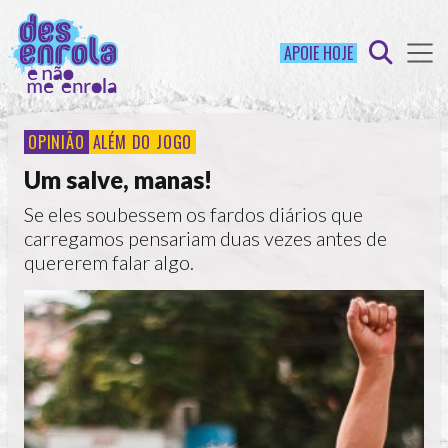
APOIE HOJE
OPINIÃO
ALÉM DO JOGO
Um salve, manas!
Se eles soubessem os fardos diários que
carregamos pensariam duas vezes antes de
quererem falar algo.