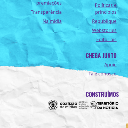
premiações
Políticas e
Transparência
princípios
Na midia
Republique
Webstories
Editoriais
CHEGA JUNTO
Apoie
Fale conosco
CONSTRUÍMOS