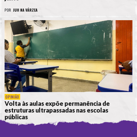
POR
JUH NA VÁRZEA
OPINIÃO
Volta às aulas expõe permanência de
estruturas ultrapassadas nas escolas
públicas
POR
JUH NA VÁRZEA