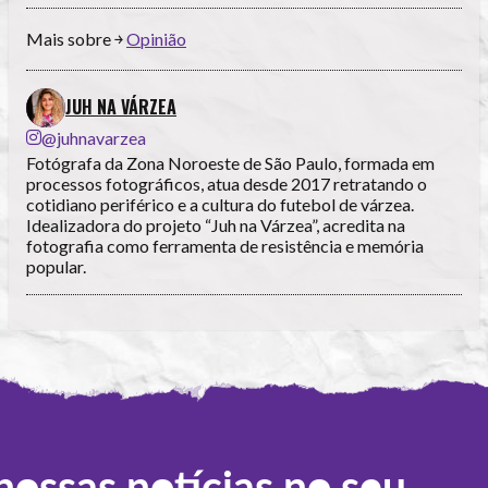
Mais sobre ￫
Opinião
JUH NA VÁRZEA
@juhnavarzea
Fotógrafa da Zona Noroeste de São Paulo, formada em
processos fotográficos, atua desde 2017 retratando o
cotidiano periférico e a cultura do futebol de várzea.
Idealizadora do projeto “Juh na Várzea”, acredita na
fotografia como ferramenta de resistência e memória
popular.
nossas notícias no seu