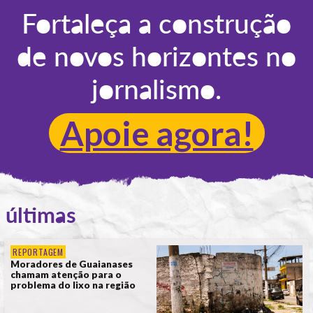
Fortaleça a construção
de novos horizontes no
jornalismo.
Apoie agora!
últimas
REPORTAGEM
Moradores de Guaianases
chamam atenção para o
problema do lixo na região