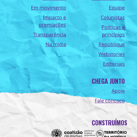
Em movimento
Equipe
Impacto e
Colunistas
premiações
Políticas e
Transparência
princípios
Na midia
Republique
Webstories
Editoriais
CHEGA JUNTO
Apoie
Fale conosco
CONSTRUÍMOS