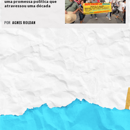
uma promessa política que
atravessou uma década
POR
AGNES ROLDAN