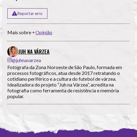
Reportar erro
Mais sobre ￫
Opinião
JUH NA VÁRZEA
@juhnavarzea
Fotógrafa da Zona Noroeste de São Paulo, formada em
processos fotográficos, atua desde 2017 retratando o
cotidiano periférico e a cultura do futebol de várzea.
Idealizadora do projeto “Juh na Várzea”, acredita na
fotografia como ferramenta de resistência e memória
popular.