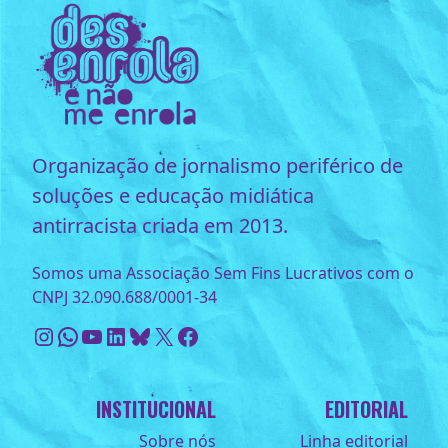
Organização de jornalismo periférico de
soluções e educação midiática
antirracista criada em 2013.
Somos uma Associação Sem Fins Lucrativos com o
CNPJ 32.090.688/0001-34
Instagram
WhatsApp
Youtube
LinkedIn
Bluesky
X
Facebook
INSTITUCIONAL
EDITORIAL
Sobre nós
Linha editorial