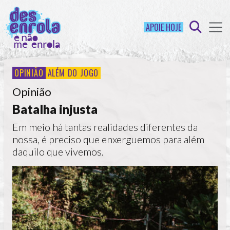
APOIE HOJE
OPINIÃO
ALÉM DO JOGO
Opinião
Batalha injusta
Em meio há tantas realidades diferentes da
nossa, é preciso que enxerguemos para além
daquilo que vivemos.