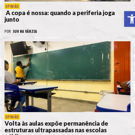
OPINIÃO
A
A copa é nossa: quando a periferia joga
junto
POR
JUH NA VÁRZEA
OPINIÃO
Volta às aulas expõe permanência de
estruturas ultrapassadas nas escolas